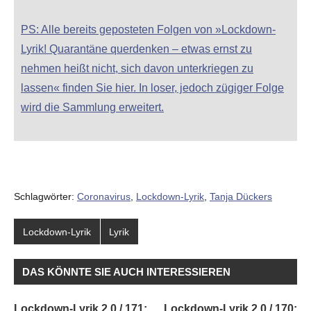
PS: Alle bereits geposteten Folgen von »Lockdown-
Lyrik! Quarantäne querdenken – etwas ernst zu
nehmen heißt nicht, sich davon unterkriegen zu
lassen« finden Sie hier. In loser, jedoch zügiger Folge
wird die Sammlung erweitert.
Schlagwörter:
Coronavirus
,
Lockdown-Lyrik
,
Tanja Dückers
Lockdown-Lyrik
Lyrik
DAS KÖNNTE SIE AUCH INTERESSIEREN
Lockdown-Lyrik 2.0 / 171:
Lockdown-Lyrik 2.0 / 170: