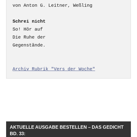
Schrei nicht
So! Hör auf

Die Ruhe der

Gegenstände.

Archiv Rubrik "Vers der Woche"
AKTUELLE AUSGABE BESTELLEN – DAS GEDICHT
BD. 33: