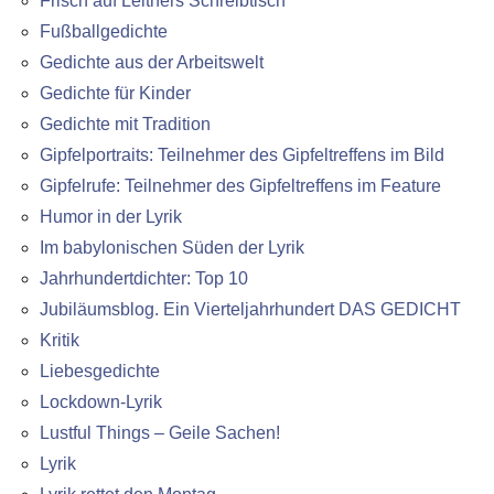
Frisch auf Leitners Schreibtisch
Fußballgedichte
Gedichte aus der Arbeitswelt
Gedichte für Kinder
Gedichte mit Tradition
Gipfelportraits: Teilnehmer des Gipfeltreffens im Bild
Gipfelrufe: Teilnehmer des Gipfeltreffens im Feature
Humor in der Lyrik
Im babylonischen Süden der Lyrik
Jahrhundertdichter: Top 10
Jubiläumsblog. Ein Vierteljahrhundert DAS GEDICHT
Kritik
Liebesgedichte
Lockdown-Lyrik
Lustful Things – Geile Sachen!
Lyrik