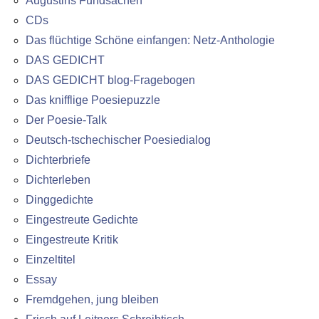
Augustins Fundsachen
CDs
Das flüchtige Schöne einfangen: Netz-Anthologie
DAS GEDICHT
DAS GEDICHT blog-Fragebogen
Das knifflige Poesiepuzzle
Der Poesie-Talk
Deutsch-tschechischer Poesiedialog
Dichterbriefe
Dichterleben
Dinggedichte
Eingestreute Gedichte
Eingestreute Kritik
Einzeltitel
Essay
Fremdgehen, jung bleiben