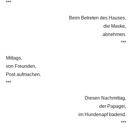
***
Beim Betreten des Hauses,
die Maske,
abnehmen.
***
Mittags,
von Freunden,
Post aufmachen.
***
Diesen Nachmittag,
der Papagei,
im Hundenapf badend.
***