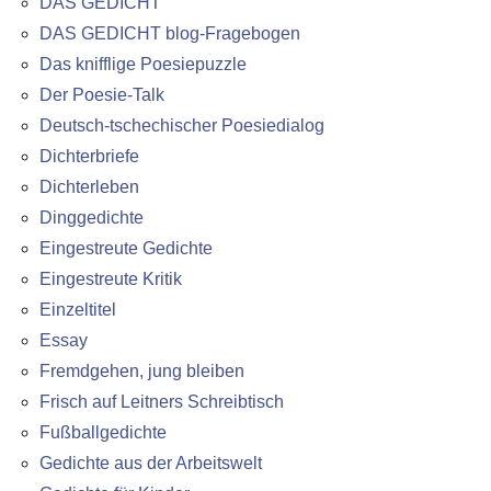
DAS GEDICHT
DAS GEDICHT blog-Fragebogen
Das knifflige Poesiepuzzle
Der Poesie-Talk
Deutsch-tschechischer Poesiedialog
Dichterbriefe
Dichterleben
Dinggedichte
Eingestreute Gedichte
Eingestreute Kritik
Einzeltitel
Essay
Fremdgehen, jung bleiben
Frisch auf Leitners Schreibtisch
Fußballgedichte
Gedichte aus der Arbeitswelt