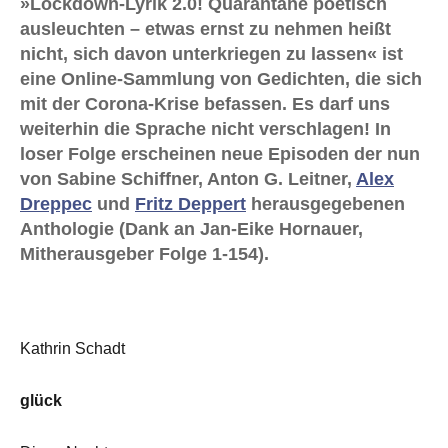
»Lockdown-Lyrik 2.0! Quarantäne poetisch
ausleuchten – etwas ernst zu nehmen heißt
nicht, sich davon unterkriegen zu lassen« ist
eine Online-Sammlung von Gedichten, die sich
mit der Corona-Krise befassen. Es darf uns
weiterhin die Sprache nicht verschlagen! In
loser Folge erscheinen neue Episoden der nun
von Sabine Schiffner, Anton G. Leitner,
Alex
Dreppec
und
Fritz Deppert
herausgegebenen
Anthologie (Dank an Jan-Eike Hornauer,
Mitherausgeber Folge 1-154).
Kathrin Schadt
glück