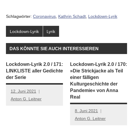
Schlagwörter:
Coronavirus
,
Kathrin Schadt
,
Lockdown-Lyrik
Lockdown-Lyrik
Lyrik
DAS KÖNNTE SIE AUCH INTERESSIEREN
Lockdown-Lyrik 2.0 / 171:
Lockdown-Lyrik 2.0 / 170:
LINKLISTE aller Gedichte
»Die Strickjacke als Teil
der Serie
einer fälligen
Kulturgeschichte der
Pandemie« von Anna
12. Juni 2021
Real
Anton G. Leitner
8. Juni 2021
Anton G. Leitner