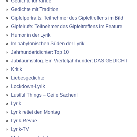
Gedichte für Kinder
Gedichte mit Tradition
Gipfelportraits: Teilnehmer des Gipfeltreffens im Bild
Gipfelrufe: Teilnehmer des Gipfeltreffens im Feature
Humor in der Lyrik
Im babylonischen Süden der Lyrik
Jahrhundertdichter: Top 10
Jubiläumsblog. Ein Vierteljahrhundert DAS GEDICHT
Kritik
Liebesgedichte
Lockdown-Lyrik
Lustful Things – Geile Sachen!
Lyrik
Lyrik rettet den Montag
Lyrik-Revue
Lyrik-TV