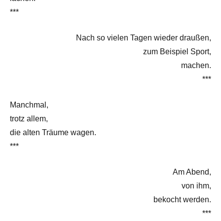
***
Nach so vielen Tagen wieder draußen,
zum Beispiel Sport,
machen.
***
Manchmal,
trotz allem,
die alten Träume wagen.
***
Am Abend,
von ihm,
bekocht werden.
***