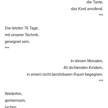
die Tante,
das Kind anrufend.
***
Die letzten 76 Tage,
mit unserer Technik,
gesegnet sein.
***
In diesen Monaten,
40 dichtenden Kindern,
in einem nicht berührbaren Raum begegnen.
***
Weiterhin,
gemeinsam,
lachen.