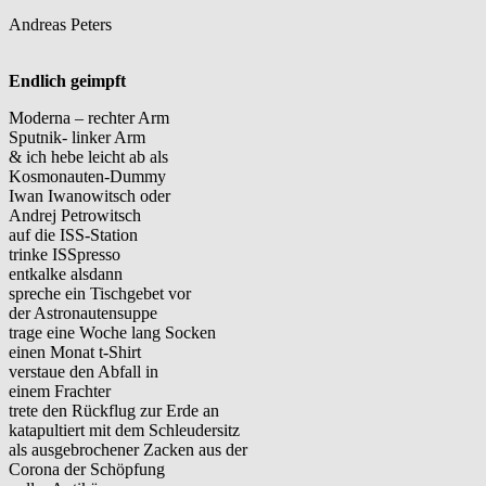
Andreas Peters
Endlich geimpft
Moderna – rechter Arm
Sputnik- linker Arm
& ich hebe leicht ab als
Kosmonauten-Dummy
Iwan Iwanowitsch oder
Andrej Petrowitsch
auf die ISS-Station
trinke ISSpresso
entkalke alsdann
spreche ein Tischgebet vor
der Astronautensuppe
trage eine Woche lang Socken
einen Monat t-Shirt
verstaue den Abfall in
einem Frachter
trete den Rückflug zur Erde an
katapultiert mit dem Schleudersitz
als ausgebrochener Zacken aus der
Corona der Schöpfung