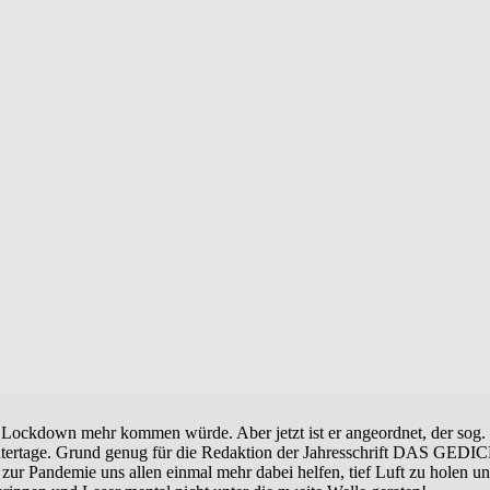
n Lockdown mehr kommen würde. Aber jetzt ist er angeordnet, der so
intertage. Grund genug für die Redaktion der Jahresschrift DAS GEDIC
r Pandemie uns allen einmal mehr dabei helfen, tief Luft zu holen un