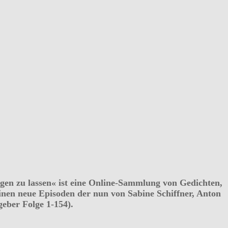
egen zu lassen« ist eine Online-Sammlung von Gedichten,
heinen neue Episoden der nun von Sabine Schiffner, Anton
eber Folge 1-154).