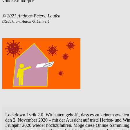
voller Antikörper
© 2021 Andreas Peters, Laufen
(Redaktion: Anton G. Leitner)
Lockdown Lyrik 2.0. Wir hatten gehofft, dass es zu keinem zweite
den 2. November 2020 – mit der Aussicht auf triste Herbst- und W
Frühjahr 2020 wieder hochzufahren. Möge diese Online-Sammlung zu