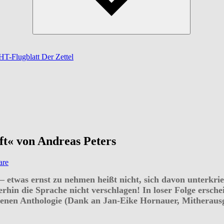
-Flugblatt Der Zettel
ft« von Andreas Peters
are
 etwas ernst zu nehmen heißt nicht, sich davon unterkri
terhin die Sprache nicht verschlagen! In loser Folge ersc
nen Anthologie (Dank an Jan-Eike Hornauer, Mitherausg