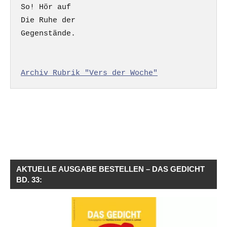
So! Hör auf

Die Ruhe der

Gegenstände.

Archiv Rubrik "Vers der Woche"
AKTUELLE AUSGABE BESTELLEN – DAS GEDICHT
BD. 33: