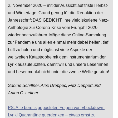
2. November 2020 – mit der Aussicht auf triste Herbst-
und Wintertage. Grund genug für die Redaktion der
Jahresschrift DAS GEDICHT, ihre vieldiskutierte Netz-
Anthologie zur Corona-Krise vom Frühjahr 2020
wieder hochzufahren. Möge diese Online-Sammlung
zur Pandemie uns allen einmal mehr dabei helfen, tief
Luft zu holen und möglichst viele Aspekte der
weltweiten Katastrophe mit dem Instrumentarium der
Lyrik auszuleuchten, damit wir und unsere Leserinnen
und Leser mental nicht unter die zweite Welle geraten!
Sabine Schiffner, Alex Dreppec, Fritz Deppert und
Anton G. Leitner
PS: Alle bereits geposteten Folgen von »Lockdown-
Lyrik! Quarantäne querdenken – etwas ernst zu