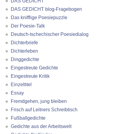
DAS GEDICHT
DAS GEDICHT blog-Fragebogen
Das knifflige Poesiepuzzle
Der Poesie-Talk
Deutsch-tschechischer Poesiedialog
Dichterbriefe
Dichterleben
Dinggedichte
Eingestreute Gedichte
Eingestreute Kritik
Einzeltitel
Essay
Fremdgehen, jung bleiben
Frisch auf Leitners Schreibtisch
Fußballgedichte
Gedichte aus der Arbeitswelt