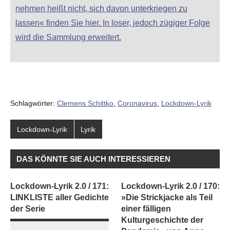
nehmen heißt nicht, sich davon unterkriegen zu
lassen« finden Sie hier. In loser, jedoch zügiger Folge
wird die Sammlung erweitert.
Schlagwörter:
Clemens Schittko
,
Coronavirus
,
Lockdown-Lyrik
Lockdown-Lyrik
Lyrik
DAS KÖNNTE SIE AUCH INTERESSIEREN
Lockdown-Lyrik 2.0 / 171:
Lockdown-Lyrik 2.0 / 170:
LINKLISTE aller Gedichte
»Die Strickjacke als Teil
der Serie
einer fälligen
Kulturgeschichte der