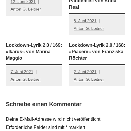
Pandemie« von Anna
12. Juni 2021
Real
Anton G. Leitner
8. Juni 2021
Anton G. Leitner
Lockdown-Lyrik 2.0 / 169:
Lockdown-Lyrik 2.0 / 168:
»Ikarus« von Marina
»Piacere« von Franziska
Maggio
Röchter
7. Juni 2021
2. Juni 2021
Anton G. Leitner
Anton G. Leitner
Schreibe einen Kommentar
Deine E-Mail-Adresse wird nicht veröffentlicht.
Erforderliche Felder sind mit
*
markiert