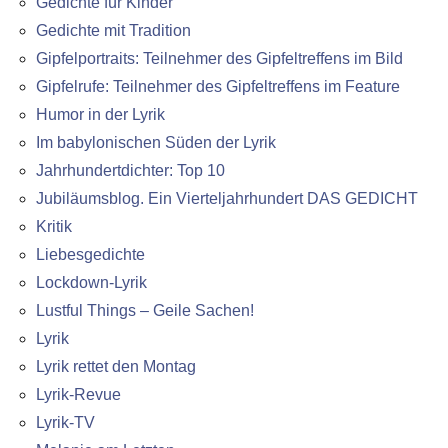
Gedichte für Kinder
Gedichte mit Tradition
Gipfelportraits: Teilnehmer des Gipfeltreffens im Bild
Gipfelrufe: Teilnehmer des Gipfeltreffens im Feature
Humor in der Lyrik
Im babylonischen Süden der Lyrik
Jahrhundertdichter: Top 10
Jubiläumsblog. Ein Vierteljahrhundert DAS GEDICHT
Kritik
Liebesgedichte
Lockdown-Lyrik
Lustful Things – Geile Sachen!
Lyrik
Lyrik rettet den Montag
Lyrik-Revue
Lyrik-TV