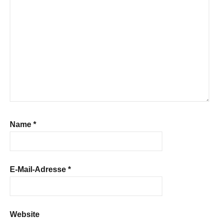
Name
*
E-Mail-Adresse
*
Website