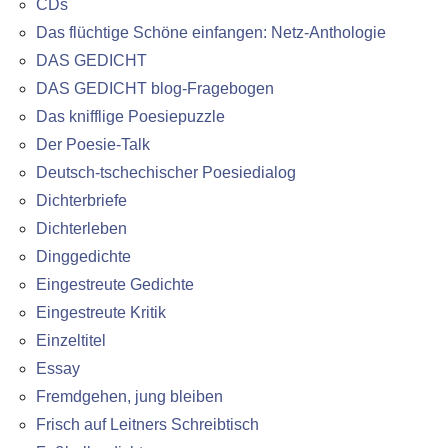
CDs
Das flüchtige Schöne einfangen: Netz-Anthologie
DAS GEDICHT
DAS GEDICHT blog-Fragebogen
Das knifflige Poesiepuzzle
Der Poesie-Talk
Deutsch-tschechischer Poesiedialog
Dichterbriefe
Dichterleben
Dinggedichte
Eingestreute Gedichte
Eingestreute Kritik
Einzeltitel
Essay
Fremdgehen, jung bleiben
Frisch auf Leitners Schreibtisch