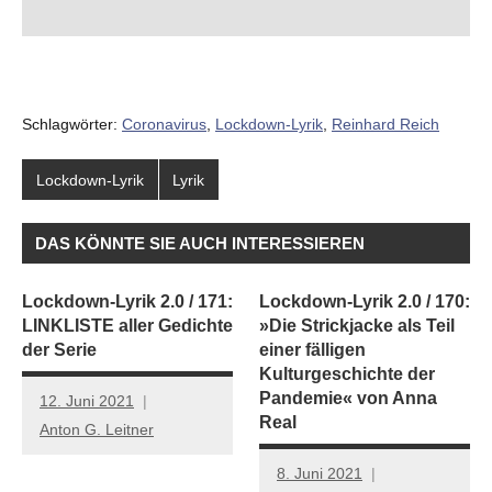
Schlagwörter:
Coronavirus
,
Lockdown-Lyrik
,
Reinhard Reich
Lockdown-Lyrik
Lyrik
DAS KÖNNTE SIE AUCH INTERESSIEREN
Lockdown-Lyrik 2.0 / 171:
Lockdown-Lyrik 2.0 / 170:
LINKLISTE aller Gedichte
»Die Strickjacke als Teil
der Serie
einer fälligen
Kulturgeschichte der
Pandemie« von Anna
12. Juni 2021
Real
Anton G. Leitner
8. Juni 2021