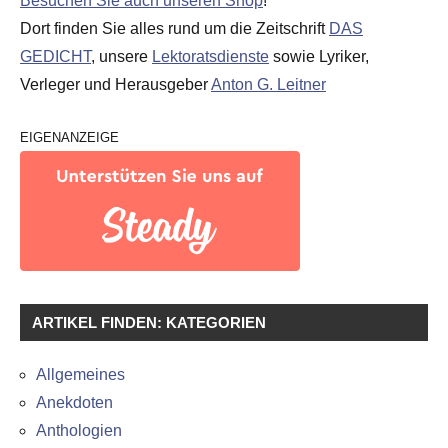
Besuchen Sie auch unseren Shop
!
Dort finden Sie alles rund um die Zeitschrift
DAS
GEDICHT
, unsere
Lektoratsdienste
sowie Lyriker,
Verleger und Herausgeber
Anton G. Leitner
EIGENANZEIGE
ARTIKEL FINDEN: KATEGORIEN
Allgemeines
Anekdoten
Anthologien