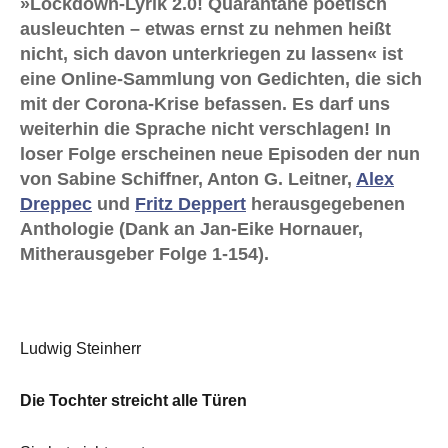
»Lockdown-Lyrik 2.0! Quarantäne poetisch
ausleuchten – etwas ernst zu nehmen heißt
nicht, sich davon unterkriegen zu lassen« ist
eine Online-Sammlung von Gedichten, die sich
mit der Corona-Krise befassen. Es darf uns
weiterhin die Sprache nicht verschlagen! In
loser Folge erscheinen neue Episoden der nun
von Sabine Schiffner, Anton G. Leitner,
Alex
Dreppec
und
Fritz Deppert
herausgegebenen
Anthologie (Dank an Jan-Eike Hornauer,
Mitherausgeber Folge 1-154).
Ludwig Steinherr
Die Tochter streicht alle Türen