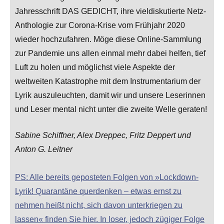
Jahresschrift DAS GEDICHT, ihre vieldiskutierte Netz-
Anthologie zur Corona-Krise vom Frühjahr 2020
wieder hochzufahren. Möge diese Online-Sammlung
zur Pandemie uns allen einmal mehr dabei helfen, tief
Luft zu holen und möglichst viele Aspekte der
weltweiten Katastrophe mit dem Instrumentarium der
Lyrik auszuleuchten, damit wir und unsere Leserinnen
und Leser mental nicht unter die zweite Welle geraten!
Sabine Schiffner, Alex Dreppec, Fritz Deppert und
Anton G. Leitner
PS: Alle bereits geposteten Folgen von »Lockdown-
Lyrik! Quarantäne querdenken – etwas ernst zu
nehmen heißt nicht, sich davon unterkriegen zu
lassen« finden Sie hier. In loser, jedoch zügiger Folge