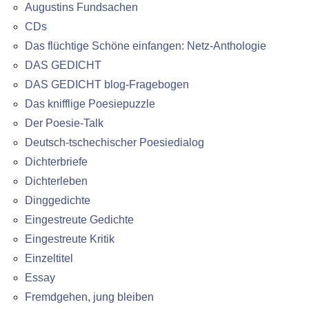
Augustins Fundsachen
CDs
Das flüchtige Schöne einfangen: Netz-Anthologie
DAS GEDICHT
DAS GEDICHT blog-Fragebogen
Das knifflige Poesiepuzzle
Der Poesie-Talk
Deutsch-tschechischer Poesiedialog
Dichterbriefe
Dichterleben
Dinggedichte
Eingestreute Gedichte
Eingestreute Kritik
Einzeltitel
Essay
Fremdgehen, jung bleiben