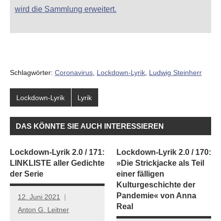
wird die Sammlung erweitert.
Schlagwörter:
Coronavirus
,
Lockdown-Lyrik
,
Ludwig Steinherr
Lockdown-Lyrik
Lyrik
DAS KÖNNTE SIE AUCH INTERESSIEREN
Lockdown-Lyrik 2.0 / 171:
Lockdown-Lyrik 2.0 / 170:
LINKLISTE aller Gedichte
»Die Strickjacke als Teil
der Serie
einer fälligen
Kulturgeschichte der
Pandemie« von Anna
12. Juni 2021
Real
Anton G. Leitner