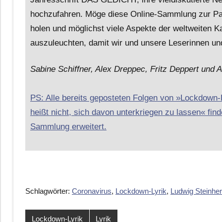
hochzufahren. Möge diese Online-Sammlung zur Pand
holen und möglichst viele Aspekte der weltweiten K
auszuleuchten, damit wir und unsere Leserinnen und
Sabine Schiffner, Alex Dreppec, Fritz Deppert und A
PS: Alle bereits geposteten Folgen von »Lockdown
heißt nicht, sich davon unterkriegen zu lassen« finde
Sammlung erweitert.
Schlagwörter:
Coronavirus
,
Lockdown-Lyrik
,
Ludwig Steinher
Lockdown-Lyrik
Lyrik