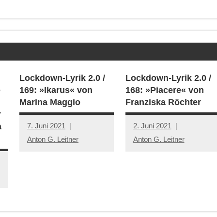
Lockdown-Lyrik 2.0 /
Lockdown-Lyrik 2.0 /
e
169: »Ikarus« von
168: »Piacere« von
Marina Maggio
Franziska Röchter
r
7. Juni 2021
2. Juni 2021
a
Anton G. Leitner
Anton G. Leitner