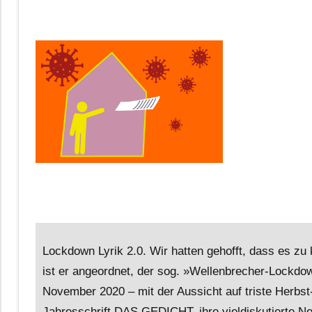
Lockdown Lyrik 2.0. Wir hatten gehofft, dass es 
ist er angeordnet, der sog. »Wellenbrecher-Lockdow
November 2020 – mit der Aussicht auf triste Herbst
Jahresschrift DAS GEDICHT, ihre vieldiskutierte N