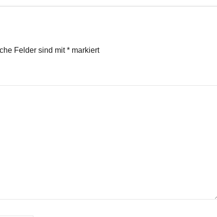
iche Felder sind mit
*
markiert