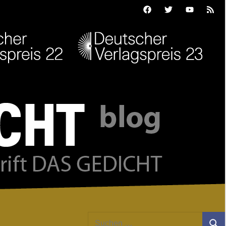
Facebook
Twitter
Youtube
Feed
Suchen