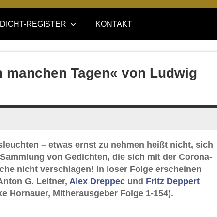
DICHT-REGISTER
KONTAKT
An manchen Tagen« von Ludwig
leuchten – etwas ernst zu nehmen heißt nicht, sich
e-Sammlung von Gedichten, die sich mit der Corona-
ache nicht verschlagen! In loser Folge erscheinen
Anton G. Leitner,
Alex Dreppec
und
Fritz Deppert
e Hornauer, Mitherausgeber Folge 1-154).