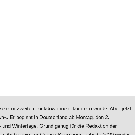
zu keinem zweiten Lockdown mehr kommen würde. Aber jetzt
n«. Er beginnt in Deutschland ab Montag, den 2.
- und Wintertage. Grund genug für die Redaktion der
etz-Anthologie zur Corona-Krise vom Frühjahr 2020 wieder