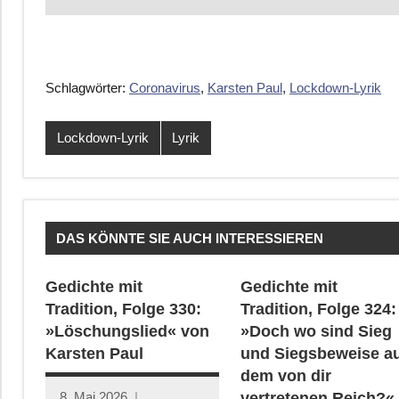
Schlagwörter:
Coronavirus
,
Karsten Paul
,
Lockdown-Lyrik
Lockdown-Lyrik
Lyrik
DAS KÖNNTE SIE AUCH INTERESSIEREN
Gedichte mit
Gedichte mit
Tradition, Folge 330:
Tradition, Folge 324:
»Löschungslied« von
»Doch wo sind Sieg
Karsten Paul
und Siegsbeweise a
dem von dir
8. Mai 2026
vertretenen Reich?«