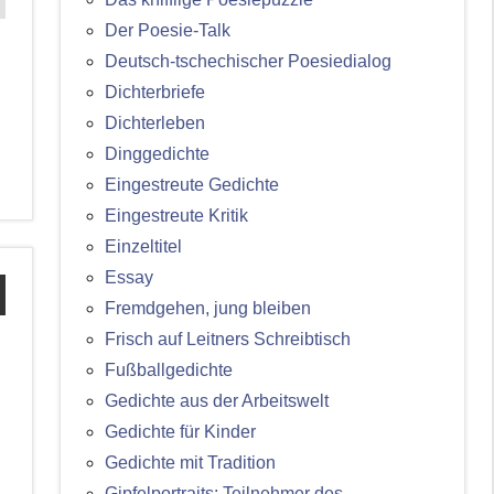
Der Poesie-Talk
Deutsch-tschechischer Poesiedialog
Dichterbriefe
Dichterleben
Dinggedichte
Eingestreute Gedichte
Eingestreute Kritik
Einzeltitel
Essay
Fremdgehen, jung bleiben
Frisch auf Leitners Schreibtisch
Fußballgedichte
Gedichte aus der Arbeitswelt
Gedichte für Kinder
Gedichte mit Tradition
Gipfelportraits: Teilnehmer des