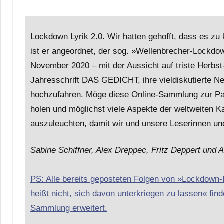
Lockdown Lyrik 2.0. Wir hatten gehofft, dass es 
ist er angeordnet, der sog. »Wellenbrecher-Lockdow
November 2020 – mit der Aussicht auf triste Herbst
Jahresschrift DAS GEDICHT, ihre vieldiskutierte N
hochzufahren. Möge diese Online-Sammlung zur Pand
holen und möglichst viele Aspekte der weltweiten K
auszuleuchten, damit wir und unsere Leserinnen und
Sabine Schiffner, Alex Dreppec, Fritz Deppert und A
PS: Alle bereits geposteten Folgen von »Lockdown
heißt nicht, sich davon unterkriegen zu lassen« finde
Sammlung erweitert.