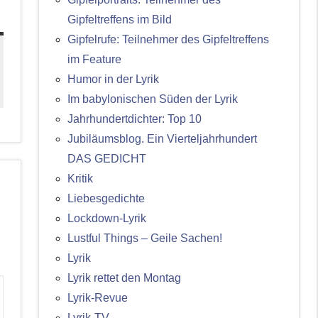
Gipfeltreffens im Bild
Gipfelrufe: Teilnehmer des Gipfeltreffens
im Feature
Humor in der Lyrik
Im babylonischen Süden der Lyrik
Jahrhundertdichter: Top 10
Jubiläumsblog. Ein Vierteljahrhundert
DAS GEDICHT
Kritik
Liebesgedichte
Lockdown-Lyrik
Lustful Things – Geile Sachen!
Lyrik
Lyrik rettet den Montag
Lyrik-Revue
Lyrik-TV