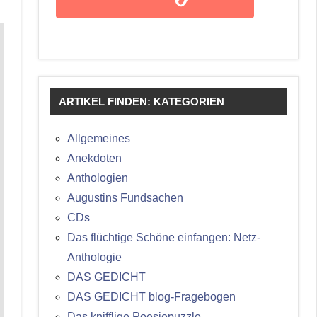
ARTIKEL FINDEN: KATEGORIEN
Allgemeines
Anekdoten
Anthologien
Augustins Fundsachen
CDs
Das flüchtige Schöne einfangen: Netz-
Anthologie
DAS GEDICHT
DAS GEDICHT blog-Fragebogen
Das knifflige Poesiepuzzle