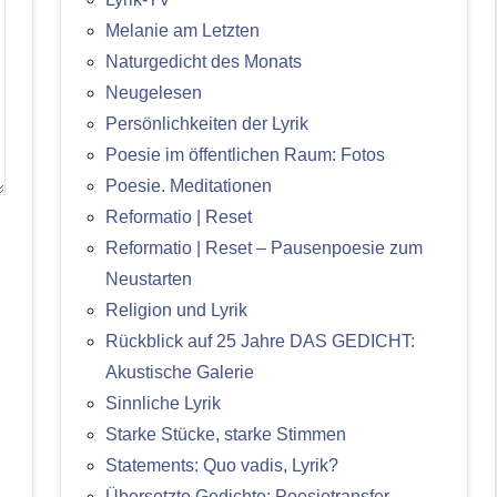
Melanie am Letzten
Naturgedicht des Monats
Neugelesen
Persönlichkeiten der Lyrik
Poesie im öffentlichen Raum: Fotos
Poesie. Meditationen
Reformatio | Reset
Reformatio | Reset – Pausenpoesie zum
Neustarten
Religion und Lyrik
Rückblick auf 25 Jahre DAS GEDICHT:
Akustische Galerie
Sinnliche Lyrik
Starke Stücke, starke Stimmen
Statements: Quo vadis, Lyrik?
Übersetzte Gedichte: Poesietransfer