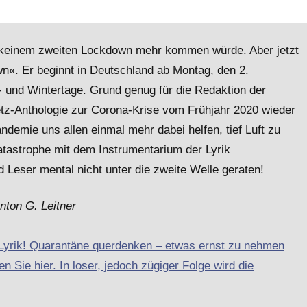
zu keinem zweiten Lockdown mehr kommen würde. Aber jetzt
n«. Er beginnt in Deutschland ab Montag, den 2.
- und Wintertage. Grund genug für die Redaktion der
etz-Anthologie zur Corona-Krise vom Frühjahr 2020 wieder
emie uns allen einmal mehr dabei helfen, tief Luft zu
atastrophe mit dem Instrumentarium der Lyrik
 Leser mental nicht unter die zweite Welle geraten!
nton G. Leitner
-Lyrik! Quarantäne querdenken – etwas ernst zu nehmen
n Sie hier. In loser, jedoch zügiger Folge wird die