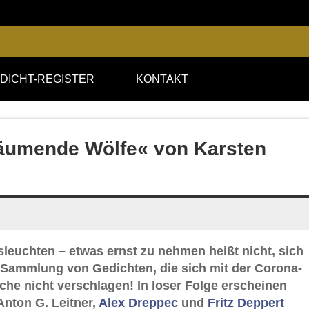
DICHT-REGISTER
KONTAKT
träumende Wölfe« von Karsten
leuchten – etwas ernst zu nehmen heißt nicht, sich
e-Sammlung von Gedichten, die sich mit der Corona-
ache nicht verschlagen! In loser Folge erscheinen
Anton G. Leitner,
Alex Dreppec
und
Fritz Deppert