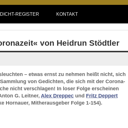
DICHT-REGISTER
KONTAKT
oronazeit« von Heidrun Stödtler
leuchten – etwas ernst zu nehmen heißt nicht, sich
e-Sammlung von Gedichten, die sich mit der Corona-
ache nicht verschlagen! In loser Folge erscheinen
Anton G. Leitner,
Alex Dreppec
und
Fritz Deppert
e Hornauer, Mitherausgeber Folge 1-154).