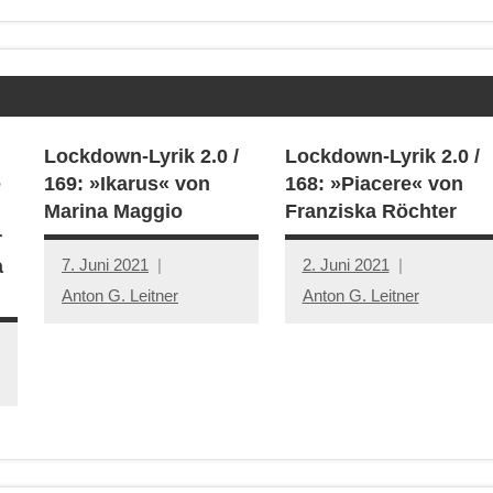
Lockdown-Lyrik 2.0 /
Lockdown-Lyrik 2.0 /
e
169: »Ikarus« von
168: »Piacere« von
Marina Maggio
Franziska Röchter
r
7. Juni 2021
2. Juni 2021
a
Anton G. Leitner
Anton G. Leitner