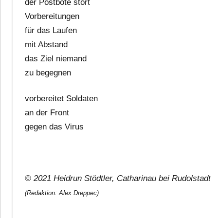
der Postbote stört
Vorbereitungen
für das Laufen
mit Abstand
das Ziel niemand
zu begegnen
vorbereitet Soldaten
an der Front
gegen das Virus
© 2021 Heidrun Stödtler, Catharinau bei Rudolstadt
(Redaktion: Alex Dreppec)