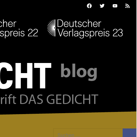
Facebook
Twitter
Youtube
Feed
Suchen