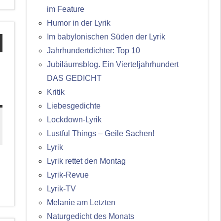
im Feature
Humor in der Lyrik
Im babylonischen Süden der Lyrik
Jahrhundertdichter: Top 10
Jubiläumsblog. Ein Vierteljahrhundert
DAS GEDICHT
Kritik
Liebesgedichte
Lockdown-Lyrik
Lustful Things – Geile Sachen!
Lyrik
Lyrik rettet den Montag
Lyrik-Revue
Lyrik-TV
Melanie am Letzten
Naturgedicht des Monats