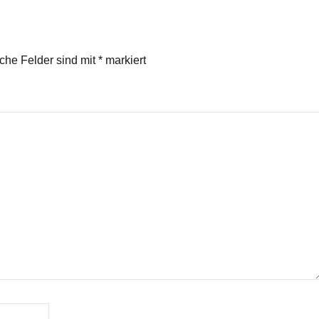
iche Felder sind mit
*
markiert