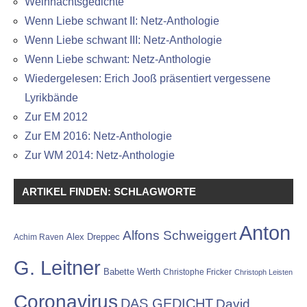
Weihnachtsgedichte
Wenn Liebe schwant II: Netz-Anthologie
Wenn Liebe schwant III: Netz-Anthologie
Wenn Liebe schwant: Netz-Anthologie
Wiedergelesen: Erich Jooß präsentiert vergessene
Lyrikbände
Zur EM 2012
Zur EM 2016: Netz-Anthologie
Zur WM 2014: Netz-Anthologie
ARTIKEL FINDEN: SCHLAGWORTE
Anton
Alfons Schweiggert
Alex Dreppec
Achim Raven
G. Leitner
Babette Werth
Christophe Fricker
Christoph Leisten
Coronavirus
DAS GEDICHT
David