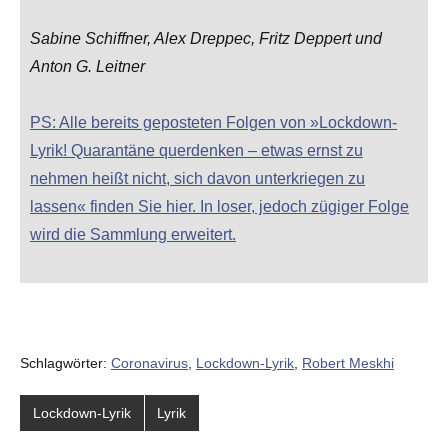
Sabine Schiffner, Alex Dreppec, Fritz Deppert und
Anton G. Leitner
PS: Alle bereits geposteten Folgen von »Lockdown-
Lyrik! Quarantäne querdenken – etwas ernst zu
nehmen heißt nicht, sich davon unterkriegen zu
lassen« finden Sie hier. In loser, jedoch zügiger Folge
wird die Sammlung erweitert.
Schlagwörter:
Coronavirus
,
Lockdown-Lyrik
,
Robert Meskhi
Lockdown-Lyrik
Lyrik