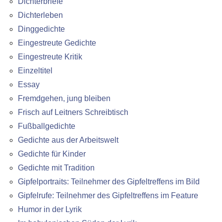
Dichterbriefe
Dichterleben
Dinggedichte
Eingestreute Gedichte
Eingestreute Kritik
Einzeltitel
Essay
Fremdgehen, jung bleiben
Frisch auf Leitners Schreibtisch
Fußballgedichte
Gedichte aus der Arbeitswelt
Gedichte für Kinder
Gedichte mit Tradition
Gipfelportraits: Teilnehmer des Gipfeltreffens im Bild
Gipfelrufe: Teilnehmer des Gipfeltreffens im Feature
Humor in der Lyrik