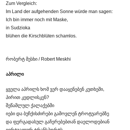
Zum Vergleich:
Im Land der aufgehenden Sonne würde man sagen:
Ich bin immer noch mit Maske,
in Sudzioka
blühen die Kirschblüten schamlos.
რობერტ მესხი / Robert Meskhi
აპრილი
ყველა აპრილს ხომ ვერ დააყენებენ კუთხეში,
პირით კედლისკენ?
შეწამლულ ქალაქებში
იები და ბუჩქისძირები გამოვლენ ტროტუარებზე
და ფერგადასულ გაჩერებებთან დაელოდებიან
ვირტუალურ ტრანსპორტს.