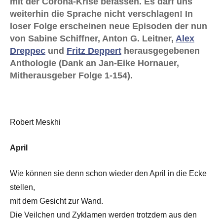
mit der Corona-Krise befassen. Es darf uns
weiterhin die Sprache nicht verschlagen! In
loser Folge erscheinen neue Episoden der nun
von Sabine Schiffner, Anton G. Leitner,
Alex
Dreppec
und
Fritz Deppert
herausgegebenen
Anthologie (Dank an Jan-Eike Hornauer,
Mitherausgeber Folge 1-154).
Robert Meskhi
April
Wie können sie denn schon wieder den April in die Ecke
stellen,
mit dem Gesicht zur Wand.
Die Veilchen und Zyklamen werden trotzdem aus den