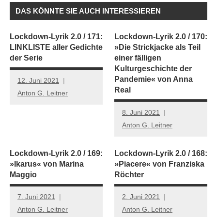
DAS KÖNNTE SIE AUCH INTERESSIEREN
Lockdown-Lyrik 2.0 / 171:
Lockdown-Lyrik 2.0 / 170:
LINKLISTE aller Gedichte
»Die Strickjacke als Teil
der Serie
einer fälligen
Kulturgeschichte der
Pandemie« von Anna
12. Juni 2021
Real
Anton G. Leitner
8. Juni 2021
Anton G. Leitner
Lockdown-Lyrik 2.0 / 169:
Lockdown-Lyrik 2.0 / 168:
»Ikarus« von Marina
»Piacere« von Franziska
Maggio
Röchter
7. Juni 2021
2. Juni 2021
Anton G. Leitner
Anton G. Leitner