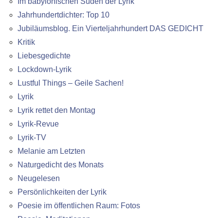
Im babylonischen Süden der Lyrik
Jahrhundertdichter: Top 10
Jubiläumsblog. Ein Vierteljahrhundert DAS GEDICHT
Kritik
Liebesgedichte
Lockdown-Lyrik
Lustful Things – Geile Sachen!
Lyrik
Lyrik rettet den Montag
Lyrik-Revue
Lyrik-TV
Melanie am Letzten
Naturgedicht des Monats
Neugelesen
Persönlichkeiten der Lyrik
Poesie im öffentlichen Raum: Fotos