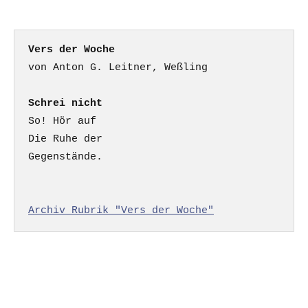
Vers der Woche
Schrei nicht
So! Hör auf

Die Ruhe der

Gegenstände.

Archiv Rubrik "Vers der Woche"