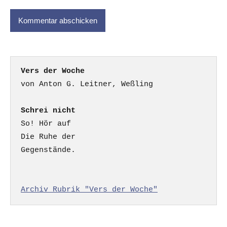
Vers der Woche
Schrei nicht
So! Hör auf

Die Ruhe der

Gegenstände.

Archiv Rubrik "Vers der Woche"