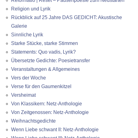
Reformatio | Reset – Pausenpoesie zum Neustarten
Religion und Lyrik
Rückblick auf 25 Jahre DAS GEDICHT: Akustische
Galerie
Sinnliche Lyrik
Starke Stücke, starke Stimmen
Statements: Quo vadis, Lyrik?
Übersetzte Gedichte: Poesietransfer
Veranstaltungen & Allgemeines
Vers der Woche
Verse für den Gaumenkitzel
Versheimat
Von Klassikern: Netz-Anthologie
Von Zeitgenossen: Netz-Anthologie
Weihnachtsgedichte
Wenn Liebe schwant II: Netz-Anthologie