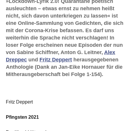
»Lockdown-Lyrik 2.0! Quarantäne poetisch
ausleuchten – etwas ernst zu nehmen heißt
nicht, sich davon unterkriegen zu lassen« ist
eine Online-Sammlung von Gedichten, die sich
mit der Corona-Krise befassen. Es darf uns
weiterhin die Sprache nicht verschlagen! In
loser Folge erscheinen neue Episoden der nun
von Sabine Schiffner, Anton G. Leitner,
Alex
Dreppec
und
Fritz Deppert
herausgegebenen
Anthologie (Dank an Jan-Eike Hornauer für die
Mitherausgeberschaft bei Folge 1-154).
Fritz Deppert
Pfingsten 2021