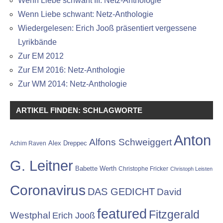
Wenn Liebe schwant III: Netz-Anthologie
Wenn Liebe schwant: Netz-Anthologie
Wiedergelesen: Erich Jooß präsentiert vergessene
Lyrikbände
Zur EM 2012
Zur EM 2016: Netz-Anthologie
Zur WM 2014: Netz-Anthologie
ARTIKEL FINDEN: SCHLAGWORTE
Anton
Alfons Schweiggert
Alex Dreppec
Achim Raven
G. Leitner
Babette Werth
Christophe Fricker
Christoph Leisten
Coronavirus
DAS GEDICHT
David
featured
Fitzgerald
Westphal
Erich Jooß