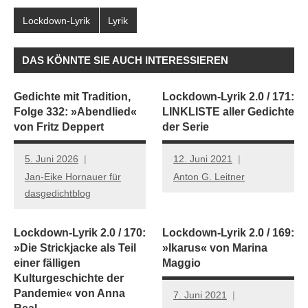
Lockdown-Lyrik
Lyrik
DAS KÖNNTE SIE AUCH INTERESSIEREN
Gedichte mit Tradition,
Lockdown-Lyrik 2.0 / 171:
Folge 332: »Abendlied«
LINKLISTE aller Gedichte
von Fritz Deppert
der Serie
5. Juni 2026
12. Juni 2021
Jan-Eike Hornauer für
Anton G. Leitner
dasgedichtblog
Lockdown-Lyrik 2.0 / 170:
Lockdown-Lyrik 2.0 / 169:
»Die Strickjacke als Teil
»Ikarus« von Marina
einer fälligen
Maggio
Kulturgeschichte der
Pandemie« von Anna
7. Juni 2021