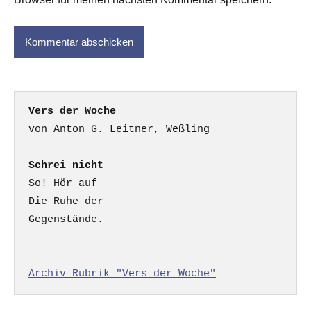
Vers der Woche
Schrei nicht
So! Hör auf

Die Ruhe der

Gegenstände.

Archiv Rubrik "Vers der Woche"