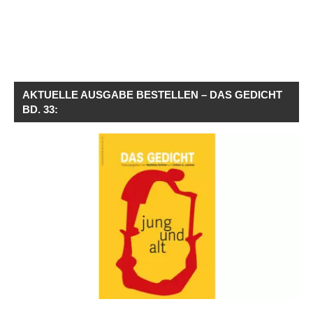
AKTUELLE AUSGABE BESTELLEN – DAS GEDICHT
BD. 33: