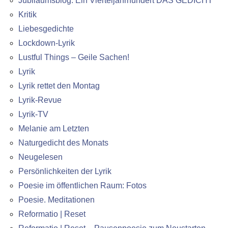
Jubiläumsblog. Ein Vierteljahrhundert DAS GEDICHT
Kritik
Liebesgedichte
Lockdown-Lyrik
Lustful Things – Geile Sachen!
Lyrik
Lyrik rettet den Montag
Lyrik-Revue
Lyrik-TV
Melanie am Letzten
Naturgedicht des Monats
Neugelesen
Persönlichkeiten der Lyrik
Poesie im öffentlichen Raum: Fotos
Poesie. Meditationen
Reformatio | Reset