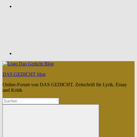
Feed
DAS GEDICHT blog
Online-Forum von DAS GEDICHT. Zeitschrift für Lyrik, Essay
und Kritik
Suchen
nach: