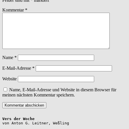
Felder sind mit
*
markiert
Kommentar
*
Name
*
E-Mail-Adresse
*
Website
Name, E-Mail-Adresse und Website in diesem Browser für
meinen nächsten Kommentar speichern.
Vers der Woche