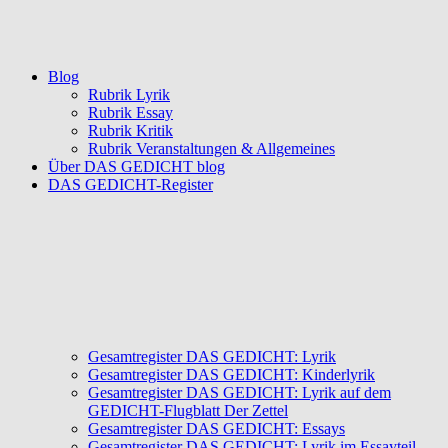
Blog
Rubrik Lyrik
Rubrik Essay
Rubrik Kritik
Rubrik Veranstaltungen & Allgemeines
Über DAS GEDICHT blog
DAS GEDICHT-Register
Gesamtregister DAS GEDICHT: Lyrik
Gesamtregister DAS GEDICHT: Kinderlyrik
Gesamtregister DAS GEDICHT: Lyrik auf dem
GEDICHT-Flugblatt Der Zettel
Gesamtregister DAS GEDICHT: Essays
Gesamtregister DAS GEDICHT: Lyrik im Essayteil