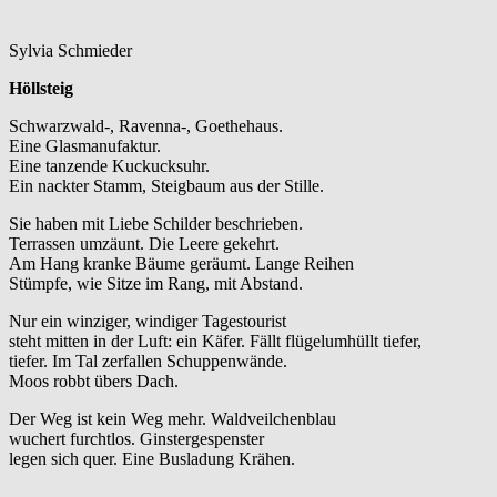
Sylvia Schmieder
Höllsteig
Schwarzwald-, Ravenna-, Goethehaus.
Eine Glasmanufaktur.
Eine tanzende Kuckucksuhr.
Ein nackter Stamm, Steigbaum aus der Stille.
Sie haben mit Liebe Schilder beschrieben.
Terrassen umzäunt. Die Leere gekehrt.
Am Hang kranke Bäume geräumt. Lange Reihen
Stümpfe, wie Sitze im Rang, mit Abstand.
Nur ein winziger, windiger Tagestourist
steht mitten in der Luft: ein Käfer. Fällt flügelumhüllt tiefer,
tiefer. Im Tal zerfallen Schuppenwände.
Moos robbt übers Dach.
Der Weg ist kein Weg mehr. Waldveilchenblau
wuchert furchtlos. Ginstergespenster
legen sich quer. Eine Busladung Krähen.