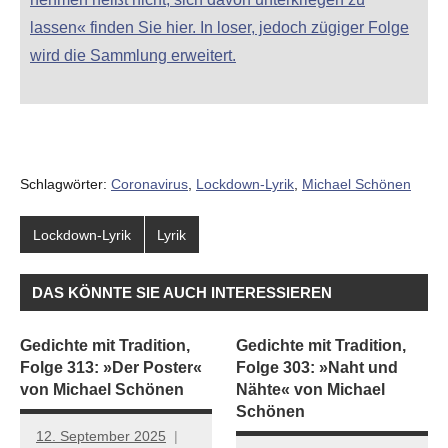
lassen« finden Sie hier. In loser, jedoch zügiger Folge
wird die Sammlung erweitert.
Schlagwörter:
Coronavirus
,
Lockdown-Lyrik
,
Michael Schönen
Lockdown-Lyrik
Lyrik
DAS KÖNNTE SIE AUCH INTERESSIEREN
Gedichte mit Tradition,
Gedichte mit Tradition,
Folge 313: »Der Poster«
Folge 303: »Naht und
von Michael Schönen
Nähte« von Michael
Schönen
12. September 2025