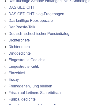
Das flüchtige Schöne einfangen: Netz-Anthologie
DAS GEDICHT
DAS GEDICHT blog-Fragebogen
Das knifflige Poesiepuzzle
Der Poesie-Talk
Deutsch-tschechischer Poesiedialog
Dichterbriefe
Dichterleben
Dinggedichte
Eingestreute Gedichte
Eingestreute Kritik
Einzeltitel
Essay
Fremdgehen, jung bleiben
Frisch auf Leitners Schreibtisch
Fußballgedichte