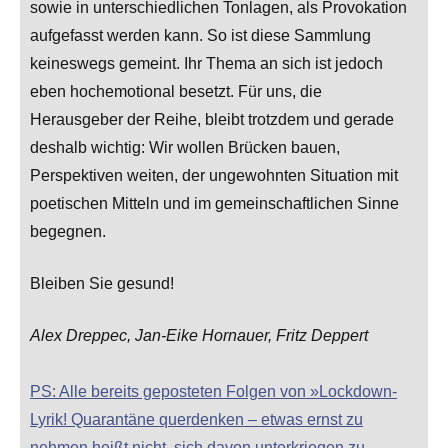
sowie in unterschiedlichen Tonlagen, als Provokation
aufgefasst werden kann. So ist diese Sammlung
keineswegs gemeint. Ihr Thema an sich ist jedoch
eben hochemotional besetzt. Für uns, die
Herausgeber der Reihe, bleibt trotzdem und gerade
deshalb wichtig: Wir wollen Brücken bauen,
Perspektiven weiten, der ungewohnten Situation mit
poetischen Mitteln und im gemeinschaftlichen Sinne
begegnen.
Bleiben Sie gesund!
Alex Dreppec, Jan-Eike Hornauer, Fritz Deppert
PS: Alle bereits geposteten Folgen von »Lockdown-
Lyrik! Quarantäne querdenken – etwas ernst zu
nehmen heißt nicht, sich davon unterkriegen zu