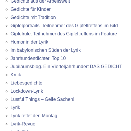
Gedichte aus der Arbeitswelt
Gedichte für Kinder
Gedichte mit Tradition
Gipfelportraits: Teilnehmer des Gipfeltreffens im Bild
Gipfelrufe: Teilnehmer des Gipfeltreffens im Feature
Humor in der Lyrik
Im babylonischen Süden der Lyrik
Jahrhundertdichter: Top 10
Jubiläumsblog. Ein Vierteljahrhundert DAS GEDICHT
Kritik
Liebesgedichte
Lockdown-Lyrik
Lustful Things – Geile Sachen!
Lyrik
Lyrik rettet den Montag
Lyrik-Revue