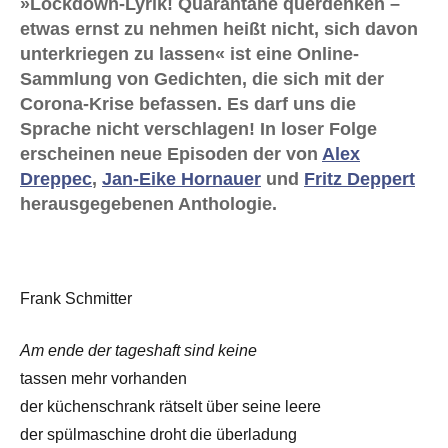
»Lockdown-Lyrik! Quarantäne querdenken –
etwas ernst zu nehmen heißt nicht, sich davon
unterkriegen zu lassen« ist eine Online-
Sammlung von Gedichten, die sich mit der
Corona-Krise befassen. Es darf uns die
Sprache nicht verschlagen! In loser Folge
erscheinen neue Episoden der von
Alex
Dreppec
,
Jan-Eike Hornauer
und
Fritz Deppert
herausgegebenen Anthologie.
Frank Schmitter
Am ende der tageshaft sind keine
tassen mehr vorhanden
der küchenschrank rätselt über seine leere
der spülmaschine droht die überladung