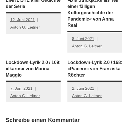
LINKLISTE aller Gedichte
»Die Strickjacke als Teil
der Serie
einer fälligen
Kulturgeschichte der
Pandemie« von Anna
12. Juni 2021
Real
Anton G. Leitner
8. Juni 2021
Anton G. Leitner
Lockdown-Lyrik 2.0 / 169:
Lockdown-Lyrik 2.0 / 168:
»Ikarus« von Marina
»Piacere« von Franziska
Maggio
Röchter
7. Juni 2021
2. Juni 2021
Anton G. Leitner
Anton G. Leitner
Schreibe einen Kommentar