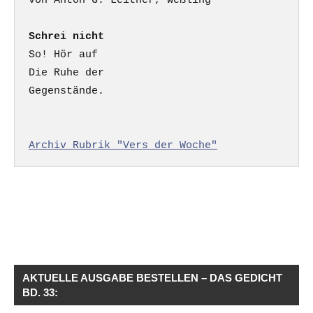
Schrei nicht
So! Hör auf

Die Ruhe der

Gegenstände.

Archiv Rubrik "Vers der Woche"
AKTUELLE AUSGABE BESTELLEN – DAS GEDICHT
BD. 33: