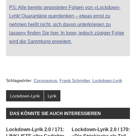
PS: Alle bereits geposteten Folgen von »Lockdown-
Lyrik! Quarantäne querdenken – etwas ernst zu
nehmen heißt nicht, sich davon unterkriegen zu
lassen« finden Sie hier. In loser, jedoch zügiger Folge
wird die Sammlung erweitert.
Schlagwörter:
Coronavirus
,
Frank Schmitter
,
Lockdown-Lyrik
Lockdown-Lyrik
Lyrik
DAS KÖNNTE SIE AUCH INTERESSIEREN
Lockdown-Lyrik 2.0 / 171:
Lockdown-Lyrik 2.0 / 170: