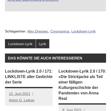
Schlagwörter:
Alex Dreppec
,
Coronavirus
,
Lockdown-Lyrik
Lockdown-Lyrik
Lyrik
DAS KÖNNTE SIE AUCH INTERESSIEREN
Lockdown-Lyrik 2.0 / 171:
Lockdown-Lyrik 2.0 / 170:
LINKLISTE aller Gedichte
»Die Strickjacke als Teil
der Serie
einer fälligen
Kulturgeschichte der
Pandemie« von Anna
12. Juni 2021
Real
Anton G. Leitner
8. Juni 2021