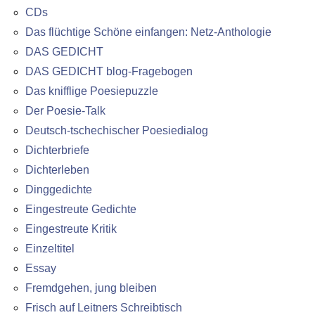
CDs
Das flüchtige Schöne einfangen: Netz-Anthologie
DAS GEDICHT
DAS GEDICHT blog-Fragebogen
Das knifflige Poesiepuzzle
Der Poesie-Talk
Deutsch-tschechischer Poesiedialog
Dichterbriefe
Dichterleben
Dinggedichte
Eingestreute Gedichte
Eingestreute Kritik
Einzeltitel
Essay
Fremdgehen, jung bleiben
Frisch auf Leitners Schreibtisch