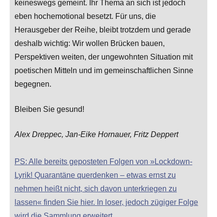
keineswegs gemeint. Ihr Thema an sich ist jedoch
eben hochemotional besetzt. Für uns, die
Herausgeber der Reihe, bleibt trotzdem und gerade
deshalb wichtig: Wir wollen Brücken bauen,
Perspektiven weiten, der ungewohnten Situation mit
poetischen Mitteln und im gemeinschaftlichen Sinne
begegnen.
Bleiben Sie gesund!
Alex Dreppec, Jan-Eike Hornauer, Fritz Deppert
PS: Alle bereits geposteten Folgen von »Lockdown-
Lyrik! Quarantäne querdenken – etwas ernst zu
nehmen heißt nicht, sich davon unterkriegen zu
lassen« finden Sie hier. In loser, jedoch zügiger Folge
wird die Sammlung erweitert.