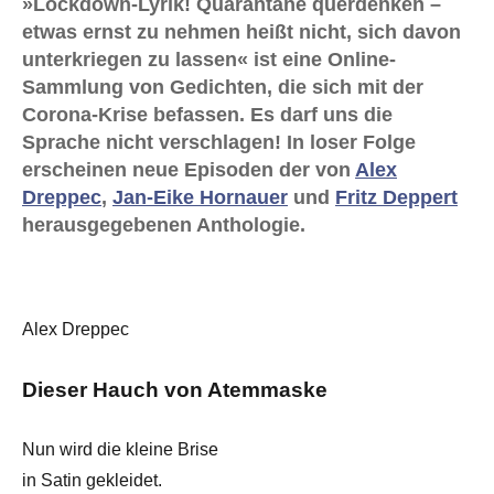
»Lockdown-Lyrik! Quarantäne querdenken –
etwas ernst zu nehmen heißt nicht, sich davon
unterkriegen zu lassen« ist eine Online-
Sammlung von Gedichten, die sich mit der
Corona-Krise befassen. Es darf uns die
Sprache nicht verschlagen! In loser Folge
erscheinen neue Episoden der von
Alex
Dreppec
,
Jan-Eike Hornauer
und
Fritz Deppert
herausgegebenen Anthologie.
Alex Dreppec
Dieser Hauch von Atemmaske
Nun wird die kleine Brise
in Satin gekleidet.