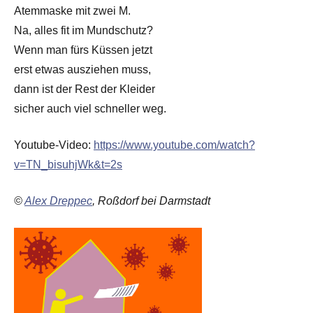
Atemmaske mit zwei M.
Na, alles fit im Mundschutz?
Wenn man fürs Küssen jetzt
erst etwas ausziehen muss,
dann ist der Rest der Kleider
sicher auch viel schneller weg.
Youtube-Video:
https://www.youtube.com/watch?
v=TN_bisuhjWk&t=2s
©
Alex Dreppec
, Roßdorf bei Darmstadt