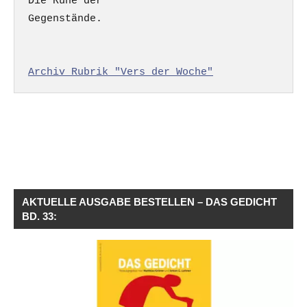
Die Ruhe der

Gegenstände.

Archiv Rubrik "Vers der Woche"
AKTUELLE AUSGABE BESTELLEN – DAS GEDICHT
BD. 33: