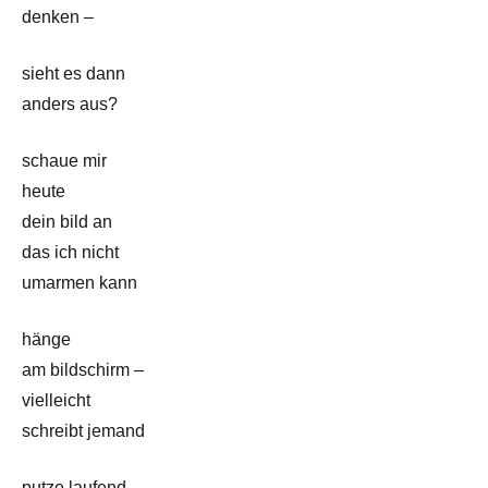
denken –
sieht es dann
anders aus?
schaue mir
heute
dein bild an
das ich nicht
umarmen kann
hänge
am bildschirm –
vielleicht
schreibt jemand
putze laufend