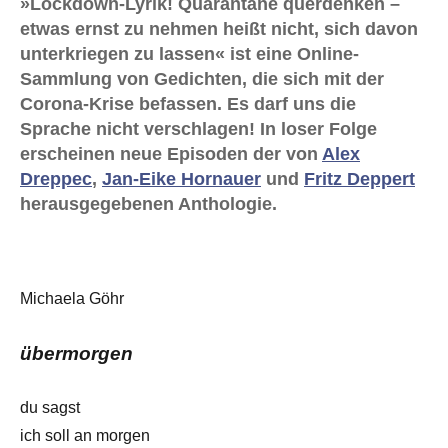
»Lockdown-Lyrik! Quarantäne querdenken –
etwas ernst zu nehmen heißt nicht, sich davon
unterkriegen zu lassen« ist eine Online-
Sammlung von Gedichten, die sich mit der
Corona-Krise befassen. Es darf uns die
Sprache nicht verschlagen! In loser Folge
erscheinen neue Episoden der von
Alex
Dreppec
,
Jan-Eike Hornauer
und
Fritz Deppert
herausgegebenen Anthologie.
Michaela Göhr
übermorgen
du sagst
ich soll an morgen