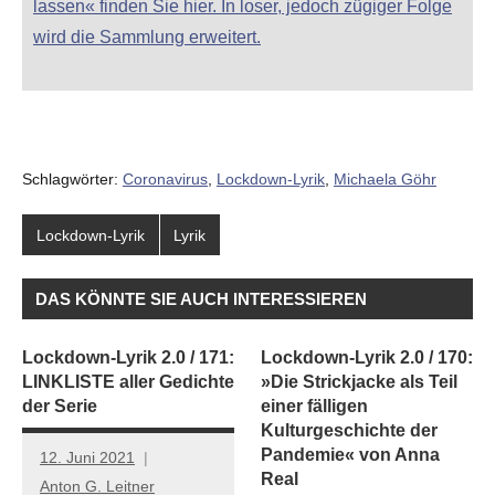
lassen« finden Sie hier. In loser, jedoch zügiger Folge
wird die Sammlung erweitert.
Schlagwörter:
Coronavirus
,
Lockdown-Lyrik
,
Michaela Göhr
Lockdown-Lyrik
Lyrik
DAS KÖNNTE SIE AUCH INTERESSIEREN
Lockdown-Lyrik 2.0 / 171:
Lockdown-Lyrik 2.0 / 170:
LINKLISTE aller Gedichte
»Die Strickjacke als Teil
der Serie
einer fälligen
Kulturgeschichte der
Pandemie« von Anna
12. Juni 2021
Real
Anton G. Leitner