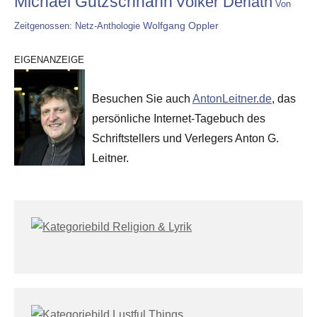
Michael Gutzschhahn
Volker Derlath
Von
Wolfgang Oppler
Zeitgenossen: Netz-Anthologie
EIGENANZEIGE
Besuchen Sie auch
AntonLeitner.de
, das
persönliche Internet-Tagebuch des
Schriftstellers und Verlegers Anton G.
Leitner.