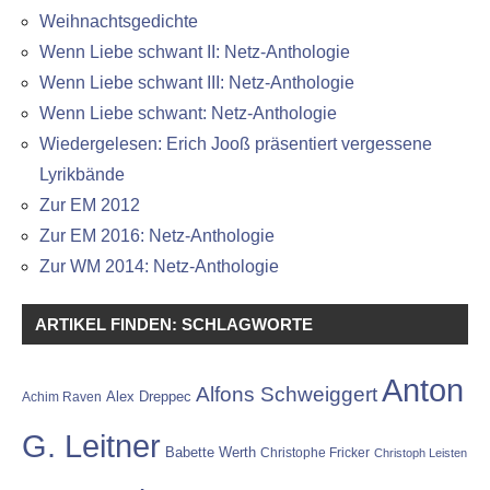
Weihnachtsgedichte
Wenn Liebe schwant II: Netz-Anthologie
Wenn Liebe schwant III: Netz-Anthologie
Wenn Liebe schwant: Netz-Anthologie
Wiedergelesen: Erich Jooß präsentiert vergessene
Lyrikbände
Zur EM 2012
Zur EM 2016: Netz-Anthologie
Zur WM 2014: Netz-Anthologie
ARTIKEL FINDEN: SCHLAGWORTE
Anton
Alfons Schweiggert
Alex Dreppec
Achim Raven
G. Leitner
Babette Werth
Christophe Fricker
Christoph Leisten