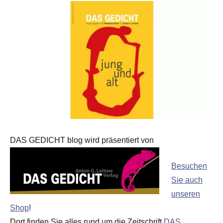
DAS GEDICHT blog wird präsentiert von
Besuchen
Sie auch
unseren
Shop
!
Dort finden Sie alles rund um die Zeitschrift
DAS