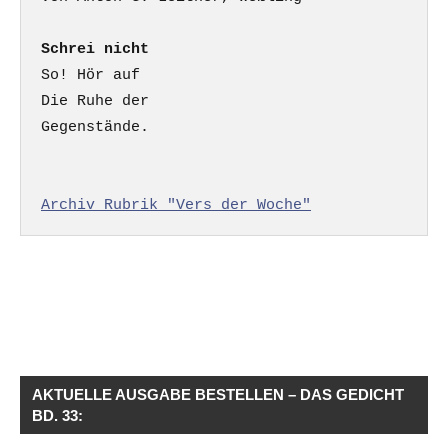
Schrei nicht
So! Hör auf

Die Ruhe der

Gegenstände.

Archiv Rubrik "Vers der Woche"
AKTUELLE AUSGABE BESTELLEN – DAS GEDICHT
BD. 33: