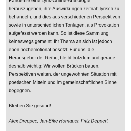
Pandemie eine Lyrik-Online-Anthologie
herauszugeben, ihre Auswirkungen zeitnah lyrisch zu
behandeln, und dies aus verschiedenen Perspektiven
sowie in unterschiedlichen Tonlagen, als Provokation
aufgefasst werden kann. So ist diese Sammlung
keineswegs gemeint. Ihr Thema an sich ist jedoch
eben hochemotional besetzt. Für uns, die
Herausgeber der Reihe, bleibt trotzdem und gerade
deshalb wichtig: Wir wollen Brücken bauen,
Perspektiven weiten, der ungewohnten Situation mit
poetischen Mitteln und im gemeinschaftlichen Sinne
begegnen.
Bleiben Sie gesund!
Alex Dreppec, Jan-Eike Hornauer, Fritz Deppert