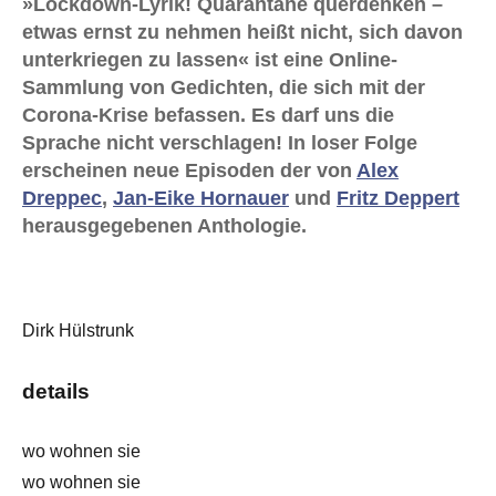
»Lockdown-Lyrik! Quarantäne querdenken –
etwas ernst zu nehmen heißt nicht, sich davon
unterkriegen zu lassen« ist eine Online-
Sammlung von Gedichten, die sich mit der
Corona-Krise befassen. Es darf uns die
Sprache nicht verschlagen! In loser Folge
erscheinen neue Episoden der von
Alex
Dreppec
,
Jan-Eike Hornauer
und
Fritz Deppert
herausgegebenen Anthologie.
Dirk Hülstrunk
details
wo wohnen sie
wo wohnen sie