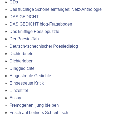
CDs
Das flüchtige Schöne einfangen: Netz-Anthologie
DAS GEDICHT
DAS GEDICHT blog-Fragebogen
Das knifflige Poesiepuzzle
Der Poesie-Talk
Deutsch-tschechischer Poesiedialog
Dichterbriefe
Dichterleben
Dinggedichte
Eingestreute Gedichte
Eingestreute Kritik
Einzeltitel
Essay
Fremdgehen, jung bleiben
Frisch auf Leitners Schreibtisch