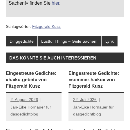
Sachen!« finden Sie
hier
.
Schlagwörter:
Fitzgerald Kusz
Dinggedichte
Lustful Things – Geile Sachen!
Lyrik
DAS KÖNNTE SIE AUCH INTERESSIEREN
Eingestreute Gedichte:
Eingestreute Gedichte:
»haiku-gebet« von
»sommer-haiku« von
Fitzgerald Kusz
Fitzgerald Kusz
2. August 2026
22. Juli 2026
Jan-Eike Hornauer für
Jan-Eike Hornauer für
dasgedichtblog
dasgedichtblog