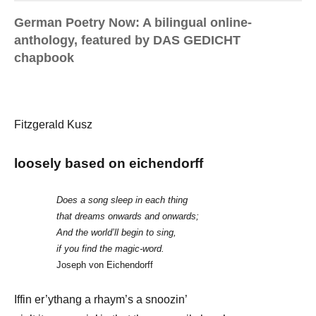
German Poetry Now: A bilingual online-
anthology, featured by DAS GEDICHT
chapbook
Fitzgerald Kusz
loosely based on eichendorff
Does a song sleep in each thing
that dreams onwards and onwards;
And the world’ll begin to sing,
if you find the magic-word.
Joseph von Eichendorff
Iffin er’ythang a rhaym’s a snoozin’