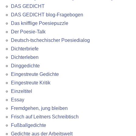
DAS GEDICHT
DAS GEDICHT blog-Fragebogen
Das knifflige Poesiepuzzle
Der Poesie-Talk
Deutsch-tschechischer Poesiedialog
Dichterbriefe
Dichterleben
Dinggedichte
Eingestreute Gedichte
Eingestreute Kritik
Einzeltitel
Essay
Fremdgehen, jung bleiben
Frisch auf Leitners Schreibtisch
Fußballgedichte
Gedichte aus der Arbeitswelt