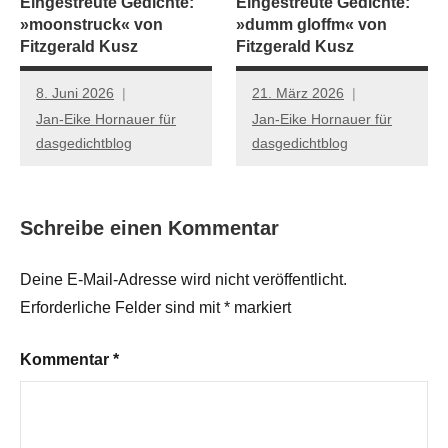
Eingestreute Gedichte:
Eingestreute Gedichte:
»moonstruck« von
»dumm gloffm« von
Fitzgerald Kusz
Fitzgerald Kusz
8. Juni 2026
21. März 2026
Jan-Eike Hornauer für
Jan-Eike Hornauer für
dasgedichtblog
dasgedichtblog
Schreibe einen Kommentar
Deine E-Mail-Adresse wird nicht veröffentlicht.
Erforderliche Felder sind mit
*
markiert
Kommentar
*