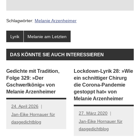
Schlagwörter:
Melanie Arzenheimer
Lyrik
Melanie am Letzten
DAS KÖNNTE SIE AUCH INTERESSIEREN
Gedichte mit Tradition,
Lockdown-Lyrik 28: »Wie
Folge 329: »Der
ein schnittiger Chirurg
Gschwerlkönig« von
die Corona-Pandemie
Melanie Arzenheimer
gestoppt hat« von
Melanie Arzenheimer
24. April 2026
27. März 2020
Jan-Eike Hornauer für
Jan-Eike Hornauer für
dasgedichtblog
dasgedichtblog