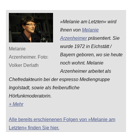
»Melanie am Letzten« wird
Ihnen von
Melanie
Arzenheimer
präsentiert. Sie
wurde 1972 in Eichstätt /
Melanie
Bayern geboren, wo sie heute
Arzenheimer. Foto:
noch wohnt. Melanie
Volker Derlath
Arzenheimer arbeitet als
Chefredakteurin bei der espresso Mediengruppe
Ingolstadt, sowie als freiberufliche
Hörfunkmoderatorin.
+ Mehr
Alle bereits erschienenen Folgen von »Melanie am
Letzten« finden Sie hier.