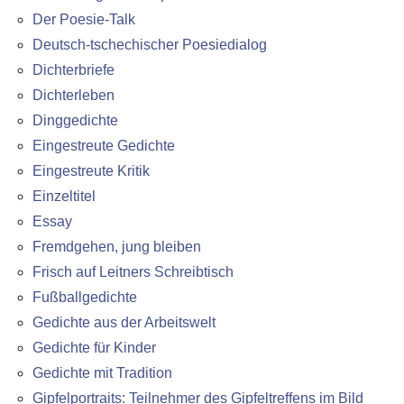
Der Poesie-Talk
Deutsch-tschechischer Poesiedialog
Dichterbriefe
Dichterleben
Dinggedichte
Eingestreute Gedichte
Eingestreute Kritik
Einzeltitel
Essay
Fremdgehen, jung bleiben
Frisch auf Leitners Schreibtisch
Fußballgedichte
Gedichte aus der Arbeitswelt
Gedichte für Kinder
Gedichte mit Tradition
Gipfelportraits: Teilnehmer des Gipfeltreffens im Bild