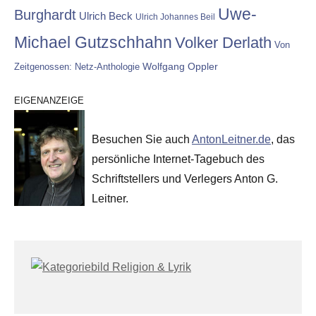
Uwe-
Burghardt
Ulrich Beck
Ulrich Johannes Beil
Michael Gutzschhahn
Volker Derlath
Von
Wolfgang Oppler
Zeitgenossen: Netz-Anthologie
EIGENANZEIGE
Besuchen Sie auch
AntonLeitner.de
, das
persönliche Internet-Tagebuch des
Schriftstellers und Verlegers Anton G.
Leitner.