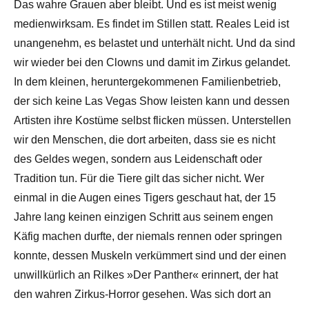
Das wahre Grauen aber bleibt. Und es ist meist wenig
medienwirksam. Es findet im Stillen statt. Reales Leid ist
unangenehm, es belastet und unterhält nicht. Und da sind
wir wieder bei den Clowns und damit im Zirkus gelandet.
In dem kleinen, heruntergekommenen Familienbetrieb,
der sich keine Las Vegas Show leisten kann und dessen
Artisten ihre Kostüme selbst flicken müssen. Unterstellen
wir den Menschen, die dort arbeiten, dass sie es nicht
des Geldes wegen, sondern aus Leidenschaft oder
Tradition tun. Für die Tiere gilt das sicher nicht. Wer
einmal in die Augen eines Tigers geschaut hat, der 15
Jahre lang keinen einzigen Schritt aus seinem engen
Käfig machen durfte, der niemals rennen oder springen
konnte, dessen Muskeln verkümmert sind und der einen
unwillkürlich an Rilkes »Der Panther« erinnert, der hat
den wahren Zirkus-Horror gesehen. Was sich dort an