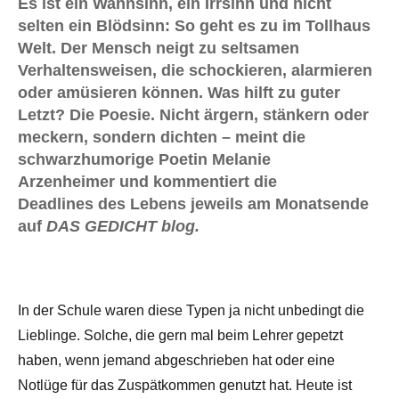
Es ist ein Wahnsinn, ein Irrsinn und nicht
selten ein Blödsinn: So geht es zu im Tollhaus
Welt. Der Mensch neigt zu seltsamen
Verhaltensweisen, die schockieren, alarmieren
oder amüsieren können. Was hilft zu guter
Letzt? Die Poesie. Nicht ärgern, stänkern oder
meckern, sondern dichten – meint die
schwarzhumorige Poetin Melanie
Arzenheimer und kommentiert die
Deadlines des Lebens jeweils am Monatsende
auf
DAS GEDICHT blog.
In der Schule waren diese Typen ja nicht unbedingt die
Lieblinge. Solche, die gern mal beim Lehrer gepetzt
haben, wenn jemand abgeschrieben hat oder eine
Notlüge für das Zuspätkommen genutzt hat. Heute ist