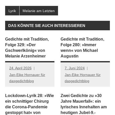
Lyrik
Melanie am Letzten
DAS KÖNNTE SIE AUCH INTERESSIEREN
Gedichte mit Tradition,
Gedichte mit Tradition,
Folge 329: »Der
Folge 280: »Immer
Gschwerlkönig« von
wenn« von Michael
Melanie Arzenheimer
Augustin
24. April 2026
7. Juni 2024
Jan-Eike Hornauer für
Jan-Eike Hornauer für
dasgedichtblog
dasgedichtblog
Lockdown-Lyrik 28: »Wie
Zwei Gedichte zu »30
ein schnittiger Chirurg
Jahre Mauerfall«: ein
die Corona-Pandemie
lyrisches Innehalten am
gestoppt hat« von
heutigen Jubel-9.-