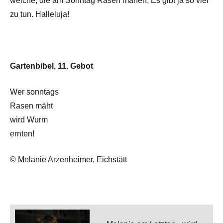
welche, die am Sonntag Rasen mähen. Es gibt ja so viel
zu tun. Halleluja!
Gartenbibel, 11. Gebot
Wer sonntags
Rasen mäht
wird Wurm
ernten!
© Melanie Arzenheimer, Eichstätt