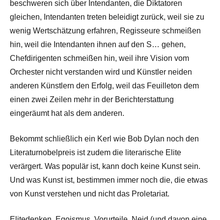
beschweren sich über Intendanten, die Diktatoren
gleichen, Intendanten treten beleidigt zurück, weil sie zu
wenig Wertschätzung erfahren, Regisseure schmeißen
hin, weil die Intendanten ihnen auf den S… gehen,
Chefdirigenten schmeißen hin, weil ihre Vision vom
Orchester nicht verstanden wird und Künstler neiden
anderen Künstlern den Erfolg, weil das Feuilleton dem
einen zwei Zeilen mehr in der Berichterstattung
eingeräumt hat als dem anderen.
Bekommt schließlich ein Kerl wie Bob Dylan noch den
Literaturnobelpreis ist zudem die literarische Elite
verärgert. Was populär ist, kann doch keine Kunst sein.
Und was Kunst ist, bestimmen immer noch die, die etwas
von Kunst verstehen und nicht das Proletariat.
Elitedenken, Egoismus, Vorurteile, Neid (und davon eine