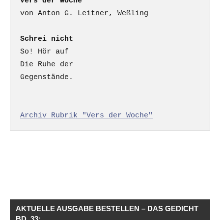
Vers der Woche
Schrei nicht
So! Hör auf

Die Ruhe der

Gegenstände.

Archiv Rubrik "Vers der Woche"
AKTUELLE AUSGABE BESTELLEN – DAS GEDICHT
BD. 33: