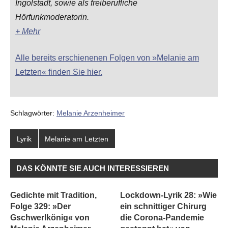
Ingolstadt, sowie als freiberufliche
Hörfunkmoderatorin.
+ Mehr
Alle bereits erschienenen Folgen von »Melanie am
Letzten« finden Sie hier.
Schlagwörter:
Melanie Arzenheimer
Lyrik
Melanie am Letzten
DAS KÖNNTE SIE AUCH INTERESSIEREN
Gedichte mit Tradition,
Lockdown-Lyrik 28: »Wie
Folge 329: »Der
ein schnittiger Chirurg
Gschwerlkönig« von
die Corona-Pandemie