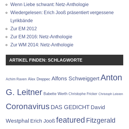
Wenn Liebe schwant: Netz-Anthologie
Wiedergelesen: Erich Jooß präsentiert vergessene
Lyrikbände
Zur EM 2012
Zur EM 2016: Netz-Anthologie
Zur WM 2014: Netz-Anthologie
ARTIKEL FINDEN: SCHLAGWORTE
Anton
Alfons Schweiggert
Alex Dreppec
Achim Raven
G. Leitner
Babette Werth
Christophe Fricker
Christoph Leisten
Coronavirus
DAS GEDICHT
David
featured
Fitzgerald
Westphal
Erich Jooß