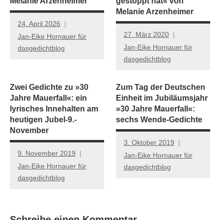
Melanie Arzenheimer
gestoppt hat« von
Melanie Arzenheimer
24. April 2026
27. März 2020
Jan-Eike Hornauer für
Jan-Eike Hornauer für
dasgedichtblog
dasgedichtblog
Zwei Gedichte zu »30
Zum Tag der Deutschen
Jahre Mauerfall«: ein
Einheit im Jubiläumsjahr
lyrisches Innehalten am
»30 Jahre Mauerfall«:
heutigen Jubel-9.-
sechs Wende-Gedichte
November
3. Oktober 2019
9. November 2019
Jan-Eike Hornauer für
Jan-Eike Hornauer für
dasgedichtblog
dasgedichtblog
Schreibe einen Kommentar