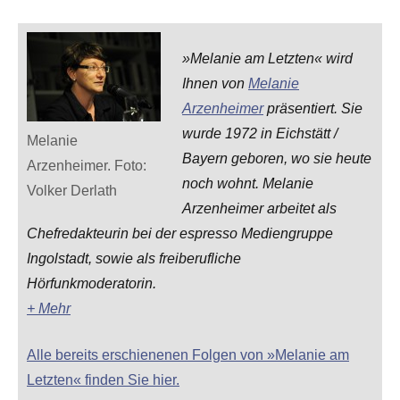
»Melanie am Letzten« wird
Ihnen von
Melanie
Arzenheimer
präsentiert. Sie
wurde 1972 in Eichstätt /
Melanie
Bayern geboren, wo sie heute
Arzenheimer. Foto:
noch wohnt. Melanie
Volker Derlath
Arzenheimer arbeitet als
Chefredakteurin bei der espresso Mediengruppe
Ingolstadt, sowie als freiberufliche
Hörfunkmoderatorin.
+ Mehr
Alle bereits erschienenen Folgen von »Melanie am
Letzten« finden Sie hier.