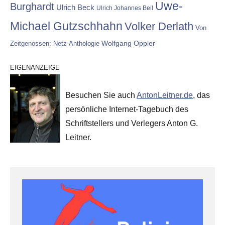
Uwe-
Burghardt
Ulrich Beck
Ulrich Johannes Beil
Michael Gutzschhahn
Volker Derlath
Von
Wolfgang Oppler
Zeitgenossen: Netz-Anthologie
EIGENANZEIGE
Besuchen Sie auch
AntonLeitner.de
, das
persönliche Internet-Tagebuch des
Schriftstellers und Verlegers Anton G.
Leitner.