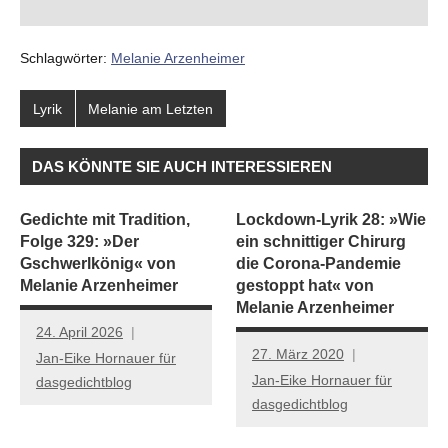
Schlagwörter:
Melanie Arzenheimer
Lyrik
Melanie am Letzten
DAS KÖNNTE SIE AUCH INTERESSIEREN
Gedichte mit Tradition,
Lockdown-Lyrik 28: »Wie
Folge 329: »Der
ein schnittiger Chirurg
Gschwerlkönig« von
die Corona-Pandemie
Melanie Arzenheimer
gestoppt hat« von
Melanie Arzenheimer
24. April 2026
27. März 2020
Jan-Eike Hornauer für
Jan-Eike Hornauer für
dasgedichtblog
dasgedichtblog