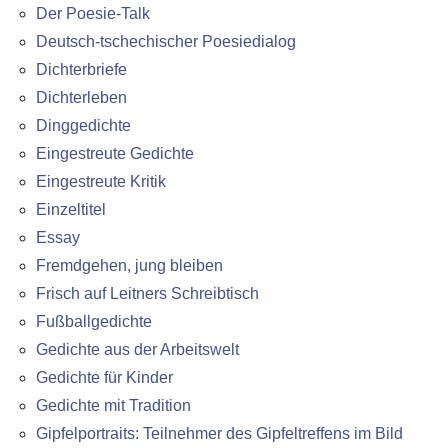
Der Poesie-Talk
Deutsch-tschechischer Poesiedialog
Dichterbriefe
Dichterleben
Dinggedichte
Eingestreute Gedichte
Eingestreute Kritik
Einzeltitel
Essay
Fremdgehen, jung bleiben
Frisch auf Leitners Schreibtisch
Fußballgedichte
Gedichte aus der Arbeitswelt
Gedichte für Kinder
Gedichte mit Tradition
Gipfelportraits: Teilnehmer des Gipfeltreffens im Bild