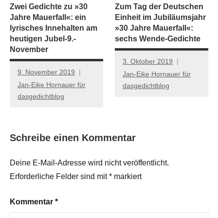
Zwei Gedichte zu »30
Zum Tag der Deutschen
Jahre Mauerfall«: ein
Einheit im Jubiläumsjahr
lyrisches Innehalten am
»30 Jahre Mauerfall«:
heutigen Jubel-9.-
sechs Wende-Gedichte
November
3. Oktober 2019
9. November 2019
Jan-Eike Hornauer für
Jan-Eike Hornauer für
dasgedichtblog
dasgedichtblog
Schreibe einen Kommentar
Deine E-Mail-Adresse wird nicht veröffentlicht.
Erforderliche Felder sind mit
*
markiert
Kommentar
*