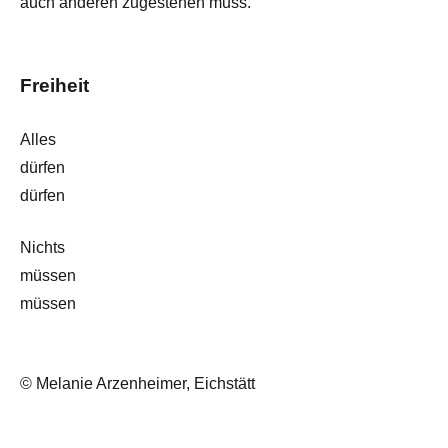
auch anderen zugestehen muss.
Freiheit
Alles
dürfen
dürfen
Nichts
müssen
müssen
© Melanie Arzenheimer, Eichstätt