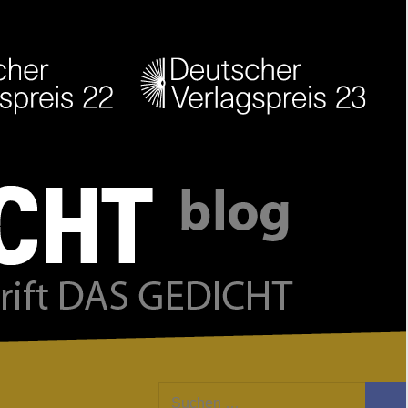
Facebook
Twitter
Youtube
Feed
Suchen