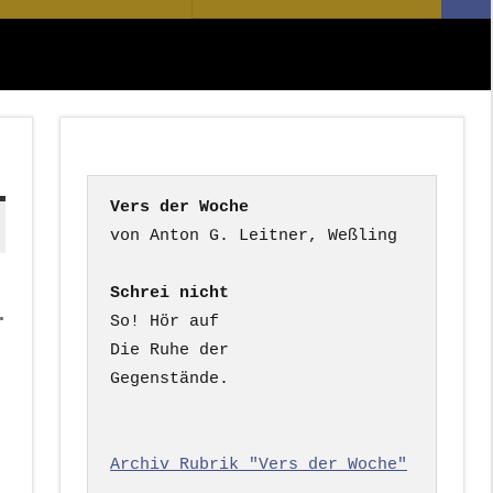
Suc
nach:
Vers der Woche
Schrei nicht
.
So! Hör auf

Die Ruhe der

Gegenstände.

Archiv Rubrik "Vers der Woche"