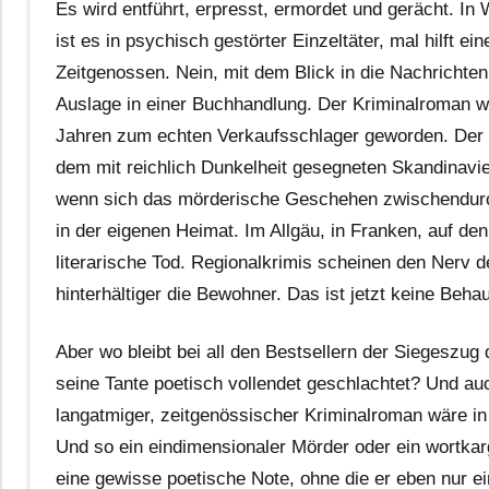
Es wird entführt, erpresst, ermordet und gerächt. I
ist es in psychisch gestörter Einzeltäter, mal hilft
Zeitgenossen. Nein, mit dem Blick in die Nachrichten 
Auslage in einer Buchhandlung. Der Kriminalroman w
Jahren zum echten Verkaufsschlager geworden. Der M
dem mit reichlich Dunkelheit gesegneten Skandinavie
wenn sich das mörderische Geschehen zwischendurch
in der eigenen Heimat. Im Allgäu, in Franken, auf den
literarische Tod. Regionalkrimis scheinen den Nerv der
hinterhältiger die Bewohner. Das ist jetzt keine Beha
Aber wo bleibt bei all den Bestsellern der Siegeszu
seine Tante poetisch vollendet geschlachtet? Und au
langatmiger, zeitgenössischer Kriminalroman wäre in 
Und so ein eindimensionaler Mörder oder ein wortkar
eine gewisse poetische Note, ohne die er eben nur 