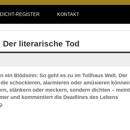
DICHT-REGISTER
KONTAKT
 Der literarische Tod
en ein Blödsinn: So geht es zu im Tollhaus Welt. Der
 die schockieren, alarmieren oder amüsieren können
gern, stänkern oder meckern, sondern dichten – meint
imer und kommentiert die Deadlines des Lebens
g.