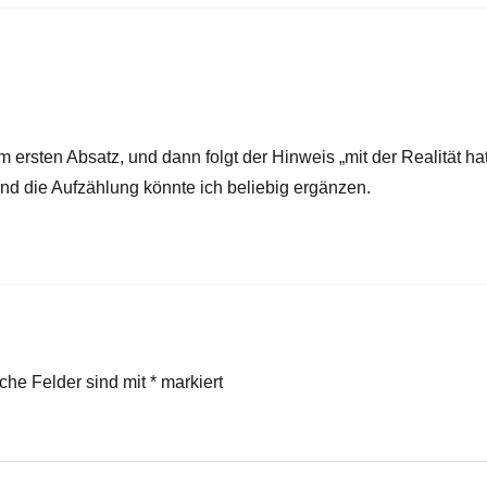
im ersten Absatz, und dann folgt der Hinweis „mit der Realität ha
, und die Aufzählung könnte ich beliebig ergänzen.
iche Felder sind mit
*
markiert