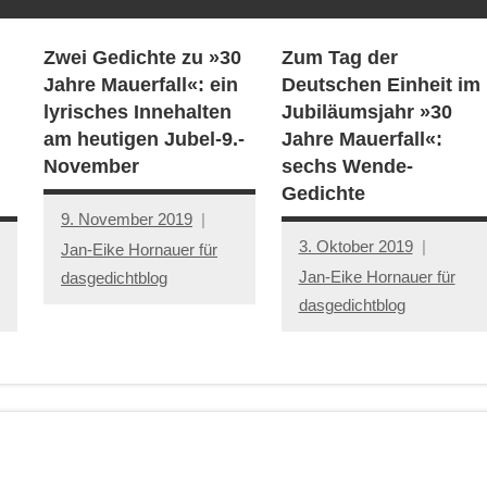
Zwei Gedichte zu »30
Zum Tag der
Jahre Mauerfall«: ein
Deutschen Einheit im
lyrisches Innehalten
Jubiläumsjahr »30
am heutigen Jubel-9.-
Jahre Mauerfall«:
November
sechs Wende-
Gedichte
9. November 2019
3. Oktober 2019
Jan-Eike Hornauer für
Jan-Eike Hornauer für
dasgedichtblog
dasgedichtblog