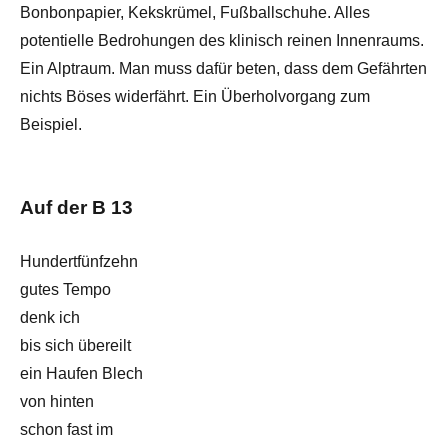
Bonbonpapier, Kekskrümel, Fußballschuhe. Alles
potentielle Bedrohungen des klinisch reinen Innenraums.
Ein Alptraum. Man muss dafür beten, dass dem Gefährten
nichts Böses widerfährt. Ein Überholvorgang zum
Beispiel.
Auf der B 13
Hundertfünfzehn
gutes Tempo
denk ich
bis sich übereilt
ein Haufen Blech
von hinten
schon fast im