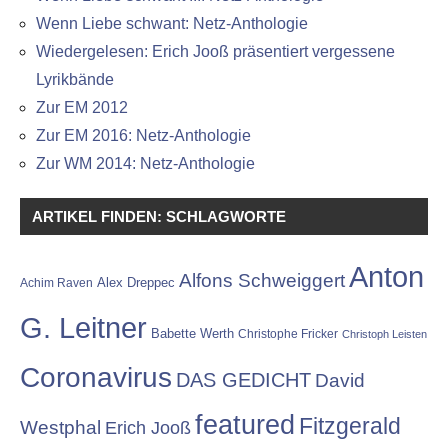
Wenn Liebe schwant: Netz-Anthologie
Wiedergelesen: Erich Jooß präsentiert vergessene
Lyrikbände
Zur EM 2012
Zur EM 2016: Netz-Anthologie
Zur WM 2014: Netz-Anthologie
ARTIKEL FINDEN: SCHLAGWORTE
Anton
Alfons Schweiggert
Alex Dreppec
Achim Raven
G. Leitner
Babette Werth
Christophe Fricker
Christoph Leisten
Coronavirus
DAS GEDICHT
David
featured
Fitzgerald
Westphal
Erich Jooß