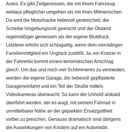
Autos. Es gibt Zeitgenossen, die mit ihrem Fahrzeug
weitaus pfleglicher umgehen als mit ihren Mitmenschen.
Da wird die Motorhaube liebevoll gestreichelt, die
Scheibe hingebungsvoll gewischt und der Ölstand
regelmäßiger gemessen als der eigene Blutdruck.
Letzterer erhöht sich schlagartig, wenn dem vierrädrigen
Familienmitglied ein Unglück zustößt. Ja, ein Kratzer in
der Fahrertür kommt einem terroristischen Anschlag
gleich. Um das und noch viel Schlimmeres zu vermeiden,
werden die eigene Garage, die liebevoll gepflasterte
Garageneinfahrt und ein Teil der Straße mittels
Videokameras überwacht. So kann der Unhold alsbald
überführt werden, der es wagt, mit seinem Fahrrad in
unmittelbarer Nähe an der geparkten Ersatzgottheit
vorbei zu preschen. Genauso dramatisch sind übrigens
die Auswirkungen von Kindern auf ein Automobil.