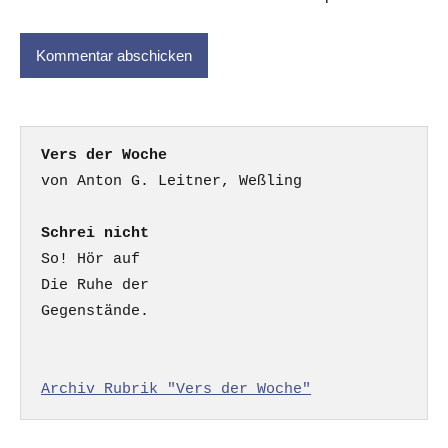
Vers der Woche
Schrei nicht
So! Hör auf

Die Ruhe der

Gegenstände.

Archiv Rubrik "Vers der Woche"