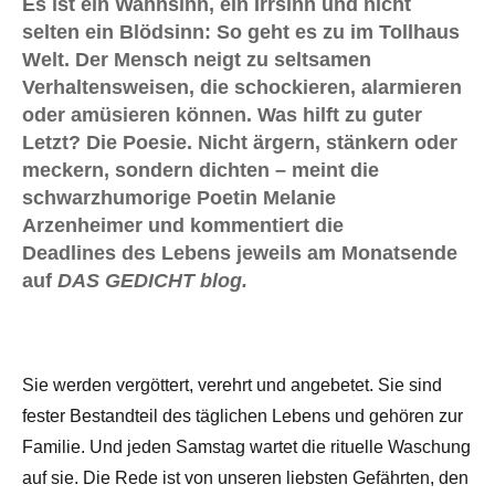
Es ist ein Wahnsinn, ein Irrsinn und nicht
selten ein Blödsinn: So geht es zu im Tollhaus
Welt. Der Mensch neigt zu seltsamen
Verhaltensweisen, die schockieren, alarmieren
oder amüsieren können. Was hilft zu guter
Letzt? Die Poesie. Nicht ärgern, stänkern oder
meckern, sondern dichten – meint die
schwarzhumorige Poetin Melanie
Arzenheimer und kommentiert die
Deadlines des Lebens jeweils am Monatsende
auf
DAS GEDICHT blog.
Sie werden vergöttert, verehrt und angebetet. Sie sind
fester Bestandteil des täglichen Lebens und gehören zur
Familie. Und jeden Samstag wartet die rituelle Waschung
auf sie. Die Rede ist von unseren liebsten Gefährten, den