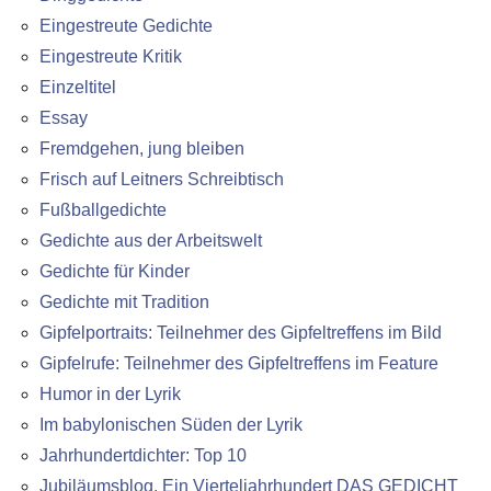
Eingestreute Gedichte
Eingestreute Kritik
Einzeltitel
Essay
Fremdgehen, jung bleiben
Frisch auf Leitners Schreibtisch
Fußballgedichte
Gedichte aus der Arbeitswelt
Gedichte für Kinder
Gedichte mit Tradition
Gipfelportraits: Teilnehmer des Gipfeltreffens im Bild
Gipfelrufe: Teilnehmer des Gipfeltreffens im Feature
Humor in der Lyrik
Im babylonischen Süden der Lyrik
Jahrhundertdichter: Top 10
Jubiläumsblog. Ein Vierteljahrhundert DAS GEDICHT