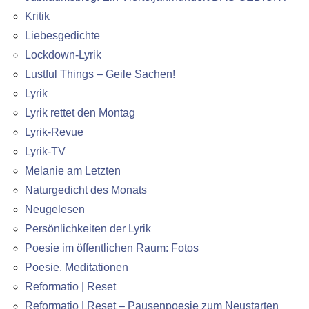
Kritik
Liebesgedichte
Lockdown-Lyrik
Lustful Things – Geile Sachen!
Lyrik
Lyrik rettet den Montag
Lyrik-Revue
Lyrik-TV
Melanie am Letzten
Naturgedicht des Monats
Neugelesen
Persönlichkeiten der Lyrik
Poesie im öffentlichen Raum: Fotos
Poesie. Meditationen
Reformatio | Reset
Reformatio | Reset – Pausenpoesie zum Neustarten