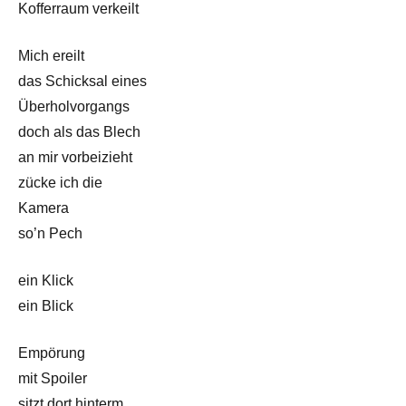
Kofferraum verkeilt
Mich ereilt
das Schicksal eines
Überholvorgangs
doch als das Blech
an mir vorbeizieht
zücke ich die
Kamera
so’n Pech
ein Klick
ein Blick
Empörung
mit Spoiler
sitzt dort hinterm