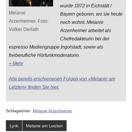
wurde 1972 in Eichstätt /
Melanie
Bayern geboren, wo sie heute
Arzenheimer. Foto:
noch wohnt. Melanie
Volker Derlath
Arzenheimer arbeitet als
Chefredakteurin bei der
espresso Mediengruppe Ingolstadt, sowie als
freiberufliche Hörfunkmoderatorin.
+ Mehr
Alle bereits erschienenen Folgen von »Melanie am
Letzten« finden Sie hier.
Schlagwörter:
Melanie Arzenheimer
Lyrik
Melanie am Letzten