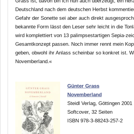
Grass ist, davon bin ich nun auch überzeugt, ein hera
Deutschland nach dem deutschen Herbst kommentieren,
Gefahr der Sonette sei aber auch direkt ausgesprochen
bekannte Form lässt den Leser sehr leicht in die Ton
wird komplettiert von 13 palimpsestartigen Sepia-zei
Gesamtkonzept passen. Noch immer rennt mein Kopf, 
geben, obwohl ihr Anlass scheinbar so konkret ist
Novemberland.«
Günter Grass
Novemberland
Steidl Verlag, Göttingen 2001
Softcover, 32 Seiten
ISBN 978-3-88243-257-2