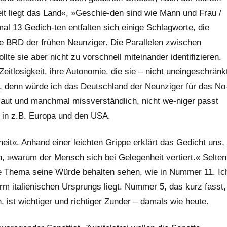
it liegt das Land«, »Geschie-den sind wie Mann und Frau /
al 13 Gedich-ten entfalten sich einige Schlagworte, die
ie BRD der frühen Neunziger. Die Parallelen zwischen
te sie aber nicht zu vorschnell miteinander identifizieren.
eitlosigkeit, ihre Autonomie, die sie – nicht uneingeschränk
d, denn würde ich das Deutschland der Neunziger für das No
aut und manchmal missverständlich, nicht we-niger passt
 in z.B. Europa und den USA.
it«. Anhand einer leichten Grippe erklärt das Gedicht uns,
, »warum der Mensch sich bei Gelegenheit vertiert.« Selten
kte Thema seine Würde behalten sehen, wie in Nummer 11. Ic
rm italienischen Ursprungs liegt. Nummer 5, das kurz fasst,
 ist wichtiger und richtiger Zunder – damals wie heute.