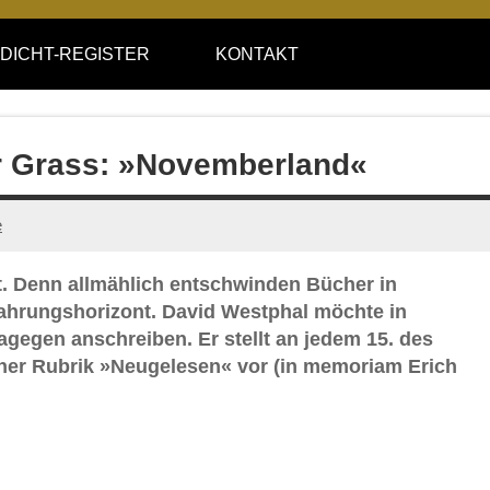
DICHT-REGISTER
KONTAKT
r Grass: »Novemberland«
e
ität. Denn allmählich entschwinden Bücher in
fahrungshorizont. David Westphal möchte in
agegen anschreiben. Er stellt an jedem 15. des
ner Rubrik »Neugelesen« vor (in memoriam Erich