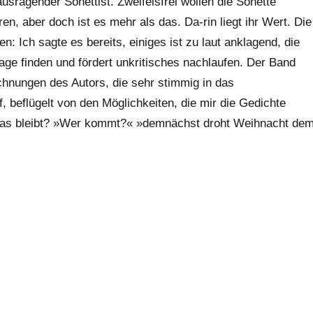
usragender Sonettist. Zweifelsfrei wollen die Sonette
 aber doch ist es mehr als das. Da-rin liegt ihr Wert. Die
: Ich sagte es bereits, einiges ist zu laut anklagend, die
lage finden und fördert unkritisches nachlaufen. Der Band
chnungen des Autors, die sehr stimmig in das
beflügelt von den Möglichkeiten, die mir die Gedichte
. Was bleibt? »Wer kommt?« »demnächst droht Weihnacht de