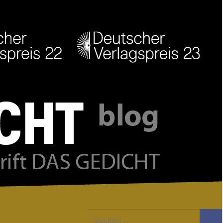
Facebook
Twitter
Youtube
Feed
Suchen