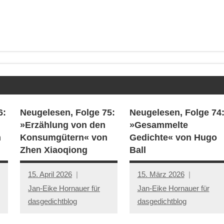
6:
Neugelesen, Folge 75:
Neugelesen, Folge 74
»Erzählung von den
»Gesammelte
n
Konsumgütern« von
Gedichte« von Hugo
Zhen Xiaoqiong
Ball
15. April 2026
15. März 2026
Jan-Eike Hornauer für
Jan-Eike Hornauer für
dasgedichtblog
dasgedichtblog