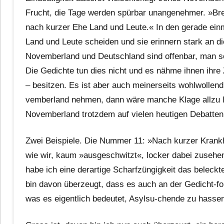
Frucht, die Tage werden spürbar unangenehmer. »Bre
nach kurzer Ehe Land und Leute.« In den gerade einm
Land und Leute scheiden und sie erinnern stark an d
Novemberland und Deutschland sind offenbar, man soll
Die Gedichte tun dies nicht und es nähme ihnen ihre Z
– besitzen. Es ist aber auch meinerseits wohlwollen
vemberland nehmen, dann wäre manche Klage allzu l
Novemberland trotzdem auf vielen heutigen Debatten
Zwei Beispiele. Die Nummer 11: »Nach kurzer Krankhe
wie wir, kaum »ausgeschwitzt«, locker dabei zusehen
habe ich eine derartige Scharfzüngigkeit das belec
bin davon überzeugt, dass es auch an der Gedicht-fo
was es eigentlich bedeutet, Asylsu-chende zu hassen,