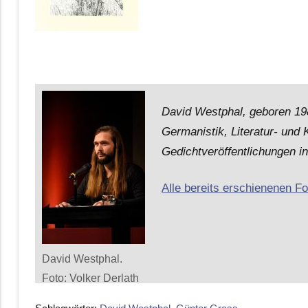
David Westphal, geboren 198
Germanistik, Literatur- und 
Gedichtveröffentlichungen i
Alle bereits erschienenen F
David Westphal.
Foto: Volker Derlath