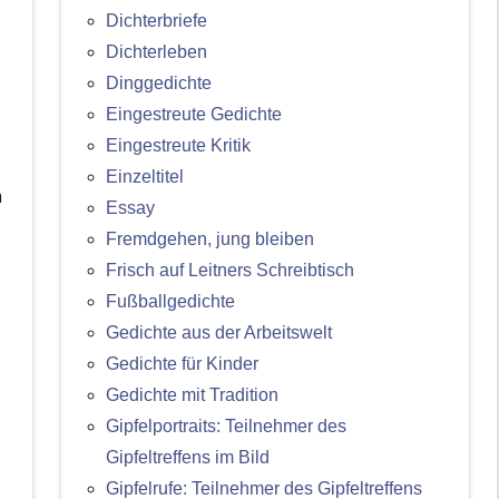
Dichterbriefe
Dichterleben
Dinggedichte
Eingestreute Gedichte
Eingestreute Kritik
Einzeltitel
m
Essay
Fremdgehen, jung bleiben
Frisch auf Leitners Schreibtisch
Fußballgedichte
Gedichte aus der Arbeitswelt
Gedichte für Kinder
Gedichte mit Tradition
Gipfelportraits: Teilnehmer des
Gipfeltreffens im Bild
Gipfelrufe: Teilnehmer des Gipfeltreffens