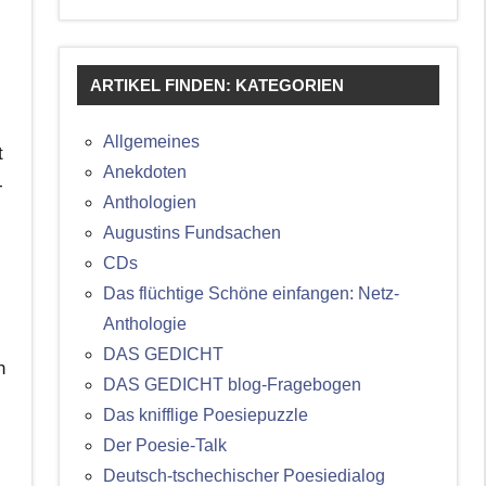
ARTIKEL FINDEN: KATEGORIEN
Allgemeines
t
Anekdoten
-
Anthologien
Augustins Fundsachen
CDs
Das flüchtige Schöne einfangen: Netz-
Anthologie
DAS GEDICHT
h
DAS GEDICHT blog-Fragebogen
Das knifflige Poesiepuzzle
Der Poesie-Talk
Deutsch-tschechischer Poesiedialog