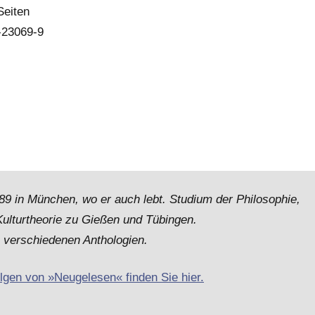
Seiten
-23069-9
9 in München, wo er auch lebt. Studium der Philosophie,
Kulturtheorie zu Gießen und Tübingen.
n verschiedenen Anthologien.
olgen von »Neugelesen« finden Sie hier.