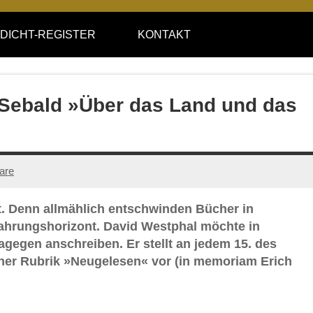
DICHT-REGISTER
KONTAKT
 Sebald »Über das Land und das
are
ität. Denn allmählich entschwinden Bücher in
fahrungshorizont. David Westphal möchte in
agegen anschreiben. Er stellt an jedem 15. des
ner Rubrik »Neugelesen« vor (in memoriam Erich