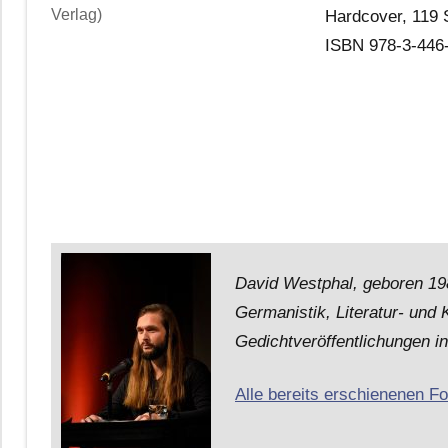
Verlag)
Hardcover, 119 
ISBN 978-3-446
David Westphal, geboren 198
Germanistik, Literatur- und 
Gedichtveröffentlichungen i
Alle bereits erschienenen F