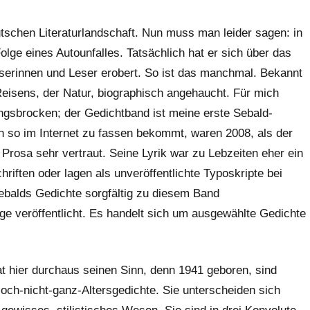
utschen Literaturlandschaft. Nun muss man leider sagen: in
olge eines Autounfalles. Tatsächlich hat er sich über das
serinnen und Leser erobert. So ist das manchmal. Bekannt
 Reisens, der Natur, biographisch angehaucht. Für mich
ngsbrocken; der Gedichtband ist meine erste Sebald-
n so im Internet zu fassen bekommt, waren 2008, als der
Prosa sehr vertraut. Seine Lyrik war zu Lebzeiten eher ein
riften oder lagen als unveröffentlichte Typoskripte bei
balds Gedichte sorgfältig zu diesem Band
e veröffentlicht. Es handelt sich um ausgewählte Gedichte
at hier durchaus seinen Sinn, denn 1941 geboren, sind
ch-nicht-ganz-Altersgedichte. Sie unterscheiden sich