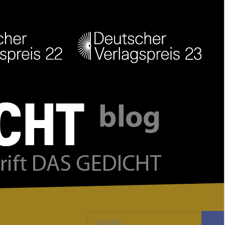
Facebook
Twitter
Youtube
Feed
Suchen