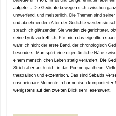
bedeutend in Ton, Inhalt und Länge, erhalten aber ein
aufgeteilt. Die Gedichte bewegen sich zwischen ganz
umwerfend, und meisterlich. Die Themen sind seiner
und abnehmendem Alter der Gedichte werden sie schri
sprachlich glänzender. Sie werden zielgerichteter, o
seine Lyrik vortrefflich. Für mich das eigentlich spa
wahrlich nicht der erste Band, der chronologisch Gedi
besonders. Man spürt eine eigentümliche Nähe zwische
einem menschlichen Leben stetig verändert. Die Gedic
Strich aber auch nicht in das Poemenpantheon. Viellei
theatralisch und exzentrisch. Das sind Sebalds Verse
unscheinbare Momente in harmonisch komponierter S
wenigstens auf den zweiten Blick sehr lesenswert.