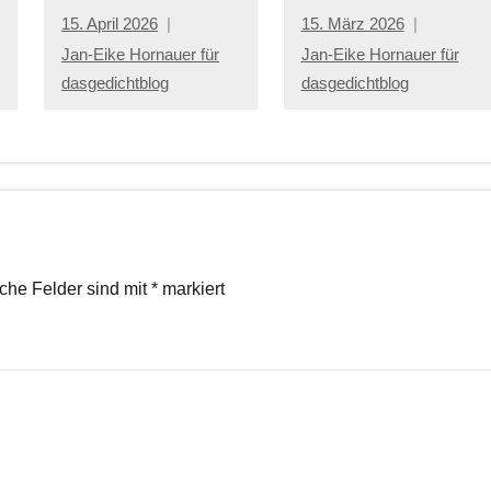
15. April 2026
15. März 2026
Jan-Eike Hornauer für
Jan-Eike Hornauer für
dasgedichtblog
dasgedichtblog
iche Felder sind mit
*
markiert