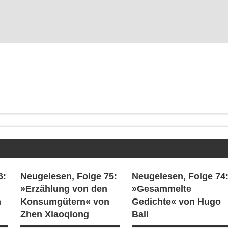
6:
Neugelesen, Folge 75:
Neugelesen, Folge 74
»Erzählung von den
»Gesammelte
n
Konsumgütern« von
Gedichte« von Hugo
Zhen Xiaoqiong
Ball