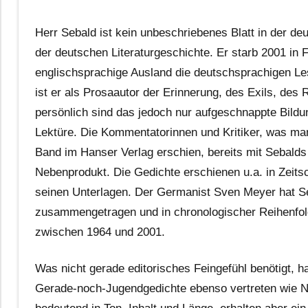
Herr Sebald ist kein unbeschriebenes Blatt in der de
der deutschen Literaturgeschichte. Er starb 2001 in F
englischsprachige Ausland die deutschsprachigen Le
ist er als Prosaautor der Erinnerung, des Exils, des
persönlich sind das jedoch nur aufgeschnappte Bildu
Lektüre. Die Kommentatorinnen und Kritiker, was ma
Band im Hanser Verlag erschien, bereits mit Sebalds 
Nebenprodukt. Die Gedichte erschienen u.a. in Zeitsch
seinen Unterlagen. Der Germanist Sven Meyer hat Se
zusammengetragen und in chronologischer Reihenfolg
zwischen 1964 und 2001.
Was nicht gerade editorisches Feingefühl benötigt, h
Gerade-noch-Jugendgedichte ebenso vertreten wie No