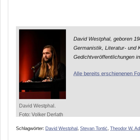
David Westphal, geboren 198
Germanistik, Literatur- und 
Gedichtveröffentlichungen i
Alle bereits erschienenen F
David Westphal.
Foto: Volker Derlath
Schlagwörter:
David Westphal
,
Stevan Tontić
,
Theodor W. Ad