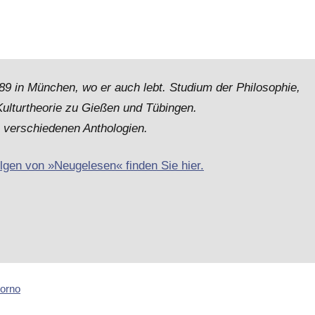
9 in München, wo er auch lebt. Studium der Philosophie,
Kulturtheorie zu Gießen und Tübingen.
n verschiedenen Anthologien.
olgen von »Neugelesen« finden Sie hier.
orno