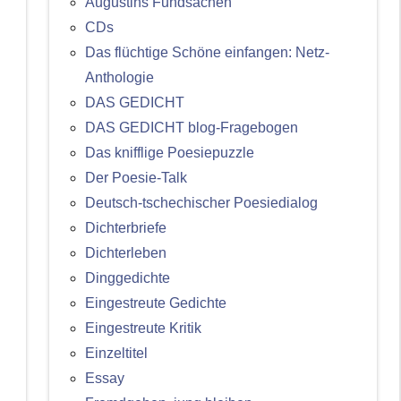
Augustins Fundsachen
CDs
Das flüchtige Schöne einfangen: Netz-
Anthologie
DAS GEDICHT
DAS GEDICHT blog-Fragebogen
Das knifflige Poesiepuzzle
Der Poesie-Talk
Deutsch-tschechischer Poesiedialog
Dichterbriefe
Dichterleben
Dinggedichte
Eingestreute Gedichte
Eingestreute Kritik
Einzeltitel
Essay