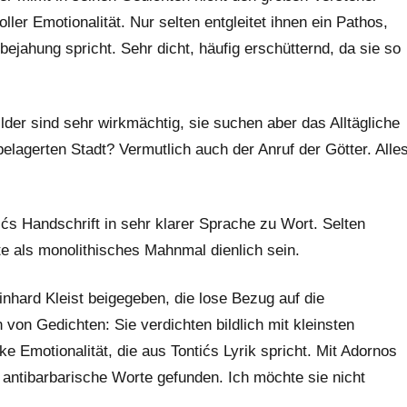
ller Emotionalität. Nur selten entgleitet ihnen ein Pathos,
ejahung spricht. Sehr dicht, häufig erschütternd, da sie so
lder sind sehr wirkmächtig, sie suchen aber das Alltägliche
r belagerten Stadt? Vermutlich auch der Anruf der Götter. Alle
s Handschrift in sehr klarer Sprache zu Wort. Selten
nte als monolithisches Mahnmal dienlich sein.
inhard Kleist beigegeben, die lose Bezug auf die
von Gedichten: Sie verdichten bildlich mit kleinsten
e Emotionalität, die aus Tontićs Lyrik spricht. Mit Adornos
antibarbarische Worte gefunden. Ich möchte sie nicht