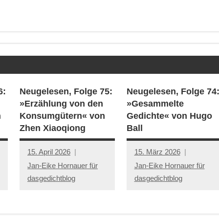
6:
Neugelesen, Folge 75:
Neugelesen, Folge 74
»Erzählung von den
»Gesammelte
n
Konsumgütern« von
Gedichte« von Hugo
Zhen Xiaoqiong
Ball
15. April 2026
15. März 2026
Jan-Eike Hornauer für
Jan-Eike Hornauer für
dasgedichtblog
dasgedichtblog