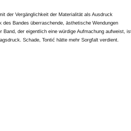
mit der Vergänglichkeit der Materialität als Ausdruck
ik des Bandes überraschende, ästhetische Wendungen
 Band, der eigentlich eine würdige Aufmachung aufweist, is
tagsdruck. Schade, Tontić hätte mehr Sorgfalt verdient.