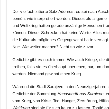
Der vielfach zitierte Satz Adornos, es sei nach Ausch
bemüht wie interpretiert worden. Dieses als allgemei
und Weltkrieg hatten gerade unzählige Menschen traum
können. Dieser Schrecken hat keine Worte. Alles mu
die Kultur als mögliches Gegengewicht hatte versagt
Nur:
Wie
weiter machen? Nicht so wie zuvor.
Gedichte gibt es noch immer. Wie auch Kriege, die 
treiben, falls sie es überhaupt überleben, nur, um 
werden. Niemand gewinnt einen Krieg.
Während die Stadt Sarajevo in den Neunzigerjahren b
Gedichte der Sammlung
Handschrift aus Sarajevo
, e
vom Krieg, von Krise, Tod, Hunger, Zerstörung, Hilfl
Weltkrieg
sind sie für sich kaum zu fassen. Tontić a