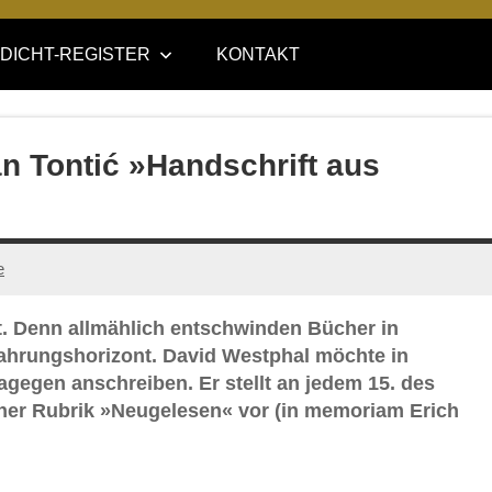
DICHT-REGISTER
KONTAKT
n Tontić »Handschrift aus
e
ität. Denn allmählich entschwinden Bücher in
fahrungshorizont. David Westphal möchte in
agegen anschreiben. Er stellt an jedem 15. des
ner Rubrik »Neugelesen« vor (in memoriam Erich