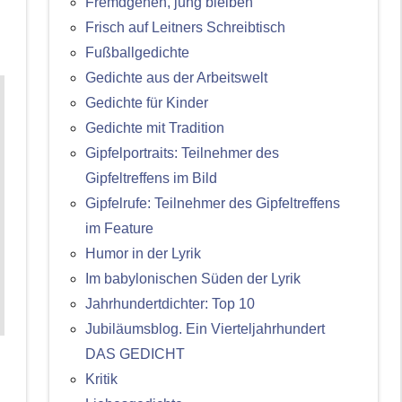
Fremdgehen, jung bleiben
Frisch auf Leitners Schreibtisch
Fußballgedichte
Gedichte aus der Arbeitswelt
Gedichte für Kinder
Gedichte mit Tradition
Gipfelportraits: Teilnehmer des
Gipfeltreffens im Bild
Gipfelrufe: Teilnehmer des Gipfeltreffens
im Feature
Humor in der Lyrik
Im babylonischen Süden der Lyrik
Jahrhundertdichter: Top 10
Jubiläumsblog. Ein Vierteljahrhundert
DAS GEDICHT
Kritik