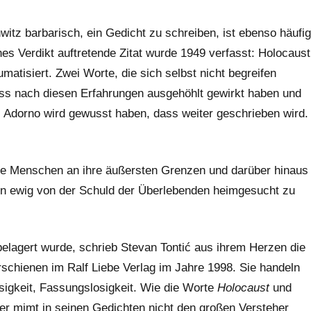
witz barbarisch, ein Gedicht zu schreiben, ist ebenso häufig
nes Verdikt auftretende Zitat wurde 1949 verfasst: Holocaust
atisiert. Zwei Worte, die sich selbst nicht begreifen
ss nach diesen Erfahrungen ausgehöhlt gewirkt haben und
. Adorno wird gewusst haben, dass weiter geschrieben wird.
die Menschen an ihre äußersten Grenzen und darüber hinaus
dann ewig von der Schuld der Überlebenden heimgesucht zu
elagert wurde, schrieb Stevan Tontić aus ihrem Herzen die
rschienen im Ralf Liebe Verlag im Jahre 1998. Sie handeln
osigkeit, Fassungslosigkeit. Wie die Worte
Holocaust
und
ber mimt in seinen Gedichten nicht den großen Versteher