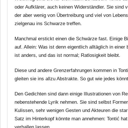
oder Aufklärer, auch keinen Widerständler. Sie sind vo
der aber wenig von Übertreibung und viel von Lebensb
zielgenau ins Schwarze treffen.
Manchmal erstickt einen die Schwärze fast. Einige Bi
auf. Allein: Was ist denn eigentlich alltäglich in eine
ist anders, und das ist normal; Ratlosigkeit bleibt.
Diese und andere Grenzerfahrungen kommen in Tontić
gleiten sie ins allzu Abstrakte. So gut wie jedes kön
Den Gedichten sind dann einige Illustrationen von Re
nebenstehende Lyrik nehmen. Sie sind selbst Formen 
Kulissen, sehr wenigen Gesten und Akteuren die stark
Satz im Hinterkopf könnte man annehmen: Tontić hat 
verhallen lassen.