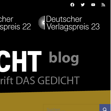
Facebook
Twitter
Youtube
Feed
Suchen