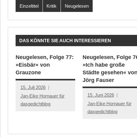
Einzeltitel
Kritik
Neugelesen
DAS KÖNNTE SIE AUCH INTERESSIEREN
Neugelesen, Folge 77:
Neugelesen, Folge 7
»Eisbär« von
»Ich habe große
Grauzone
Städte gesehen« vo
Jörg Fauser
15. Juli 2026
15. Juni 2026
Jan-Eike Hornauer für
Jan-Eike Hornauer für
dasgedichtblog
dasgedichtblog