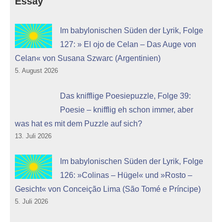
Essay
Im babylonischen Süden der Lyrik, Folge
127: » El ojo de Celan – Das Auge von
Celan« von Susana Szwarc (Argentinien)
5. August 2026
Das knifflige Poesiepuzzle, Folge 39:
Poesie – knifflig eh schon immer, aber
was hat es mit dem Puzzle auf sich?
13. Juli 2026
Im babylonischen Süden der Lyrik, Folge
126: »Colinas – Hügel« und »Rosto –
Gesicht« von Conceição Lima (São Tomé e Príncipe)
5. Juli 2026