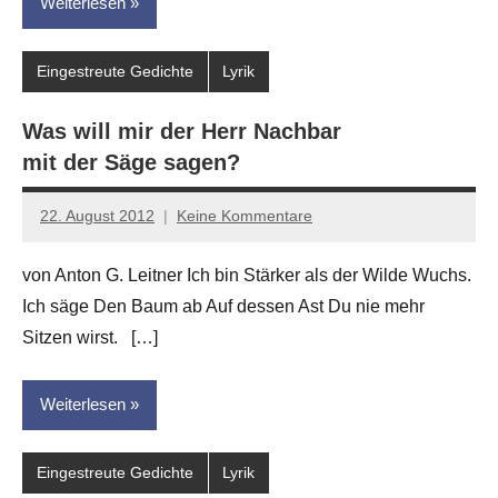
Weiterlesen
Eingestreute Gedichte
Lyrik
Was will mir der Herr Nachbar
mit der Säge sagen?
22. August 2012
Keine Kommentare
Anton
G.
von Anton G. Leitner Ich bin Stärker als der Wilde Wuchs.
Leitner
Ich säge Den Baum ab Auf dessen Ast Du nie mehr
Sitzen wirst. […]
Weiterlesen
Eingestreute Gedichte
Lyrik