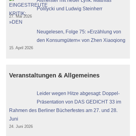
Altmeister mit neuer Lyrik: Matthias
Politycki und Ludwig Steinherr
27. Mai 2026
Neugelesen, Folge 75: »Erzählung von
den Konsumgütern« von Zhen Xiaoqiong
15. April 2026
Veranstaltungen & Allgemeines
Leider wegen Hitze abgesagt: Doppel-
Präsentation von DAS GEDICHT 33 im
Rahmen des Berliner Bücherfestes am 27. und 28.
Juni
24. Juni 2026