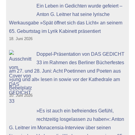
Ein Leben in Gedichten wurde gefeiert –
Anton G. Leitner hat seine lyrische
Werkausgabe »Spät öffnet sich das Licht« an seinem
65. Geburtstag im Lyrik Kabinett präsentiert
18. Juni 2026
Doppel-Präsentation von DAS GEDICHT
33 im Rahmen des Berliner Bücherfestes
am 27. und 28. Juni: Acht Poetinnen und Poeten aus
»jung und alt« lesen in sowie vor der Kathedrale am
Bebelplatz
10. Juni 2026
»Es ist auch ein befreiendes Gefühl,
rechtzeitig losgelassen zu haben«: Anton
G. Leitner im Monacensia-Interview über seinen