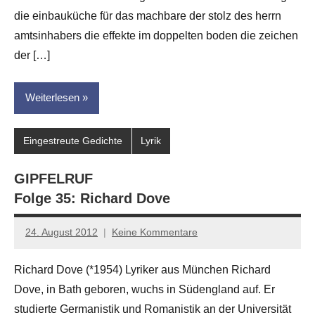
Leitner
die einbauküche für das machbare der stolz des herrn
amtsinhabers die effekte im doppelten boden die zeichen
der […]
Weiterlesen
Eingestreute Gedichte
Lyrik
GIPFELRUF
Folge 35: Richard Dove
24. August 2012
Keine Kommentare
Anton
G.
Richard Dove (*1954) Lyriker aus München Richard
Leitner
Dove, in Bath geboren, wuchs in Südengland auf. Er
studierte Germanistik und Romanistik an der Universität