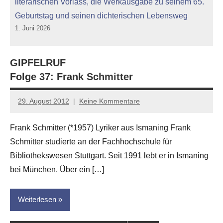
literarischen Vorlass, die Werkausgabe zu seinem 65.
Geburtstag und seinen dichterischen Lebensweg
1. Juni 2026
GIPFELRUF
Folge 37: Frank Schmitter
29. August 2012
Keine Kommentare
Anton
G.
Frank Schmitter (*1957) Lyriker aus Ismaning Frank
Leitner
Schmitter studierte an der Fachhochschule für
Bibliothekswesen Stuttgart. Seit 1991 lebt er in Ismaning
bei München. Über ein […]
Weiterlesen