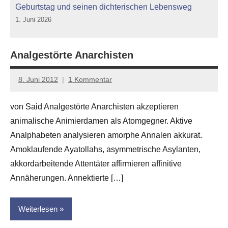
Geburtstag und seinen dichterischen Lebensweg
1. Juni 2026
Analgestörte Anarchisten
8. Juni 2012
1 Kommentar
Anton
G.
von Said Analgestörte Anarchisten akzeptieren
Leitner
animalische Animierdamen als Atomgegner. Aktive
Analphabeten analysieren amorphe Annalen akkurat.
Amoklaufende Ayatollahs, asymmetrische Asylanten,
akkordarbeitende Attentäter affirmieren affinitive
Annäherungen. Annektierte […]
Weiterlesen