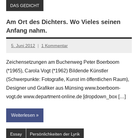
DAS GEDICHT
Am Ort des Dichters. Wo Vieles seinen
Anfang nahm.
5. Juni 2012
1 Kommentar
Anton
G.
Zeichensetzungen am Buchenweg Peter Boerboom
Leitner
(*1965), Carola Vogt (*1962) Bildende Künstler
(Schwerpunkte: Fotografie, Kunst im öffentlichen Raum),
Designer und Grafiker aus Münsing www.boerboom-
vogt.de www.department-online.de [dropdown_box […]
Weiterlesen
Essay
Persönlichkeiten der Lyrik