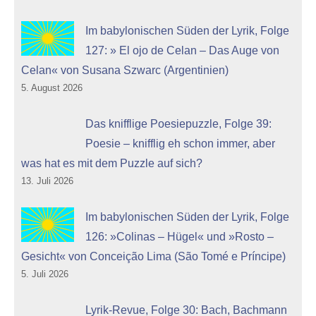
Im babylonischen Süden der Lyrik, Folge
127: » El ojo de Celan – Das Auge von
Celan« von Susana Szwarc (Argentinien)
5. August 2026
Das knifflige Poesiepuzzle, Folge 39:
Poesie – knifflig eh schon immer, aber
was hat es mit dem Puzzle auf sich?
13. Juli 2026
Im babylonischen Süden der Lyrik, Folge
126: »Colinas – Hügel« und »Rosto –
Gesicht« von Conceição Lima (São Tomé e Príncipe)
5. Juli 2026
Lyrik-Revue, Folge 30: Bach, Bachmann