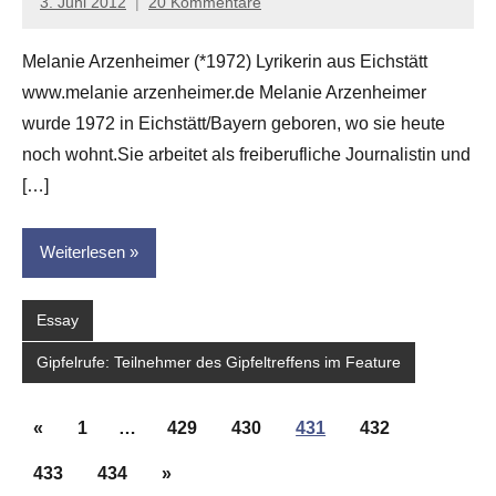
3. Juni 2012
20 Kommentare
Anton
G.
Melanie Arzenheimer (*1972) Lyrikerin aus Eichstätt
Leitner
www.melanie arzenheimer.de Melanie Arzenheimer
wurde 1972 in Eichstätt/Bayern geboren, wo sie heute
noch wohnt.Sie arbeitet als freiberufliche Journalistin und
[…]
Weiterlesen
Essay
Gipfelrufe: Teilnehmer des Gipfeltreffens im Feature
Seitennummerierung
Vorherige
«
1
…
429
430
431
432
der
Beiträge
Beiträge
Nächste
433
434
»