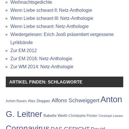
Weihnachtsgedichte
Wenn Liebe schwant II: Netz-Anthologie
Wenn Liebe schwant III: Netz-Anthologie
Wenn Liebe schwant: Netz-Anthologie
Wiedergelesen: Erich Jooß präsentiert vergessene
Lyrikbände
Zur EM 2012
Zur EM 2016: Netz-Anthologie
Zur WM 2014: Netz-Anthologie
ARTIKEL FINDEN: SCHLAGWORTE
Anton
Alfons Schweiggert
Alex Dreppec
Achim Raven
G. Leitner
Babette Werth
Christophe Fricker
Christoph Leisten
Coronavirus