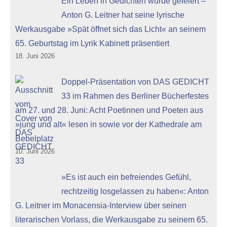
Ein Leben in Gedichten wurde gefeiert –
Anton G. Leitner hat seine lyrische
Werkausgabe »Spät öffnet sich das Licht« an seinem
65. Geburtstag im Lyrik Kabinett präsentiert
18. Juni 2026
Doppel-Präsentation von DAS GEDICHT
33 im Rahmen des Berliner Bücherfestes
am 27. und 28. Juni: Acht Poetinnen und Poeten aus
»jung und alt« lesen in sowie vor der Kathedrale am
Bebelplatz
10. Juni 2026
»Es ist auch ein befreiendes Gefühl,
rechtzeitig losgelassen zu haben«: Anton
G. Leitner im Monacensia-Interview über seinen
literarischen Vorlass, die Werkausgabe zu seinem 65.