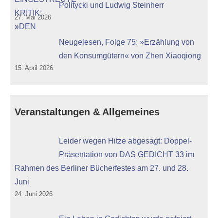
Politycki und Ludwig Steinherr
27. Mai 2026
Neugelesen, Folge 75: »Erzählung von
den Konsumgütern« von Zhen Xiaoqiong
15. April 2026
Veranstaltungen & Allgemeines
Leider wegen Hitze abgesagt: Doppel-
Präsentation von DAS GEDICHT 33 im
Rahmen des Berliner Bücherfestes am 27. und 28.
Juni
24. Juni 2026