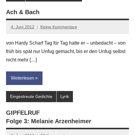
Ach & Bach
4. Juni 2012
Keine Kommentare
Anton
G.
von Hardy Scharf Tag für Tag hatte er – unbedacht – von
Leitner
früh bis spät nur Unfug gemacht, bis er den Unfug selbst
nicht mehr […]
Weiterlesen
Eingestreute Gedichte
Lyrik
GIPFELRUF
Folge 3: Melanie Arzenheimer