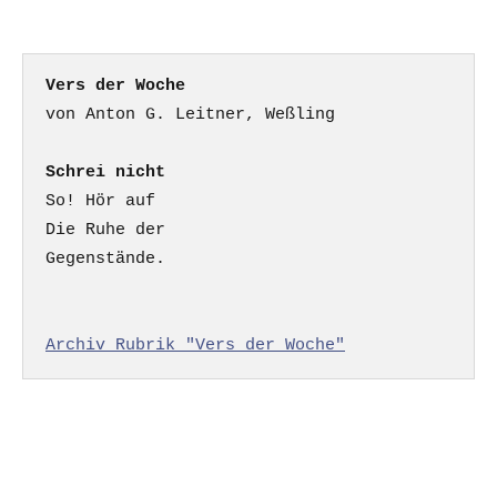
Beiträge
Vers der Woche
Schrei nicht
So! Hör auf

Die Ruhe der

Gegenstände.

Archiv Rubrik "Vers der Woche"