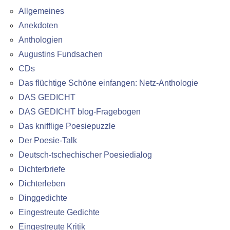
Allgemeines
Anekdoten
Anthologien
Augustins Fundsachen
CDs
Das flüchtige Schöne einfangen: Netz-Anthologie
DAS GEDICHT
DAS GEDICHT blog-Fragebogen
Das knifflige Poesiepuzzle
Der Poesie-Talk
Deutsch-tschechischer Poesiedialog
Dichterbriefe
Dichterleben
Dinggedichte
Eingestreute Gedichte
Eingestreute Kritik