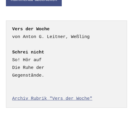
Vers der Woche
Schrei nicht
So! Hör auf

Die Ruhe der

Gegenstände.

Archiv Rubrik "Vers der Woche"