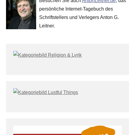
Besuchen Sie auch
AntonLeitner.de
, das
persönliche Internet-Tagebuch des
Schriftstellers und Verlegers Anton G.
Leitner.