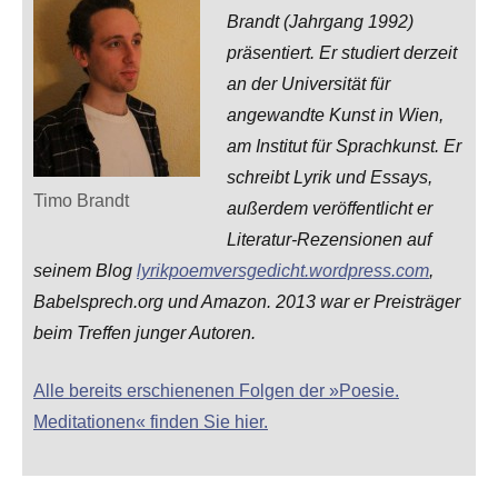
Brandt (Jahrgang 1992)
präsentiert. Er studiert derzeit
an der Universität für
angewandte Kunst in Wien,
am Institut für Sprachkunst. Er
schreibt Lyrik und Essays,
Timo Brandt
außerdem veröffentlicht er
Literatur-Rezensionen auf
seinem Blog
lyrikpoemversgedicht.wordpress.com
,
Babelsprech.org und Amazon. 2013 war er Preisträger
beim Treffen junger Autoren.
Alle bereits erschienenen Folgen der »Poesie.
Meditationen« finden Sie hier.