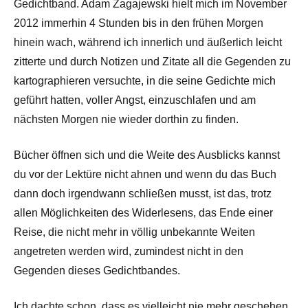
Gedichtband. Adam Zagajewski hielt mich im November
2012 immerhin 4 Stunden bis in den frühen Morgen
hinein wach, während ich innerlich und äußerlich leicht
zitterte und durch Notizen und Zitate all die Gegenden zu
kartographieren versuchte, in die seine Gedichte mich
geführt hatten, voller Angst, einzuschlafen und am
nächsten Morgen nie wieder dorthin zu finden.
Bücher öffnen sich und die Weite des Ausblicks kannst
du vor der Lektüre nicht ahnen und wenn du das Buch
dann doch irgendwann schließen musst, ist das, trotz
allen Möglichkeiten des Widerlesens, das Ende einer
Reise, die nicht mehr in völlig unbekannte Weiten
angetreten werden wird, zumindest nicht in den
Gegenden dieses Gedichtbandes.
Ich dachte schon, dass es vielleicht nie mehr geschehen