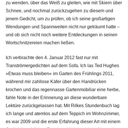
zu wenden, über das Weiß zu gleiten, wie mit Skiern über
Schnee, und nochmal zurückzugehen zu diesem und
jenem Gedicht, um zu prüfen, ob ich seine großartigen
Wendungen und Spannweiten nicht nur geträumt hatte –
und ob sich nicht noch weitere Entdeckungen in seinen
Wortschnitzereien machen ließen.
Ich verbrachte den 4. Januar 2012 fast nur mit
Tranströmergedichten auf dem Sofa. Ich las Ted Hughes
»Etwas muss bleiben« im Garten des Frühlings 2011,
während mir zahllose Käfer über den Handrücken
krochen und das regennasse Gartenmobiliar eine herbe,
fahle Note in der Erinnerung an diese wunderbare
Lektüre zurückgelassen hat. Mit Rilkes Stundenbuch lag
ich lange und atemlos auf dem Teppich im Wohnzimmer,
es war 2009 und die erste Erfahrung dieser Art mit einem