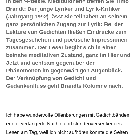
In den »Poesie. Meditationen« treffen Sie Timo
Brandt: Der junge Lyriker und Lyrik-Kritiker
(Jahrgang 1992) lässt Sie teilhaben an seinem
ganz persönlichen Zugang zur Lyrik: Bei der
Lektüre von Gedichten fließen Eindrücke zum
Tagesgeschehen und poetische Impressionen
zusammen. Der Leser begibt sich in einen
beinahe meditativen Zustand, ganz im Hier und
Jetzt und achtsam gegenüber den
Phänomenen im gegenwärtigen Augenblick.
Der Verknüpfung von Gedicht und
Gedankenfluss geht Brandts Kolumne nach.
Ich habe wundervolle Offenbarungen mit Gedichtbänden
erlebt, verlängerte Nächte und stundenversenkendes
Lesen am Tag, weil ich nicht aufhören konnte die Seiten