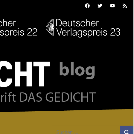
Facebook
Twitter
Youtube
Feed
Suchen