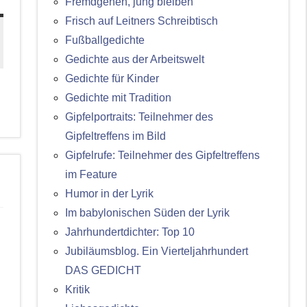
Fremdgehen, jung bleiben
Frisch auf Leitners Schreibtisch
Fußballgedichte
Gedichte aus der Arbeitswelt
Gedichte für Kinder
Gedichte mit Tradition
Gipfelportraits: Teilnehmer des
Gipfeltreffens im Bild
Gipfelrufe: Teilnehmer des Gipfeltreffens
im Feature
Humor in der Lyrik
Im babylonischen Süden der Lyrik
Jahrhundertdichter: Top 10
Jubiläumsblog. Ein Vierteljahrhundert
DAS GEDICHT
Kritik