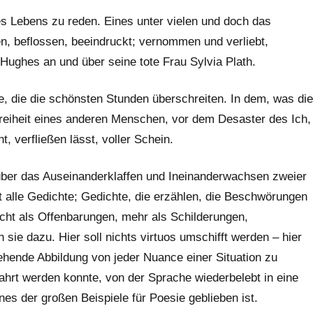
s Lebens zu reden. Eines unter vielen und doch das
en, beflossen, beeindruckt; vernommen und verliebt,
Hughes an und über seine tote Frau Sylvia Plath.
e, die die schönsten Stunden überschreiten. In dem, was die
Freiheit eines anderen Menschen, vor dem Desaster des Ich,
t, verfließen lässt, voller Schein.
über das Auseinanderklaffen und Ineinanderwachsen zweier
 alle Gedichte; Gedichte, die erzählen, die Beschwörungen
icht als Offenbarungen, mehr als Schilderungen,
sie dazu. Hier soll nichts virtuos umschifft werden – hier
gehende Abbildung von jeder Nuance einer Situation zu
ahrt werden konnte, von der Sprache wiederbelebt in eine
nes der großen Beispiele für Poesie geblieben ist.