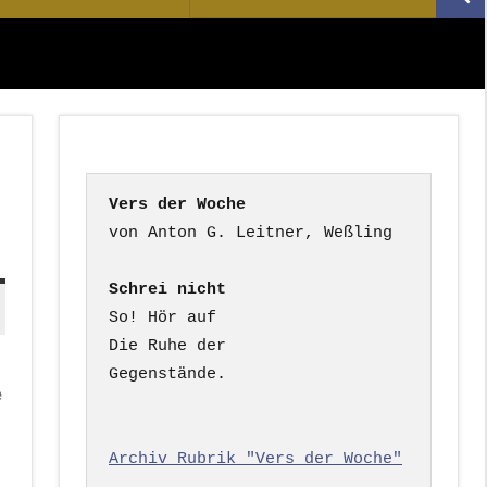
Suc
nach:
Vers der Woche
Schrei nicht
So! Hör auf

Die Ruhe der

Gegenstände.

e
Archiv Rubrik "Vers der Woche"