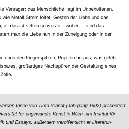
lle Versager; das Menschliche liegt im Unbeholfenen,
wie Metall Strom leitet. Gesten der Liebe und das
 all das ist selten souverän – wobei … sind das
ert man die Liebe nun in der Zuneigung oder in der
ch aus den Fingerspitzen, Pupillen heraus, was gelebt
isbares, großartiges Nachspüren der Gestaltung eines
Zeile.
werden Ihnen von Timo Brandt (Jahrgang 1992) präsentiert.
iversität für angewandte Kunst in Wien, am Institut für
ik und Essays, außerdem veröffentlicht er Literatur-