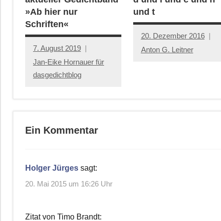
»Ab hier nur
und t
Schriften«
20. Dezember 2016
7. August 2019
Anton G. Leitner
Jan-Eike Hornauer für
dasgedichtblog
Ein Kommentar
Holger Jürges
sagt:
20. Mai 2015 um 16:26 Uhr
Zitat von Timo Brandt: