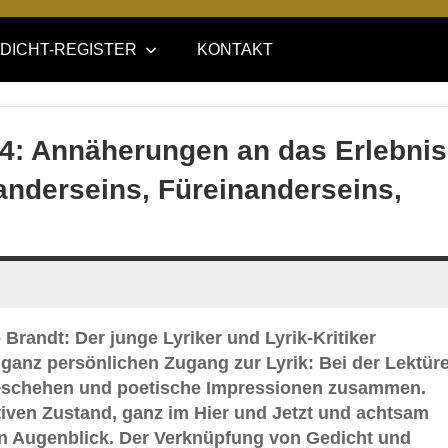
DICHT-REGISTER
KONTAKT
 4: Annäherungen an das Erlebnis
anderseins, Füreinanderseins,
 Brandt: Der junge Lyriker und Lyrik-Kritiker
 ganz persönlichen Zugang zur Lyrik: Bei der Lektür
geschehen und poetische Impressionen zusammen.
tiven Zustand, ganz im Hier und Jetzt und achtsam
 Augenblick. Der Verknüpfung von Gedicht und