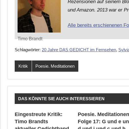
Rezensionen auf seinem Bl
und Amazon. 2013 war er Pre
Alle bereits erschienenen Fo
Timo Brandt
Schlagwörter:
20 Jahre DAS GEDICHT im Fernsehen
,
Sylvi
Kritik
Poesie. Meditationen
DAS KÖNNTE SIE AUCH INTERESSIEREN
Eingestreute Kritik:
Poesie. Meditationen
Timo Brandts
Folge 17: G und e u
aktueller Gedichtband
d und i und c und h