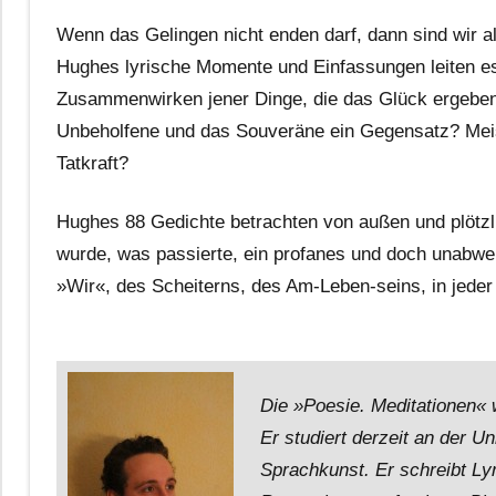
Wenn das Gelingen nicht enden darf, dann sind wir a
Hughes lyrische Momente und Einfassungen leiten es 
Zusammenwirken jener Dinge, die das Glück ergeben,
Unbeholfene und das Souveräne ein Gegensatz? Meist
Tatkraft?
Hughes 88 Gedichte betrachten von außen und plötzli
wurde, was passierte, ein profanes und doch unabwe
»Wir«, des Scheiterns, des Am-Leben-seins, in jeder 
Die »Poesie. Meditationen« 
Er studiert derzeit an der Un
Sprachkunst. Er schreibt Lyr