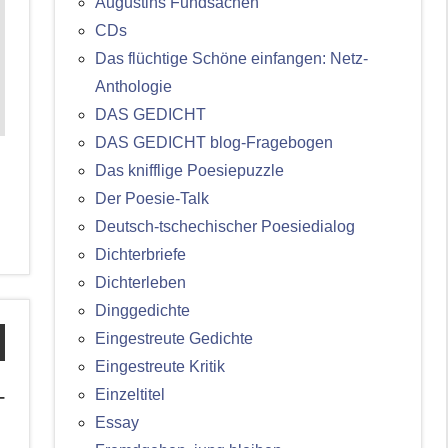
Augustins Fundsachen
CDs
Das flüchtige Schöne einfangen: Netz-
Anthologie
DAS GEDICHT
DAS GEDICHT blog-Fragebogen
Das knifflige Poesiepuzzle
Der Poesie-Talk
Deutsch-tschechischer Poesiedialog
Dichterbriefe
Dichterleben
Dinggedichte
Eingestreute Gedichte
Eingestreute Kritik
Einzeltitel
–
Essay