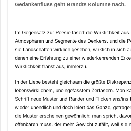
Gedankenfluss geht Brandts Kolumne nach.
Im Gegensatz zur Poesie fasert die Wirklichkeit au
Atmosphären und Segmente des Denkens, und die Poe
sie Landschaften wirklich gesehen, wirklich in sich
denen eine Erfahrung zu einer wiederkehrenden Erke
Wirklichkeit franst aus, immerzu.
In der Liebe besteht gleichsam die größte Diskrepan
lebenswirklichem, uneingefasstem Zerfasern. Man ka
Schrift neue Muster und Ränder und Flicken ans/ins 
wieder unendlich und doch leiert das Ganze, getrage
die Muster erscheinen gewöhnlich; man spricht davon,
offenbaren muss, der mehr Gewicht zufällt, weil sie n