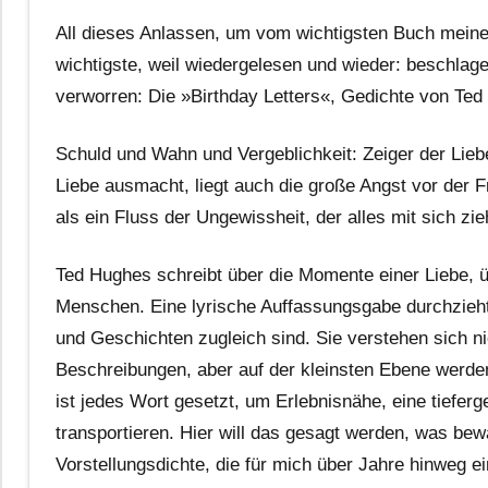
All dieses Anlassen, um vom wichtigsten Buch meine
wichtigste, weil wiedergelesen und wieder: beschlag
verworren: Die »Birthday Letters«, Gedichte von Ted 
Schuld und Wahn und Vergeblichkeit: Zeiger der Lieb
Liebe ausmacht, liegt auch die große Angst vor der 
als ein Fluss der Ungewissheit, der alles mit sich zieh
Ted Hughes schreibt über die Momente einer Liebe, 
Menschen. Eine lyrische Auffassungsgabe durchzieht
und Geschichten zugleich sind. Sie verstehen sich n
Beschreibungen, aber auf der kleinsten Ebene werden 
ist jedes Wort gesetzt, um Erlebnisnähe, eine tiefer
transportieren. Hier will das gesagt werden, was bew
Vorstellungsdichte, die für mich über Jahre hinweg ei