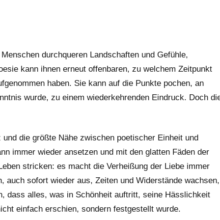
s. Menschen durchqueren Landschaften und Gefühle,
sie kann ihnen erneut offenbaren, zu welchem Zeitpunkt
 aufgenommen haben. Sie kann auf die Punkte pochen, an
nntnis wurde, zu einem wiederkehrenden Eindruck. Doch di
z und die größte Nähe zwischen poetischer Einheit und
nn immer wieder ansetzen und mit den glatten Fäden der
Leben stricken: es macht die Verheißung der Liebe immer
n, auch sofort wieder aus, Zeiten und Widerstände wachsen,
 dass alles, was in Schönheit auftritt, seine Hässlichkeit
icht einfach erschien, sondern festgestellt wurde.