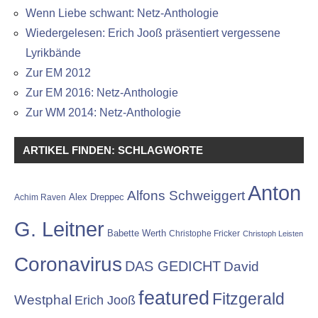
Wenn Liebe schwant: Netz-Anthologie
Wiedergelesen: Erich Jooß präsentiert vergessene
Lyrikbände
Zur EM 2012
Zur EM 2016: Netz-Anthologie
Zur WM 2014: Netz-Anthologie
ARTIKEL FINDEN: SCHLAGWORTE
Anton
Alfons Schweiggert
Alex Dreppec
Achim Raven
G. Leitner
Babette Werth
Christophe Fricker
Christoph Leisten
Coronavirus
DAS GEDICHT
David
featured
Fitzgerald
Westphal
Erich Jooß