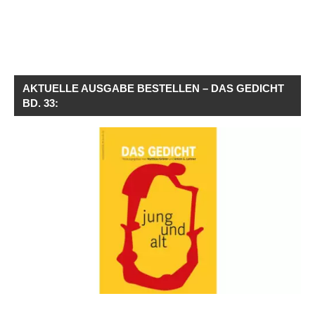
AKTUELLE AUSGABE BESTELLEN – DAS GEDICHT
BD. 33: