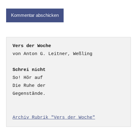
Vers der Woche
Schrei nicht
So! Hör auf

Die Ruhe der

Gegenstände.

Archiv Rubrik "Vers der Woche"