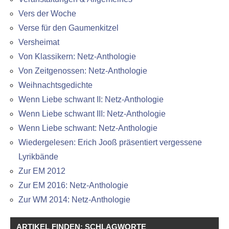
Vers der Woche
Verse für den Gaumenkitzel
Versheimat
Von Klassikern: Netz-Anthologie
Von Zeitgenossen: Netz-Anthologie
Weihnachtsgedichte
Wenn Liebe schwant II: Netz-Anthologie
Wenn Liebe schwant III: Netz-Anthologie
Wenn Liebe schwant: Netz-Anthologie
Wiedergelesen: Erich Jooß präsentiert vergessene
Lyrikbände
Zur EM 2012
Zur EM 2016: Netz-Anthologie
Zur WM 2014: Netz-Anthologie
ARTIKEL FINDEN: SCHLAGWORTE