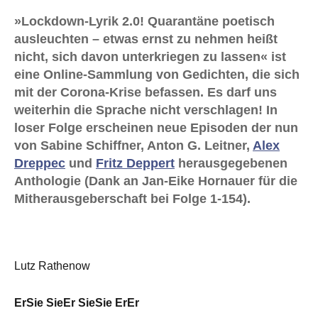
»Lockdown-Lyrik 2.0! Quarantäne poetisch
ausleuchten – etwas ernst zu nehmen heißt
nicht, sich davon unterkriegen zu lassen« ist
eine Online-Sammlung von Gedichten, die sich
mit der Corona-Krise befassen. Es darf uns
weiterhin die Sprache nicht verschlagen! In
loser Folge erscheinen neue Episoden der nun
von Sabine Schiffner, Anton G. Leitner,
Alex
Dreppec
und
Fritz Deppert
herausgegebenen
Anthologie (Dank an Jan-Eike Hornauer für die
Mitherausgeberschaft bei Folge 1-154).
Lutz Rathenow
ErSie SieEr SieSie ErEr