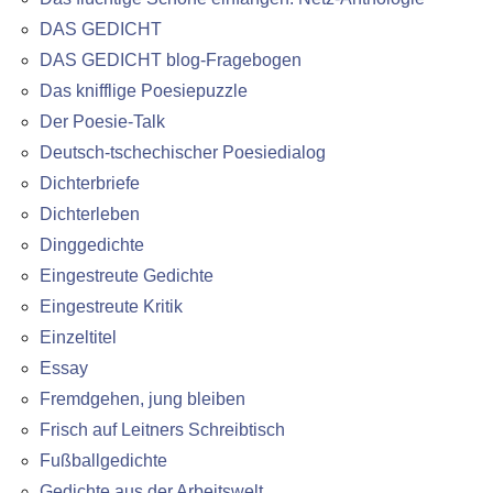
DAS GEDICHT
DAS GEDICHT blog-Fragebogen
Das knifflige Poesiepuzzle
Der Poesie-Talk
Deutsch-tschechischer Poesiedialog
Dichterbriefe
Dichterleben
Dinggedichte
Eingestreute Gedichte
Eingestreute Kritik
Einzeltitel
Essay
Fremdgehen, jung bleiben
Frisch auf Leitners Schreibtisch
Fußballgedichte
Gedichte aus der Arbeitswelt