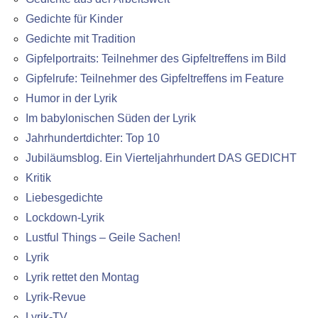
Gedichte für Kinder
Gedichte mit Tradition
Gipfelportraits: Teilnehmer des Gipfeltreffens im Bild
Gipfelrufe: Teilnehmer des Gipfeltreffens im Feature
Humor in der Lyrik
Im babylonischen Süden der Lyrik
Jahrhundertdichter: Top 10
Jubiläumsblog. Ein Vierteljahrhundert DAS GEDICHT
Kritik
Liebesgedichte
Lockdown-Lyrik
Lustful Things – Geile Sachen!
Lyrik
Lyrik rettet den Montag
Lyrik-Revue
Lyrik-TV