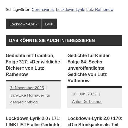
Schlagwörter:
Coronavirus
,
Lockdown-Lyrik
,
Lutz Rathenow
Lockdown-Lyrik
Lyrik
DAS KÖNNTE SIE AUCH INTERESSIEREN
Gedichte mit Tradition,
Gedichte für Kinder –
Folge 317: »Der wirkliche
Folge 84: Sechs
Dichter« von Lutz
unveröffentlichte
Rathenow
Gedichte von Lutz
Rathenow
7. November 2025
10. Juni 2022
Jan-Eike Hornauer für
Anton G. Leitner
dasgedichtblog
Lockdown-Lyrik 2.0 / 171:
Lockdown-Lyrik 2.0 / 170:
LINKLISTE aller Gedichte
»Die Strickjacke als Teil