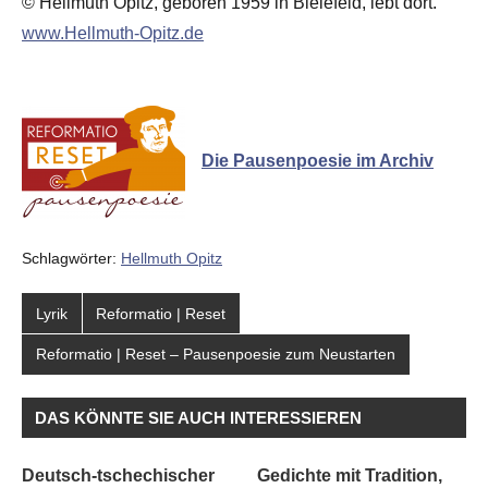
© Hellmuth Opitz, geboren 1959 in Bielefeld, lebt dort.
www.Hellmuth-Opitz.de
Die Pausenpoesie im Archiv
Schlagwörter:
Hellmuth Opitz
Lyrik
Reformatio | Reset
Reformatio | Reset – Pausenpoesie zum Neustarten
DAS KÖNNTE SIE AUCH INTERESSIEREN
Deutsch-tschechischer
Gedichte mit Tradition,