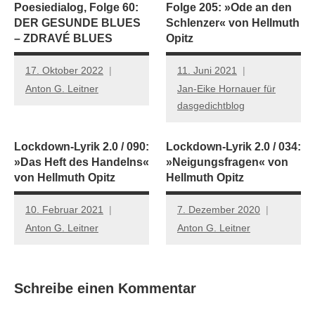
Poesiedialog, Folge 60:
Folge 205: »Ode an den
DER GESUNDE BLUES
Schlenzer« von Hellmuth
– ZDRAVÉ BLUES
Opitz
17. Oktober 2022
11. Juni 2021
Anton G. Leitner
Jan-Eike Hornauer für
dasgedichtblog
Lockdown-Lyrik 2.0 / 090:
Lockdown-Lyrik 2.0 / 034:
»Das Heft des Handelns«
»Neigungsfragen« von
von Hellmuth Opitz
Hellmuth Opitz
10. Februar 2021
7. Dezember 2020
Anton G. Leitner
Anton G. Leitner
Schreibe einen Kommentar