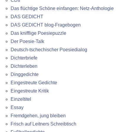
CDs
Das flüchtige Schöne einfangen: Netz-Anthologie
DAS GEDICHT
DAS GEDICHT blog-Fragebogen
Das knifflige Poesiepuzzle
Der Poesie-Talk
Deutsch-tschechischer Poesiedialog
Dichterbriefe
Dichterleben
Dinggedichte
Eingestreute Gedichte
Eingestreute Kritik
Einzeltitel
Essay
Fremdgehen, jung bleiben
Frisch auf Leitners Schreibtisch