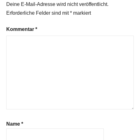
Deine E-Mail-Adresse wird nicht veröffentlicht.
Erforderliche Felder sind mit
*
markiert
Kommentar
*
Name
*