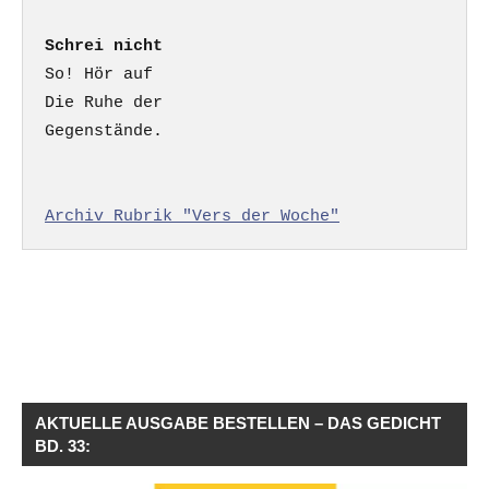
Schrei nicht
So! Hör auf

Die Ruhe der

Gegenstände.

Archiv Rubrik "Vers der Woche"
AKTUELLE AUSGABE BESTELLEN – DAS GEDICHT
BD. 33: