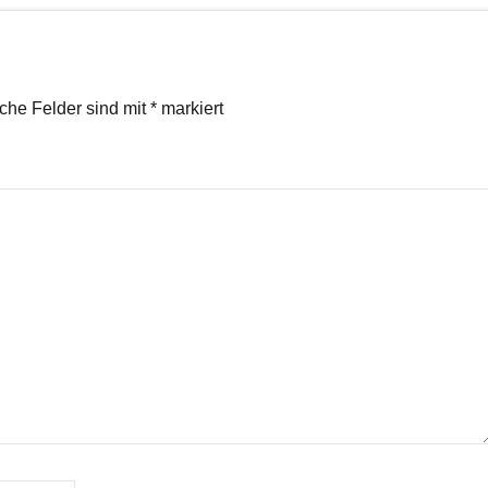
iche Felder sind mit
*
markiert