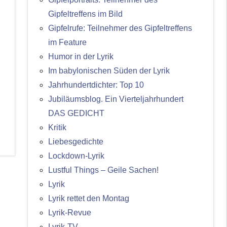
Gipfeltreffens im Bild
Gipfelrufe: Teilnehmer des Gipfeltreffens
im Feature
Humor in der Lyrik
Im babylonischen Süden der Lyrik
Jahrhundertdichter: Top 10
Jubiläumsblog. Ein Vierteljahrhundert
DAS GEDICHT
Kritik
Liebesgedichte
Lockdown-Lyrik
Lustful Things – Geile Sachen!
Lyrik
Lyrik rettet den Montag
Lyrik-Revue
Lyrik-TV