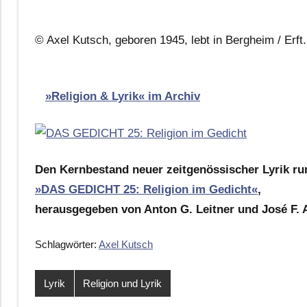
© Axel Kutsch, geboren 1945, lebt in Bergheim / Erft.
»Religion & Lyrik« im Archiv
Den Kernbestand neuer zeitgenössischer Lyrik r
»DAS GEDICHT 25: Religion im Gedicht«
,
herausgegeben von Anton G. Leitner und José F. A
Schlagwörter:
Axel Kutsch
Lyrik
Religion und Lyrik