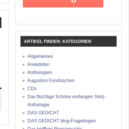
ARTIKEL FINDEN: KATEGORIEN
Allgemeines
Anekdoten
Anthologien
Augustins Fundsachen
CDs
Das flüchtige Schöne einfangen: Netz-
Anthologie
DAS GEDICHT
DAS GEDICHT blog-Fragebogen
Das knifflige Poesiepuzzle