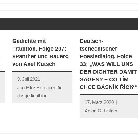
Gedichte mit
Deutsch-
Tradition, Folge 207:
tschechischer
l
»Panther und Bauer«
Poesiedialog, Folge
von Axel Kutsch
33: „WAS WILL UNS
DER DICHTER DAMIT
9. Juli 2021
SAGEN? – CO TÍM
CHCE BÁSNÍK ŘÍCI?“
Jan-Eike Hornauer für
dasgedichtblog
17. März 2020
Anton G. Leitner