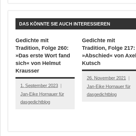
DAS KÖNNTE SIE AUCH INTERESSIEREN
Gedichte mit
Gedichte mit
Tradition, Folge 260:
Tradition, Folge 217:
»Das erste Wort fand
»Abschied« von Axe
sich« von Helmut
Kutsch
Krausser
26. November 2021
1. September 2023
Jan-Eike Hornauer für
Jan-Eike Hornauer für
dasgedichtblog
dasgedichtblog