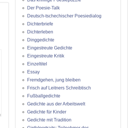
Der Poesie-Talk
Deutsch-tschechischer Poesiedialog
Dichterbriefe
Dichterleben
Dinggedichte
Eingestreute Gedichte
Eingestreute Kritik
Einzeltitel
Essay
Fremdgehen, jung bleiben
Frisch auf Leitners Schreibtisch
Fußballgedichte
Gedichte aus der Arbeitswelt
Gedichte für Kinder
Gedichte mit Tradition
Gipfelportraits: Teilnehmer des