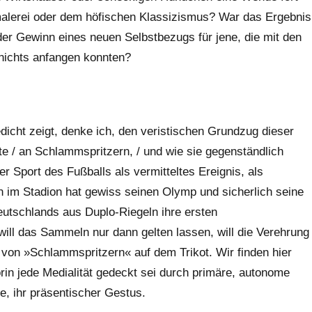
malerei oder dem höfischen Klassizismus? War das Ergebnis
der Gewinn eines neuen Selbstbezugs für jene, die mit den
 nichts anfangen konnten?
dicht zeigt, denke ich, den veristischen Grundzug dieser
e / an Schlammspritzern, / und wie sie gegenständlich
r Sport des Fußballs als vermitteltes Ereignis, als
n im Stadion hat gewiss seinen Olymp und sicherlich seine
eutschlands aus Duplo-Riegeln ihre ersten
ill das Sammeln nur dann gelten lassen, will die Verehrung
t von »Schlammspritzern« auf dem Trikot. Wir finden hier
in jede Medialität gedeckt sei durch primäre, autonome
e, ihr präsentischer Gestus.