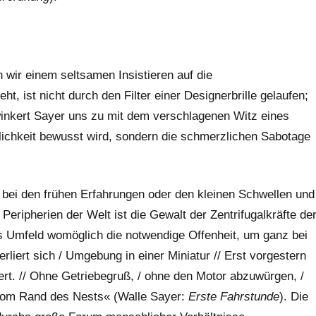
wir einem seltsamen Insistieren auf die
, ist nicht durch den Filter einer Designerbrille gelaufen;
winkert Sayer uns zu mit dem verschlagenen Witz eines
lichkeit bewusst wird, sondern die schmerzlichen Sabotage
bei den frühen Erfahrungen oder den kleinen Schwellen und
Peripherien der Welt ist die Gewalt der Zentrifugalkräfte de
hes Umfeld womöglich die notwendige Offenheit, um ganz bei
liert sich / Umgebung in einer Miniatur // Erst vorgestern
ert. // Ohne Getriebegruß, / ohne den Motor abzuwürgen, /
 vom Rand des Nests« (Walle Sayer:
Erste Fahrstunde
). Die