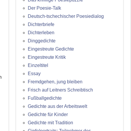
Der Poesie-Talk
Deutsch-tschechischer Poesiedialog
Dichterbriefe
Dichterleben
Dinggedichte
Eingestreute Gedichte
Eingestreute Kritik
Einzeltitel
Essay
n
Fremdgehen, jung bleiben
Frisch auf Leitners Schreibtisch
Fußballgedichte
Gedichte aus der Arbeitswelt
Gedichte für Kinder
Gedichte mit Tradition
Gipfelportraits: Teilnehmer des