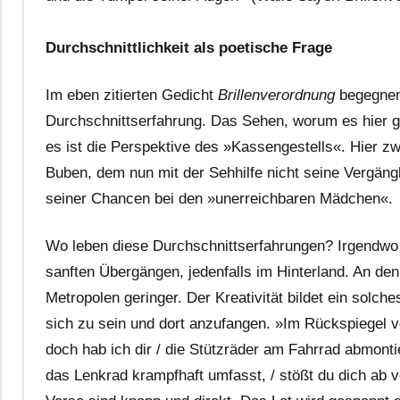
Durchschnittlichkeit als poetische Frage
Im eben zitierten Gedicht
Brillenverordnung
begegnen 
Durchschnittserfahrung. Das Sehen, worum es hier geht
es ist die Perspektive des »Kassengestells«. Hier z
Buben, dem nun mit der Sehhilfe nicht seine Vergäng
seiner Chancen bei den »unerreichbaren Mädchen«.
Wo leben diese Durchschnittserfahrungen? Irgendwo 
sanften Übergängen, jedenfalls im Hinterland. An den 
Metropolen geringer. Der Kreativität bildet ein solc
sich zu sein und dort anzufangen. »Im Rückspiegel ver
doch hab ich dir / die Stützräder am Fahrrad abmonti
das Lenkrad krampfhaft umfasst, / stößt du dich ab