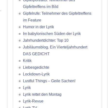
Gipfeltreffens im Bild
r
Gipfelrufe: Teilnehmer des Gipfeltreffens
im Feature
Humor in der Lyrik
Im babylonischen Süden der Lyrik
Jahrhundertdichter: Top 10
Jubiläumsblog. Ein Vierteljahrhundert
DAS GEDICHT
Kritik
Liebesgedichte
Lockdown-Lyrik
Lustful Things – Geile Sachen!
Lyrik
Lyrik rettet den Montag
Lyrik-Revue
Lyrik-TV