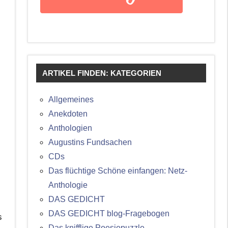
ARTIKEL FINDEN: KATEGORIEN
Allgemeines
Anekdoten
Anthologien
Augustins Fundsachen
CDs
Das flüchtige Schöne einfangen: Netz-
Anthologie
DAS GEDICHT
DAS GEDICHT blog-Fragebogen
s
Das knifflige Poesiepuzzle