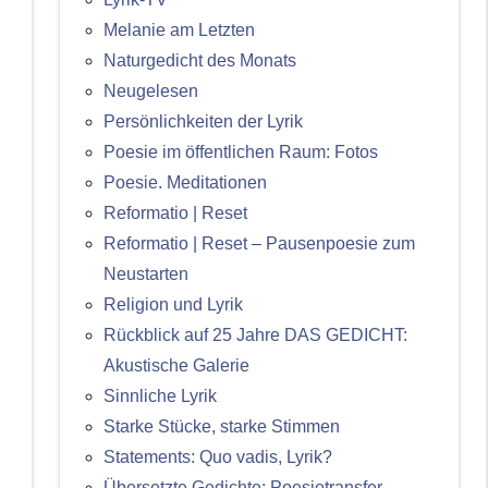
Melanie am Letzten
Naturgedicht des Monats
Neugelesen
Persönlichkeiten der Lyrik
Poesie im öffentlichen Raum: Fotos
Poesie. Meditationen
Reformatio | Reset
Reformatio | Reset – Pausenpoesie zum
Neustarten
Religion und Lyrik
Rückblick auf 25 Jahre DAS GEDICHT:
Akustische Galerie
Sinnliche Lyrik
Starke Stücke, starke Stimmen
Statements: Quo vadis, Lyrik?
Übersetzte Gedichte: Poesietransfer