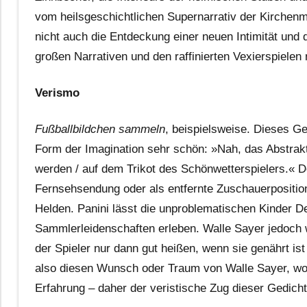
vom heilsgeschichtlichen Supernarrativ der Kirchen
nicht auch die Entdeckung einer neuen Intimität und 
großen Narrativen und den raffinierten Vexierspielen
Verismo
Fußballbildchen sammeln
, beispielsweise. Dieses Ge
Form der Imagination sehr schön: »Nah, das Abstrakt
werden / auf dem Trikot des Schönwetterspielers.« De
Fernsehsendung oder als entfernte Zuschauerpositio
Helden. Panini lässt die unproblematischen Kinder D
Sammlerleidenschaften erleben. Walle Sayer jedoch w
der Spieler nur dann gut heißen, wenn sie genährt is
also diesen Wunsch oder Traum von Walle Sayer, wor
Erfahrung – daher der veristische Zug dieser Gedicht