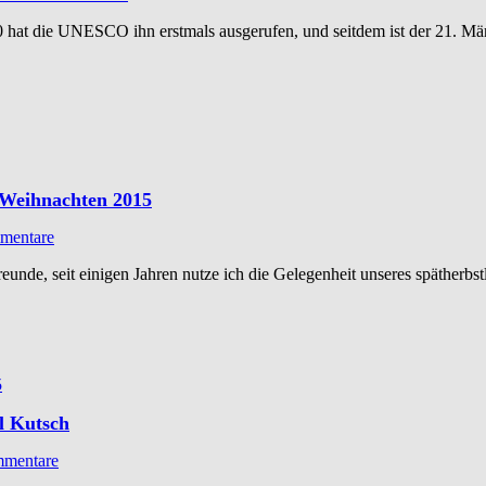
00 hat die UNESCO ihn erstmals ausgerufen, und seitdem ist der 21. Mä
 Weihnachten 2015
mentare
eunde, seit einigen Jahren nutze ich die Gelegenheit unseres spätherb
l Kutsch
mentare