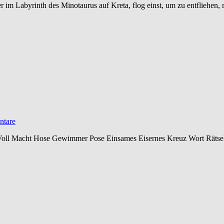
im Labyrinth des Minotaurus auf Kreta, flog einst, um zu entfliehen, m
tare
oll Macht Hose Gewimmer Pose Einsames Eisernes Kreuz Wort Rätsel 