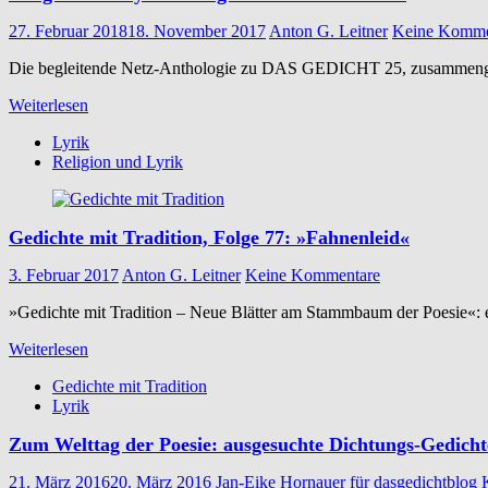
27. Februar 2018
18. November 2017
Anton G. Leitner
Keine Komme
Die begleitende Netz-Anthologie zu DAS GEDICHT 25, zusammengest
Weiterlesen
Lyrik
Religion und Lyrik
Gedichte mit Tradition, Folge 77: »Fahnenleid«
3. Februar 2017
Anton G. Leitner
Keine Kommentare
»Gedichte mit Tradition – Neue Blätter am Stammbaum der Poesie«: 
Weiterlesen
Gedichte mit Tradition
Lyrik
Zum Welttag der Poesie: ausgesuchte Dichtungs-Gedicht
21. März 2016
20. März 2016
Jan-Eike Hornauer für dasgedichtblog