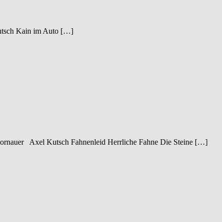
utsch Kain im Auto […]
 Hornauer Axel Kutsch Fahnenleid Herrliche Fahne Die Steine […]