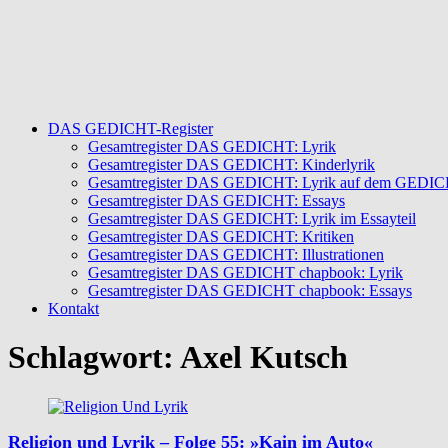
DAS GEDICHT-Register
Gesamtregister DAS GEDICHT: Lyrik
Gesamtregister DAS GEDICHT: Kinderlyrik
Gesamtregister DAS GEDICHT: Lyrik auf dem GEDICHT
Gesamtregister DAS GEDICHT: Essays
Gesamtregister DAS GEDICHT: Lyrik im Essayteil
Gesamtregister DAS GEDICHT: Kritiken
Gesamtregister DAS GEDICHT: Illustrationen
Gesamtregister DAS GEDICHT chapbook: Lyrik
Gesamtregister DAS GEDICHT chapbook: Essays
Kontakt
Schlagwort:
Axel Kutsch
Religion und Lyrik – Folge 55: »Kain im Auto«