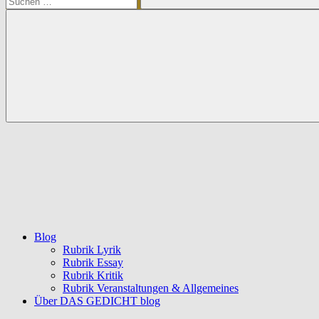
Suchen
Blog
Rubrik Lyrik
Rubrik Essay
Rubrik Kritik
Rubrik Veranstaltungen & Allgemeines
Über DAS GEDICHT blog