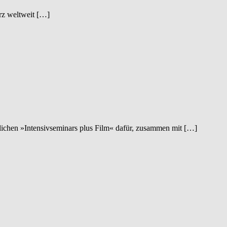
rz weltweit […]
stlichen »Intensivseminars plus Film« dafür, zusammen mit […]