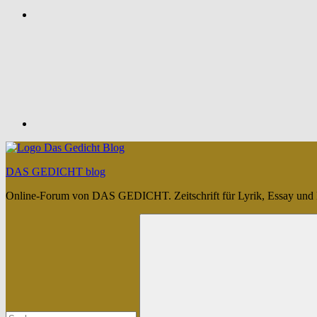
Feed
DAS GEDICHT blog
Online-Forum von DAS GEDICHT. Zeitschrift für Lyrik, Essay und 
Suchen
nach: