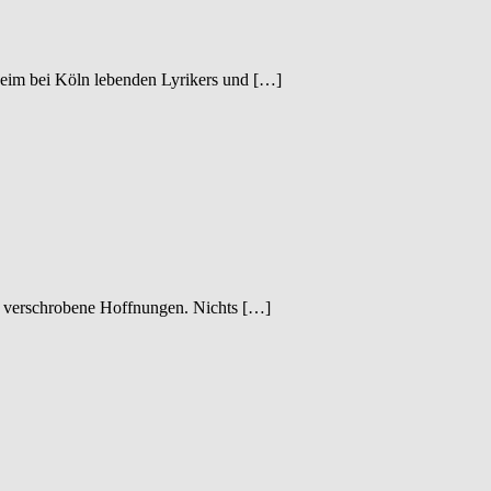
heim bei Köln lebenden Lyrikers und […]
en verschrobene Hoffnungen. Nichts […]