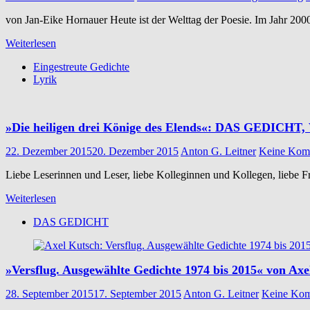
von Jan-Eike Hornauer Heute ist der Welttag der Poesie. Im Jahr 20
Weiterlesen
Eingestreute Gedichte
Lyrik
»Die heiligen drei Könige des Elends«: DAS GEDICHT,
22. Dezember 2015
20. Dezember 2015
Anton G. Leitner
Keine Kom
Liebe Leserinnen und Leser, liebe Kolleginnen und Kollegen, liebe Fr
Weiterlesen
DAS GEDICHT
»Versflug. Ausgewählte Gedichte 1974 bis 2015« von Axe
28. September 2015
17. September 2015
Anton G. Leitner
Keine Kom