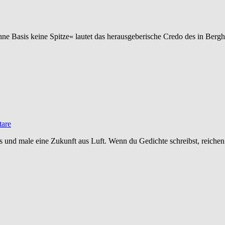
e Basis keine Spitze« lautet das herausgeberische Credo des in Berg
are
s und male eine Zukunft aus Luft. Wenn du Gedichte schreibst, reich