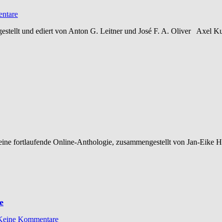
ntare
ellt und ediert von Anton G. Leitner und José F. A. Oliver Axel K
eine fortlaufende Online-Anthologie, zusammengestellt von Jan-Eike
e
Keine Kommentare