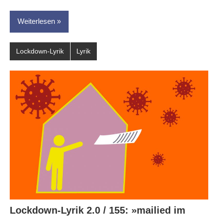
Weiterlesen
Lockdown-Lyrik
Lyrik
Lockdown-Lyrik 2.0 / 155: »mailied im