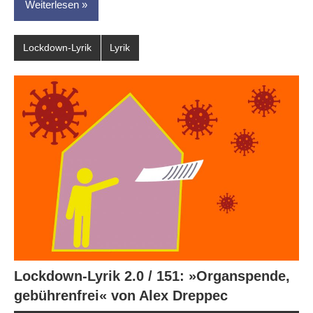
Weiterlesen
Lockdown-Lyrik
Lyrik
Lockdown-Lyrik 2.0 / 151: »Organspende,
gebührenfrei« von Alex Dreppec