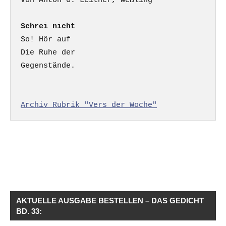
Schrei nicht
So! Hör auf

Die Ruhe der

Gegenstände.

Archiv Rubrik "Vers der Woche"
AKTUELLE AUSGABE BESTELLEN – DAS GEDICHT
BD. 33: