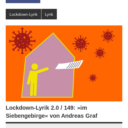
Lockdown-Lyrik
Lyrik
Lockdown-Lyrik 2.0 / 149: »im
Siebengebirge« von Andreas Graf