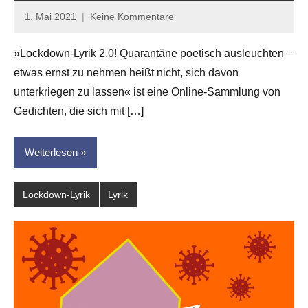
1. Mai 2021
Keine Kommentare
Anton
G.
»Lockdown-Lyrik 2.0! Quarantäne poetisch ausleuchten –
Leitner
etwas ernst zu nehmen heißt nicht, sich davon
unterkriegen zu lassen« ist eine Online-Sammlung von
Gedichten, die sich mit […]
Weiterlesen
Lockdown-Lyrik
Lyrik