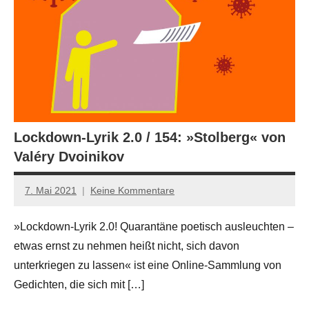
Lockdown-Lyrik 2.0 / 154: »Stolberg« von
Valéry Dvoinikov
7. Mai 2021
Keine Kommentare
Anton
G.
»Lockdown-Lyrik 2.0! Quarantäne poetisch ausleuchten –
Leitner
etwas ernst zu nehmen heißt nicht, sich davon
unterkriegen zu lassen« ist eine Online-Sammlung von
Gedichten, die sich mit […]