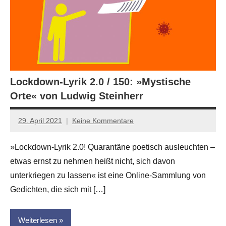
Lockdown-Lyrik 2.0 / 150: »Mystische
Orte« von Ludwig Steinherr
29. April 2021
Keine Kommentare
Anton
G.
»Lockdown-Lyrik 2.0! Quarantäne poetisch ausleuchten –
Leitner
etwas ernst zu nehmen heißt nicht, sich davon
unterkriegen zu lassen« ist eine Online-Sammlung von
Gedichten, die sich mit […]
Weiterlesen