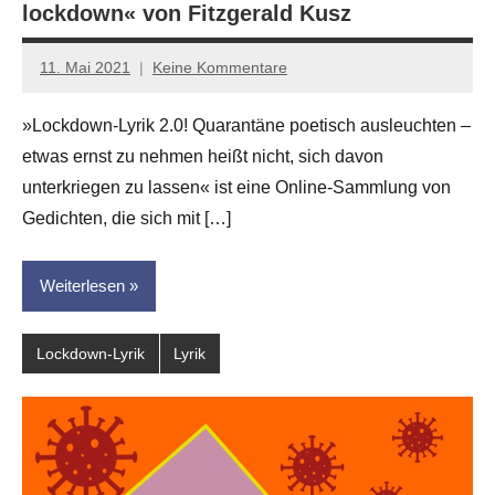
lockdown« von Fitzgerald Kusz
11. Mai 2021
Keine Kommentare
Anton
G.
»Lockdown-Lyrik 2.0! Quarantäne poetisch ausleuchten –
Leitner
etwas ernst zu nehmen heißt nicht, sich davon
unterkriegen zu lassen« ist eine Online-Sammlung von
Gedichten, die sich mit […]
Weiterlesen
Lockdown-Lyrik
Lyrik