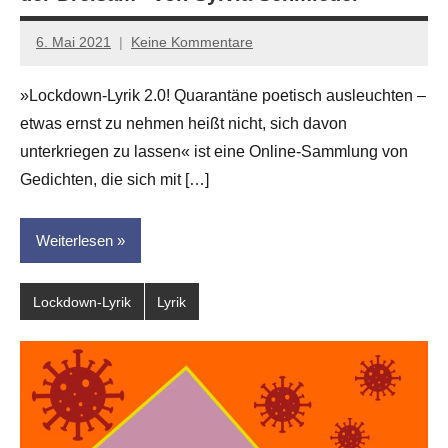
6. Mai 2021
Keine Kommentare
Anton
G.
»Lockdown-Lyrik 2.0! Quarantäne poetisch ausleuchten –
Leitner
etwas ernst zu nehmen heißt nicht, sich davon
unterkriegen zu lassen« ist eine Online-Sammlung von
Gedichten, die sich mit […]
Weiterlesen
Lockdown-Lyrik
Lyrik