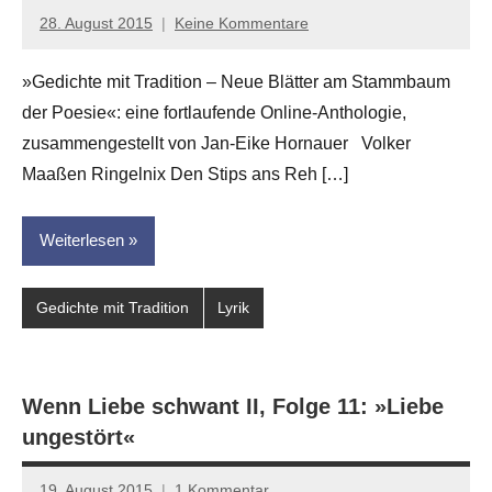
28. August 2015
Keine Kommentare
Anton
G.
»Gedichte mit Tradition – Neue Blätter am Stammbaum
Leitner
der Poesie«: eine fortlaufende Online-Anthologie,
zusammengestellt von Jan-Eike Hornauer Volker
Maaßen Ringelnix Den Stips ans Reh […]
Weiterlesen
Gedichte mit Tradition
Lyrik
Wenn Liebe schwant II, Folge 11: »Liebe
ungestört«
19. August 2015
1 Kommentar