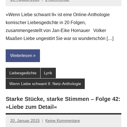
Anton
G.
»Wenn Liebe schwant II« ist eine Online-Anthologie
Leitner
komischer Liebesgedichte in 20 Folgen,
zusammengestellt von Jan-Eike Hornauer Volker
Maaßen Liebe ungestört Sie war so wunderschön […]
Weiterlesen
Liebesgedichte
Lyrik
Wenn Liebe schwant II: Netz-Anthologie
Starke Stücke, starke Stimmen – Folge 42:
»Liebe zum Detail«
20. Januar 2015
Keine Kommentare
Anton