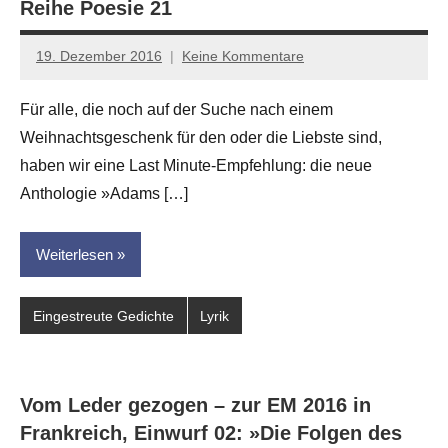
Reihe Poesie 21
19. Dezember 2016
Keine Kommentare
Anton
G.
Für alle, die noch auf der Suche nach einem
Leitner
Weihnachtsgeschenk für den oder die Liebste sind,
haben wir eine Last Minute-Empfehlung: die neue
Anthologie »Adams […]
Weiterlesen
Eingestreute Gedichte
Lyrik
Vom Leder gezogen – zur EM 2016 in
Frankreich, Einwurf 02: »Die Folgen des