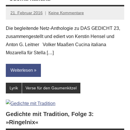
21. Februar 2016
Keine Kommentare
Anton
G.
Die begleitende Netz-Anthologie zu DAS GEDICHT 23,
Leitner
zusammengestellt und ediert von Kerstin Hensel und
Anton G. Leitner Volker Maaßen Cucina italiana
Mozarella für Stella […]
Weiterlesen
Lyrik
Verse für den Gaumenkitzel
Gedichte mit Tradition, Folge 3:
»Ringelnix«