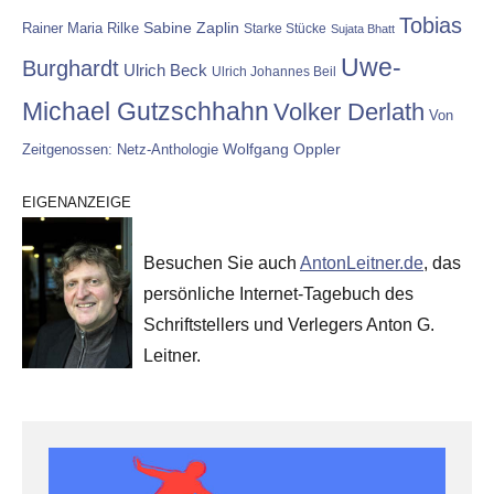
Tobias
Rainer Maria Rilke
Sabine Zaplin
Starke Stücke
Sujata Bhatt
Uwe-
Burghardt
Ulrich Beck
Ulrich Johannes Beil
Michael Gutzschhahn
Volker Derlath
Von
Wolfgang Oppler
Zeitgenossen: Netz-Anthologie
EIGENANZEIGE
Besuchen Sie auch
AntonLeitner.de
, das
persönliche Internet-Tagebuch des
Schriftstellers und Verlegers Anton G.
Leitner.