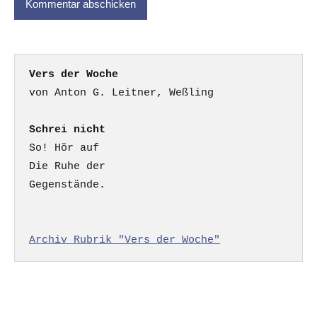
Vers der Woche
Schrei nicht
So! Hör auf

Die Ruhe der

Gegenstände.

Archiv Rubrik "Vers der Woche"