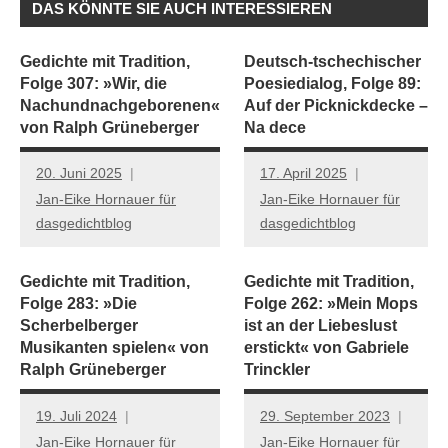
DAS KÖNNTE SIE AUCH INTERESSIEREN
Gedichte mit Tradition,
Deutsch-tschechischer
Folge 307: »Wir, die
Poesiedialog, Folge 89:
Nachundnachgeborenen«
Auf der Picknickdecke –
von Ralph Grüneberger
Na dece
20. Juni 2025
17. April 2025
Jan-Eike Hornauer für
Jan-Eike Hornauer für
dasgedichtblog
dasgedichtblog
Gedichte mit Tradition,
Gedichte mit Tradition,
Folge 283: »Die
Folge 262: »Mein Mops
Scherbelberger
ist an der Liebeslust
Musikanten spielen« von
erstickt« von Gabriele
Ralph Grüneberger
Trinckler
19. Juli 2024
29. September 2023
Jan-Eike Hornauer für
Jan-Eike Hornauer für