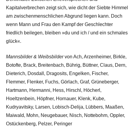
Kapitalverbrechen zeigt sich, wie dicht der Siebte Himmel
am zwischenmenschlichen Abgrund liegen kann. Doch
wenn Mann und Frau den Kampf der Geschlechter
friedlich beilegen, bleiben »du und ich / und ein schmales
glück«.
Mannsbilder & Weibsbilder
von Ach, Arzenheimer, Birkle,
Botofte, Brack, Breitenbach, Bührig, Büttner, Claus, Dern,
Dieterich, Dosdall, Dragosits, Engelken, Fischer,
Flemmer, Flenker, Fuchs, Görlach, Graf, Grüneberger,
Hartmann, Hermanni, Hess, Hirschl, Höcherl,
Hoeltzenbein, Höpfner, Hornauer, Klenk, Kube,
Kudryavitsky, Larsen, Lobisch-Delija, Lübbers, Maaßen,
Maiwald, Mohn, Neugebauer, Nisch, Nottebohm, Oppler,
Ostückenberg, Pelzer, Peringer