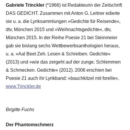
Gabriele Trinckler
(*1966) ist Redakteurin der Zeitschrift
DAS GEDICHT. Zusammen mit Anton G. Leitner edierte
sie u. a. die Lyriksammlungen »Gedichte für Reisende«,
dtv, München 2015 und »Weihnachtsgedichte«, dtv,
München 2015. In der Reihe Poesie 21 bei Steinmeier
gab sie bislang sechs Wettbewerbsanthologien heraus,
u. a. »Aal Beet Zeh. Lesen & Schreiben. Gedichte«
(2013) und »wie das zergeht auf der zunge. Schlemmen
& Schmecken. Gedichte« (2012). 2006 erschien bei
Poesie 21 auch ihr Lyrikband: »bauchkitzel mit forelle«.
www.Trinckler.de
Brigitte Fuchs
Der Phantomschmerz