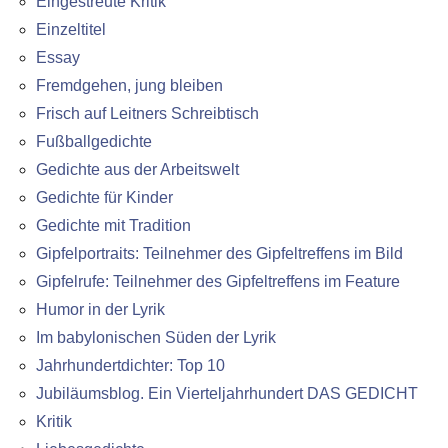
Eingestreute Kritik
Einzeltitel
Essay
Fremdgehen, jung bleiben
Frisch auf Leitners Schreibtisch
Fußballgedichte
Gedichte aus der Arbeitswelt
Gedichte für Kinder
Gedichte mit Tradition
Gipfelportraits: Teilnehmer des Gipfeltreffens im Bild
Gipfelrufe: Teilnehmer des Gipfeltreffens im Feature
Humor in der Lyrik
Im babylonischen Süden der Lyrik
Jahrhundertdichter: Top 10
Jubiläumsblog. Ein Vierteljahrhundert DAS GEDICHT
Kritik