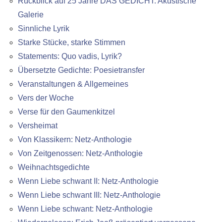
Rückblick auf 25 Jahre DAS GEDICHT: Akustische
Galerie
Sinnliche Lyrik
Starke Stücke, starke Stimmen
Statements: Quo vadis, Lyrik?
Übersetzte Gedichte: Poesietransfer
Veranstaltungen & Allgemeines
Vers der Woche
Verse für den Gaumenkitzel
Versheimat
Von Klassikern: Netz-Anthologie
Von Zeitgenossen: Netz-Anthologie
Weihnachtsgedichte
Wenn Liebe schwant II: Netz-Anthologie
Wenn Liebe schwant III: Netz-Anthologie
Wenn Liebe schwant: Netz-Anthologie