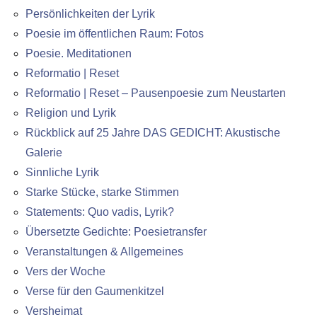
Persönlichkeiten der Lyrik
Poesie im öffentlichen Raum: Fotos
Poesie. Meditationen
Reformatio | Reset
Reformatio | Reset – Pausenpoesie zum Neustarten
Religion und Lyrik
Rückblick auf 25 Jahre DAS GEDICHT: Akustische
Galerie
Sinnliche Lyrik
Starke Stücke, starke Stimmen
Statements: Quo vadis, Lyrik?
Übersetzte Gedichte: Poesietransfer
Veranstaltungen & Allgemeines
Vers der Woche
Verse für den Gaumenkitzel
Versheimat