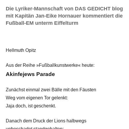
Die Lyriker-Mannschaft von DAS GEDICHT blog
mit Kapitän Jan-Eike Hornauer kommentiert die
Fußball-EM unterm Eiffelturm
Hellmuth Opitz
Aus der Reihe »Fußballkunstwerke« heute:
Akinfejews Parade
Zunächst einmal zwei Bälle mit den Fäusten
Weg vom eigenen Tor gelenkt:
Jaja doch, ist geschenkt.
Danach dem Druck der Lions halbwegs
unbeschadet standgehalten: