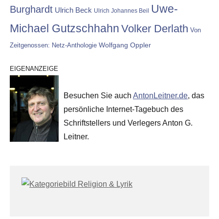
Uwe-
Burghardt
Ulrich Beck
Ulrich Johannes Beil
Michael Gutzschhahn
Volker Derlath
Von
Wolfgang Oppler
Zeitgenossen: Netz-Anthologie
EIGENANZEIGE
Besuchen Sie auch
AntonLeitner.de
, das
persönliche Internet-Tagebuch des
Schriftstellers und Verlegers Anton G.
Leitner.