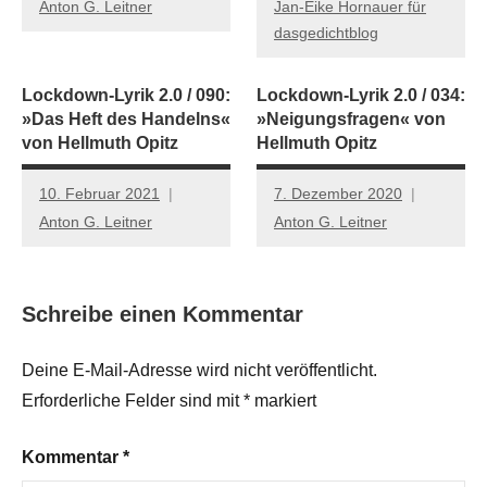
Anton G. Leitner
Jan-Eike Hornauer für
dasgedichtblog
Lockdown-Lyrik 2.0 / 090:
Lockdown-Lyrik 2.0 / 034:
»Das Heft des Handelns«
»Neigungsfragen« von
von Hellmuth Opitz
Hellmuth Opitz
10. Februar 2021
7. Dezember 2020
Anton G. Leitner
Anton G. Leitner
Schreibe einen Kommentar
Deine E-Mail-Adresse wird nicht veröffentlicht.
Erforderliche Felder sind mit
*
markiert
Kommentar
*