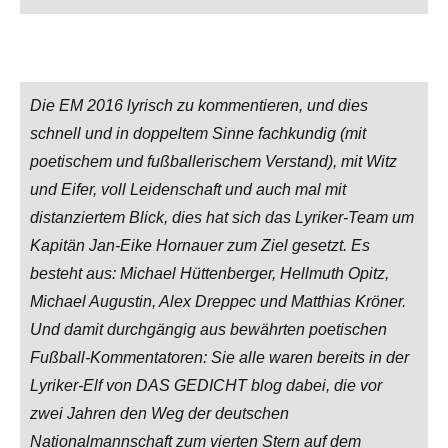
Die EM 2016 lyrisch zu kommentieren, und dies
schnell und in doppeltem Sinne fachkundig (mit
poetischem und fußballerischem Verstand), mit Witz
und Eifer, voll Leidenschaft und auch mal mit
distanziertem Blick, dies hat sich das Lyriker-Team um
Kapitän Jan-Eike Hornauer zum Ziel gesetzt. Es
besteht aus: Michael Hüttenberger, Hellmuth Opitz,
Michael Augustin, Alex Dreppec und Matthias Kröner.
Und damit durchgängig aus bewährten poetischen
Fußball-Kommentatoren: Sie alle waren bereits in der
Lyriker-Elf von DAS GEDICHT blog dabei, die vor
zwei Jahren den Weg der deutschen
Nationalmannschaft zum vierten Stern auf dem