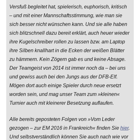
Versfuß begleitet hat, spielerisch, euphorisch, kritisch
– und mit einer Mannschaftsstimmung, wie man sie
sich besser nicht wünschen kann. Und sie alle haben
sich blitzschnell dazu bereit erklärt, auch heuer wieder
ihre Kugelschreiber rollen zu lassen bzw. am Laptop
ihre Silben knallhart in die Ecken der weißen Blätter
zu hämmern. Kein Zögern gab es und keine Absage.
Der Teamgeist von 2014 ist immer noch da – bei uns
und gewiss auch bei den Jungs aus der DFB-Elf.
Mögen dort auch einige Spieler durch neue ersetzt
worden sein, und mag unser Team zum »kleinen«
Turnier auch mit kleinerer Besetzung auflaufen.
Alle bereits geposteten Folgen von »Vom Leder
gezogen – zur EM 2016 in Frankreich« finden Sie
hier
.
Und selbstverständlich können Sie auch nach wie vor