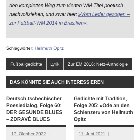
den kompletten Weg zum vierten WM-Titel poetisch
nachvollziehen, und zwar hier:
»Vom Leder gezogen –
zur Fußball-WM 2014 in Brasilien«.
Schlagwörter:
Hellmuth Opitz
Fußballgedichte
Lyrik
Zur EM 2016: Netz-Anthologie
DAS KÖNNTE SIE AUCH INTERESSIEREN
Deutsch-tschechischer
Gedichte mit Tradition,
Poesiedialog, Folge 60:
Folge 205: »Ode an den
DER GESUNDE BLUES
Schlenzer« von Hellmuth
– ZDRAVÉ BLUES
Opitz
17. Oktober 2022
11. Juni 2021