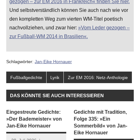
gezogen – zur EM 2016 in Frankreich« finden Sie hier.
Und selbstverständlich können Sie auch nach wie vor
den kompletten Weg zum vierten WM-Titel poetisch
nachvollziehen, und zwar hier:
»Vom Leder gezogen –
zur Fußball-WM 2014 in Brasilien«.
Schlagwörter:
Jan-Eike Hornauer
Fußballgedichte
Lyrik
Zur EM 2016: Netz-Anthologie
DAS KÖNNTE SIE AUCH INTERESSIEREN
Eingestreute Gedichte:
Gedichte mit Tradition,
»Der Bademeister« von
Folge 335: »Ein
Jan-Eike Hornauer
Sommerbild« von Jan-
Eike Hornauer