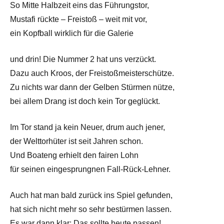
So Mitte Halbzeit eins das Führungstor,
Mustafi rückte – Freistoß – weit mit vor,
ein Kopfball wirklich für die Galerie
und drin! Die Nummer 2 hat uns verzückt.
Dazu auch Kroos, der Freistoßmeisterschütze.
Zu nichts war dann der Gelben Stürmen nütze,
bei allem Drang ist doch kein Tor geglückt.
Im Tor stand ja kein Neuer, drum auch jener,
der Welttorhüter ist seit Jahren schon.
Und Boateng erhielt den fairen Lohn
für seinen eingesprungnen Fall-Rück-Lehner.
Auch hat man bald zurück ins Spiel gefunden,
hat sich nicht mehr so sehr bestürmen lassen.
Es war dann klar: Das sollte heute passen!