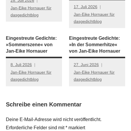
28. Juli 2026
17. Juli 2026
Jan-Eike Hornauer für
Jan-Eike Hornauer für
dasgedichtblog
dasgedichtblog
Eingestreute Gedichte:
Eingestreute Gedichte:
»Sommerszene« von
»In der Sommerhitze«
Jan-Eike Hornauer
von Jan-Eike Hornauer
8. Juli 2026
27. Juni 2026
Jan-Eike Hornauer für
Jan-Eike Hornauer für
dasgedichtblog
dasgedichtblog
Schreibe einen Kommentar
Deine E-Mail-Adresse wird nicht veröffentlicht.
Erforderliche Felder sind mit
*
markiert