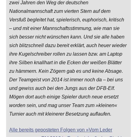
zwei Jahren den Weg der deutschen
Nationalmannschaft zum vierten Stern auf dem
Versfuß begleitet hat, spielerisch, euphorisch, kritisch
– und mit einer Mannschaftsstimmung, wie man sie
sich besser nicht wünschen kann. Und sie alle haben
sich blitzschnell dazu bereit erklärt, auch heuer wieder
ihre Kugelschreiber rollen zu lassen bzw. am Laptop
ihre Silben knallhart in die Ecken der weißen Blätter
zu hämmern. Kein Zögern gab es und keine Absage.
Der Teamgeist von 2014 ist immer noch da – bei uns
und gewiss auch bei den Jungs aus der DFB-Elf.
Mögen dort auch einige Spieler durch neue ersetzt
worden sein, und mag unser Team zum »kleinen«
Turnier auch mit kleinerer Besetzung auflaufen.
Alle bereits geposteten Folgen von »Vom Leder