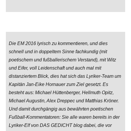
Die EM 2016 lyrisch zu kommentieren, und dies
schnell und in doppeltem Sinne fachkundig (mit
poetischem und fußballerischem Verstand), mit Witz
und Eifer, voll Leidenschaft und auch mal mit
distanziertem Blick, dies hat sich das Lyriker-Team um
Kapitän Jan-Eike Hornauer zum Ziel gesetzt. Es
besteht aus: Michael Hüttenberger, Hellmuth Opitz,
Michael Augustin, Alex Dreppec und Matthias Kröner.
Und damit durchgängig aus bewährten poetischen
Fußball-Kommentatoren: Sie alle waren bereits in der
Lyriker-Elf von DAS GEDICHT blog dabei, die vor