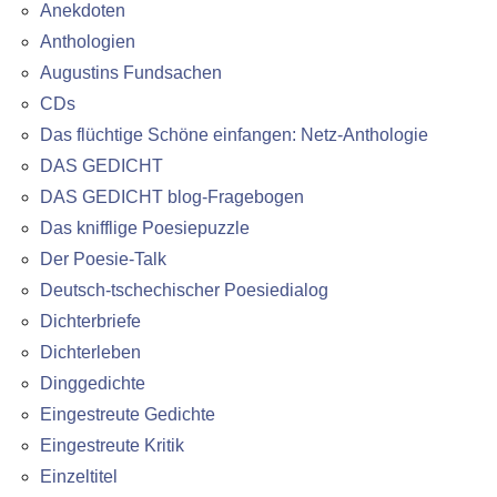
Anekdoten
Anthologien
Augustins Fundsachen
CDs
Das flüchtige Schöne einfangen: Netz-Anthologie
DAS GEDICHT
DAS GEDICHT blog-Fragebogen
Das knifflige Poesiepuzzle
Der Poesie-Talk
Deutsch-tschechischer Poesiedialog
Dichterbriefe
Dichterleben
Dinggedichte
Eingestreute Gedichte
Eingestreute Kritik
Einzeltitel