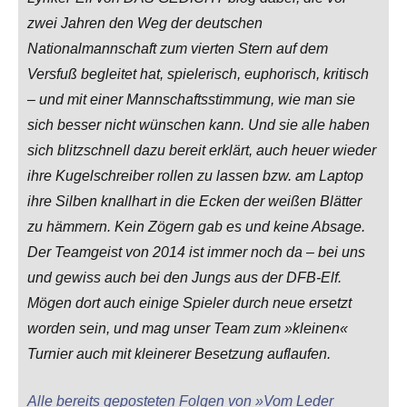
zwei Jahren den Weg der deutschen
Nationalmannschaft zum vierten Stern auf dem
Versfuß begleitet hat, spielerisch, euphorisch, kritisch
– und mit einer Mannschaftsstimmung, wie man sie
sich besser nicht wünschen kann. Und sie alle haben
sich blitzschnell dazu bereit erklärt, auch heuer wieder
ihre Kugelschreiber rollen zu lassen bzw. am Laptop
ihre Silben knallhart in die Ecken der weißen Blätter
zu hämmern. Kein Zögern gab es und keine Absage.
Der Teamgeist von 2014 ist immer noch da – bei uns
und gewiss auch bei den Jungs aus der DFB-Elf.
Mögen dort auch einige Spieler durch neue ersetzt
worden sein, und mag unser Team zum »kleinen«
Turnier auch mit kleinerer Besetzung auflaufen.
Alle bereits geposteten Folgen von »Vom Leder