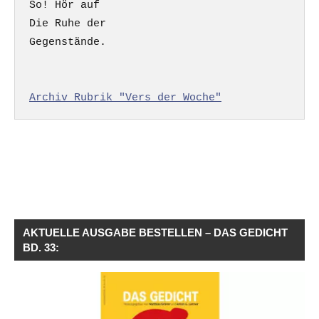
So! Hör auf

Die Ruhe der

Gegenstände.

Archiv Rubrik "Vers der Woche"
AKTUELLE AUSGABE BESTELLEN – DAS GEDICHT
BD. 33: