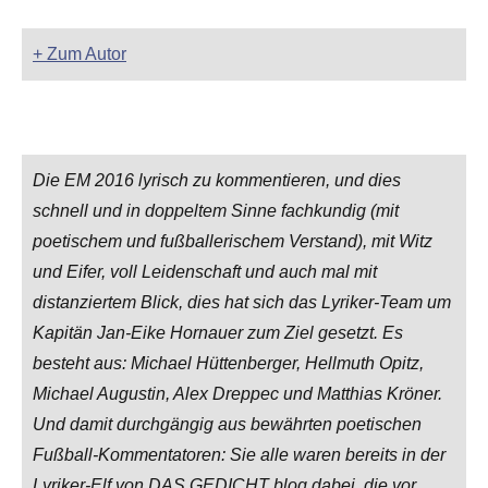
+ Zum Autor
Die EM 2016 lyrisch zu kommentieren, und dies
schnell und in doppeltem Sinne fachkundig (mit
poetischem und fußballerischem Verstand), mit Witz
und Eifer, voll Leidenschaft und auch mal mit
distanziertem Blick, dies hat sich das Lyriker-Team um
Kapitän Jan-Eike Hornauer zum Ziel gesetzt. Es
besteht aus: Michael Hüttenberger, Hellmuth Opitz,
Michael Augustin, Alex Dreppec und Matthias Kröner.
Und damit durchgängig aus bewährten poetischen
Fußball-Kommentatoren: Sie alle waren bereits in der
Lyriker-Elf von DAS GEDICHT blog dabei, die vor