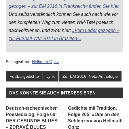
gezogen – zur EM 2016 in Frankreich« finden Sie hier.
Und selbstverständlich können Sie auch nach wie vor
den kompletten Weg zum vierten WM-Titel poetisch
nachvollziehen, und zwar hier:
»Vom Leder gezogen –
zur Fußball-WM 2014 in Brasilien«.
Schlagwörter:
Hellmuth Opitz
Fußballgedichte
Lyrik
Zur EM 2016: Netz-Anthologie
DAS KÖNNTE SIE AUCH INTERESSIEREN
Deutsch-tschechischer
Gedichte mit Tradition,
Poesiedialog, Folge 60:
Folge 205: »Ode an den
DER GESUNDE BLUES
Schlenzer« von Hellmuth
– ZDRAVÉ BLUES
Opitz