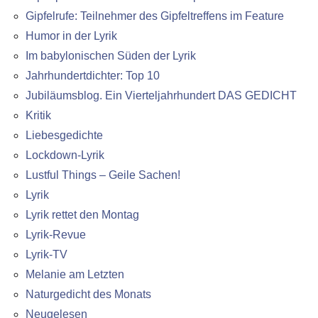
Gipfelrufe: Teilnehmer des Gipfeltreffens im Feature
Humor in der Lyrik
Im babylonischen Süden der Lyrik
Jahrhundertdichter: Top 10
Jubiläumsblog. Ein Vierteljahrhundert DAS GEDICHT
Kritik
Liebesgedichte
Lockdown-Lyrik
Lustful Things – Geile Sachen!
Lyrik
Lyrik rettet den Montag
Lyrik-Revue
Lyrik-TV
Melanie am Letzten
Naturgedicht des Monats
Neugelesen