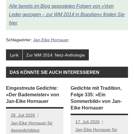
Alle bereits im Blog geposteten Folgen von »Vom
Leder gezogen – zur WM 2014 in Brasilien« finden Sie
hier
.
Schlagwörter:
Jan-Eike Hornauer
Lyrik
Zur WM 2014: Netz-Anthologie
DAS KÖNNTE SIE AUCH INTERESSIEREN
Eingestreute Gedichte:
Gedichte mit Tradition,
»Der Bademeister« von
Folge 335: »Ein
Jan-Eike Hornauer
Sommerbild« von Jan-
Eike Hornauer
28. Juli 2026
17. Juli 2026
Jan-Eike Hornauer für
Jan-Eike Hornauer für
dasgedichtblog