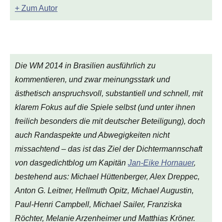
+ Zum Autor
Die WM 2014 in Brasilien ausführlich zu
kommentieren, und zwar meinungsstark und
ästhetisch anspruchsvoll, substantiell und schnell, mit
klarem Fokus auf die Spiele selbst (und unter ihnen
freilich besonders die mit deutscher Beteiligung), doch
auch Randaspekte und Abwegigkeiten nicht
missachtend – das ist das Ziel der Dichtermannschaft
von
dasgedichtblog
um Kapitän
Jan-Eike Hornauer
,
bestehend aus: Michael Hüttenberger, Alex Dreppec,
Anton G. Leitner, Hellmuth Opitz, Michael Augustin,
Paul-Henri Campbell, Michael Sailer, Franziska
Röchter, Melanie Arzenheimer und Matthias Kröner.