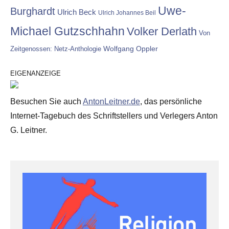
Uwe-
Burghardt
Ulrich Beck
Ulrich Johannes Beil
Michael Gutzschhahn
Volker Derlath
Von
Wolfgang Oppler
Zeitgenossen: Netz-Anthologie
EIGENANZEIGE
Besuchen Sie auch
AntonLeitner.de
, das persönliche
Internet-Tagebuch des Schriftstellers und Verlegers Anton
G. Leitner.