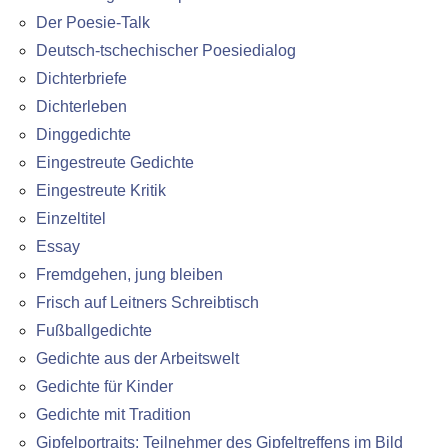
Der Poesie-Talk
Deutsch-tschechischer Poesiedialog
Dichterbriefe
Dichterleben
Dinggedichte
Eingestreute Gedichte
Eingestreute Kritik
Einzeltitel
Essay
Fremdgehen, jung bleiben
Frisch auf Leitners Schreibtisch
Fußballgedichte
Gedichte aus der Arbeitswelt
Gedichte für Kinder
Gedichte mit Tradition
Gipfelportraits: Teilnehmer des Gipfeltreffens im Bild