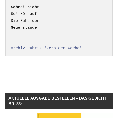
Schrei nicht
So! Hör auf

Die Ruhe der

Gegenstände.

Archiv Rubrik "Vers der Woche"
AKTUELLE AUSGABE BESTELLEN – DAS GEDICHT
BD. 33: