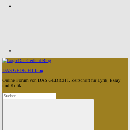
Feed
DAS GEDICHT blog
Online-Forum von DAS GEDICHT. Zeitschrift für Lyrik, Essay
und Kritik
Suchen
nach: