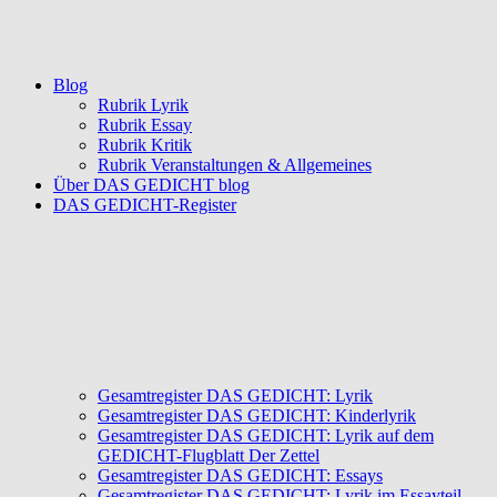
Blog
Rubrik Lyrik
Rubrik Essay
Rubrik Kritik
Rubrik Veranstaltungen & Allgemeines
Über DAS GEDICHT blog
DAS GEDICHT-Register
Gesamtregister DAS GEDICHT: Lyrik
Gesamtregister DAS GEDICHT: Kinderlyrik
Gesamtregister DAS GEDICHT: Lyrik auf dem
GEDICHT-Flugblatt Der Zettel
Gesamtregister DAS GEDICHT: Essays
Gesamtregister DAS GEDICHT: Lyrik im Essayteil