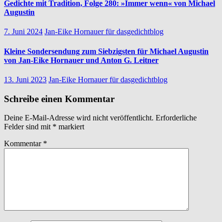
Gedichte mit Tradition, Folge 280: »Immer wenn« von Michael
Augustin
7. Juni 2024
Jan-Eike Hornauer für dasgedichtblog
Kleine Sondersendung zum Siebzigsten für Michael Augustin
von Jan-Eike Hornauer und Anton G. Leitner
13. Juni 2023
Jan-Eike Hornauer für dasgedichtblog
Schreibe einen Kommentar
Deine E-Mail-Adresse wird nicht veröffentlicht.
Erforderliche
Felder sind mit
*
markiert
Kommentar
*