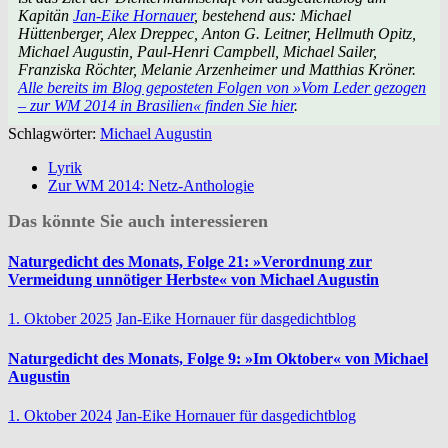
Kapitän
Jan-Eike Hornauer
, bestehend aus: Michael
Hüttenberger, Alex Dreppec, Anton G. Leitner, Hellmuth Opitz,
Michael Augustin, Paul-Henri Campbell, Michael Sailer,
Franziska Röchter, Melanie Arzenheimer und Matthias Kröner.
Alle bereits im Blog geposteten Folgen von »Vom Leder gezogen
– zur WM 2014 in Brasilien« finden Sie hier
.
Schlagwörter:
Michael Augustin
Lyrik
Zur WM 2014: Netz-Anthologie
Das könnte Sie auch interessieren
Naturgedicht des Monats, Folge 21: »Verordnung zur
Vermeidung unnötiger Herbste« von Michael Augustin
1. Oktober 2025
Jan-Eike Hornauer für dasgedichtblog
Naturgedicht des Monats, Folge 9: »Im Oktober« von Michael
Augustin
1. Oktober 2024
Jan-Eike Hornauer für dasgedichtblog