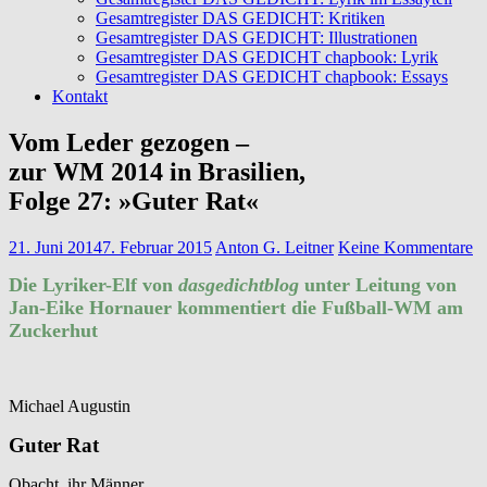
Gesamtregister DAS GEDICHT: Kritiken
Gesamtregister DAS GEDICHT: Illustrationen
Gesamtregister DAS GEDICHT chapbook: Lyrik
Gesamtregister DAS GEDICHT chapbook: Essays
Kontakt
Vom Leder gezogen –
zur WM 2014 in Brasilien,
Folge 27: »Guter Rat«
21. Juni 2014
7. Februar 2015
Anton G. Leitner
Keine Kommentare
Die Lyriker-Elf von
dasgedichtblog
unter Leitung von
Jan-Eike Hornauer kommentiert die Fußball-WM am
Zuckerhut
Michael Augustin
Guter Rat
Obacht, ihr Männer