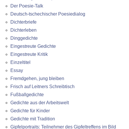
Der Poesie-Talk
Deutsch-tschechischer Poesiedialog
Dichterbriefe
Dichterleben
Dinggedichte
Eingestreute Gedichte
Eingestreute Kritik
Einzeltitel
Essay
Fremdgehen, jung bleiben
Frisch auf Leitners Schreibtisch
Fußballgedichte
Gedichte aus der Arbeitswelt
Gedichte für Kinder
Gedichte mit Tradition
Gipfelportraits: Teilnehmer des Gipfeltreffens im Bild