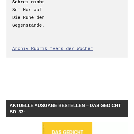
Schrei nicht
So! Hör auf

Die Ruhe der

Gegenstände.

Archiv Rubrik "Vers der Woche"
AKTUELLE AUSGABE BESTELLEN – DAS GEDICHT
BD. 33: