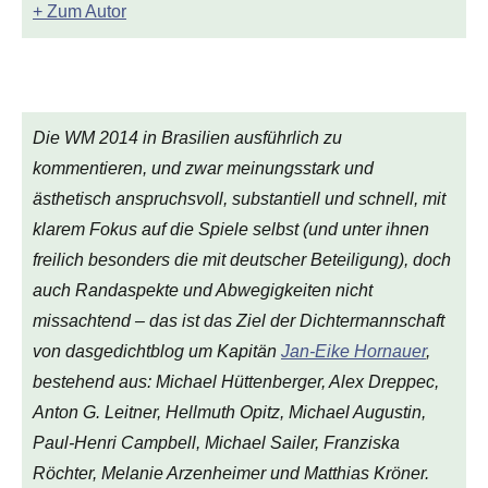
+ Zum Autor
Die WM 2014 in Brasilien ausführlich zu
kommentieren, und zwar meinungsstark und
ästhetisch anspruchsvoll, substantiell und schnell, mit
klarem Fokus auf die Spiele selbst (und unter ihnen
freilich besonders die mit deutscher Beteiligung), doch
auch Randaspekte und Abwegigkeiten nicht
missachtend – das ist das Ziel der Dichtermannschaft
von
dasgedichtblog
um Kapitän
Jan-Eike Hornauer
,
bestehend aus: Michael Hüttenberger, Alex Dreppec,
Anton G. Leitner, Hellmuth Opitz, Michael Augustin,
Paul-Henri Campbell, Michael Sailer, Franziska
Röchter, Melanie Arzenheimer und Matthias Kröner.