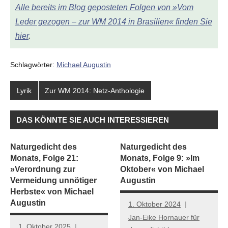
Alle bereits im Blog geposteten Folgen von »Vom
Leder gezogen – zur WM 2014 in Brasilien« finden Sie
hier
.
Schlagwörter:
Michael Augustin
Lyrik
Zur WM 2014: Netz-Anthologie
DAS KÖNNTE SIE AUCH INTERESSIEREN
Naturgedicht des
Naturgedicht des
Monats, Folge 21:
Monats, Folge 9: »Im
»Verordnung zur
Oktober« von Michael
Vermeidung unnötiger
Augustin
Herbste« von Michael
Augustin
1. Oktober 2024
Jan-Eike Hornauer für
1. Oktober 2025