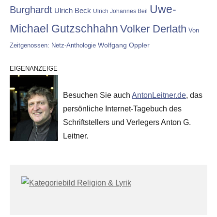
Uwe-
Burghardt
Ulrich Beck
Ulrich Johannes Beil
Michael Gutzschhahn
Volker Derlath
Von
Wolfgang Oppler
Zeitgenossen: Netz-Anthologie
EIGENANZEIGE
Besuchen Sie auch
AntonLeitner.de
, das
persönliche Internet-Tagebuch des
Schriftstellers und Verlegers Anton G.
Leitner.