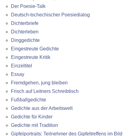
Der Poesie-Talk
Deutsch-tschechischer Poesiedialog
Dichterbriefe
Dichterleben
Dinggedichte
Eingestreute Gedichte
Eingestreute Kritik
Einzeltitel
Essay
Fremdgehen, jung bleiben
Frisch auf Leitners Schreibtisch
Fußballgedichte
Gedichte aus der Arbeitswelt
Gedichte für Kinder
Gedichte mit Tradition
Gipfelportraits: Teilnehmer des Gipfeltreffens im Bild