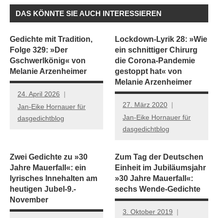
DAS KÖNNTE SIE AUCH INTERESSIEREN
Gedichte mit Tradition,
Lockdown-Lyrik 28: »Wie
Folge 329: »Der
ein schnittiger Chirurg
Gschwerlkönig« von
die Corona-Pandemie
Melanie Arzenheimer
gestoppt hat« von
Melanie Arzenheimer
24. April 2026
27. März 2020
Jan-Eike Hornauer für
Jan-Eike Hornauer für
dasgedichtblog
dasgedichtblog
Zwei Gedichte zu »30
Zum Tag der Deutschen
Jahre Mauerfall«: ein
Einheit im Jubiläumsjahr
lyrisches Innehalten am
»30 Jahre Mauerfall«:
heutigen Jubel-9.-
sechs Wende-Gedichte
November
3. Oktober 2019