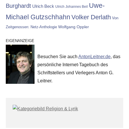
Uwe-
Burghardt
Ulrich Beck
Ulrich Johannes Beil
Michael Gutzschhahn
Volker Derlath
Von
Wolfgang Oppler
Zeitgenossen: Netz-Anthologie
EIGENANZEIGE
Besuchen Sie auch
AntonLeitner.de
, das
persönliche Internet-Tagebuch des
Schriftstellers und Verlegers Anton G.
Leitner.