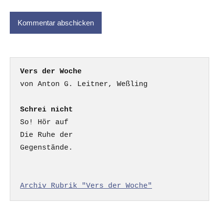
Vers der Woche
Schrei nicht
So! Hör auf

Die Ruhe der

Gegenstände.

Archiv Rubrik "Vers der Woche"