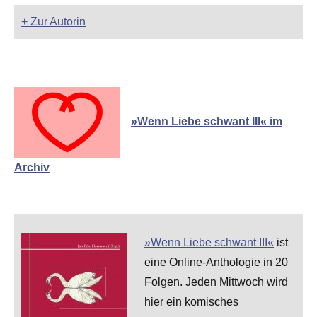
+ Zur Autorin
»Wenn Liebe schwant III« im
Archiv
»Wenn Liebe schwant III«
ist
eine Online-Anthologie in 20
Folgen. Jeden Mittwoch wird
hier ein komisches