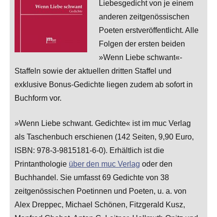
Liebesgedicht von je einem
anderen zeitgenössischen
Poeten erstveröffentlicht. Alle
Folgen der ersten beiden
»Wenn Liebe schwant«-
Staffeln sowie der aktuellen dritten Staffel und
exklusive Bonus-Gedichte liegen zudem ab sofort in
Buchform vor.
»Wenn Liebe schwant. Gedichte« ist im muc Verlag
als Taschenbuch erschienen (142 Seiten, 9,90 Euro,
ISBN: 978-3-9815181-6-0). Erhältlich ist die
Printanthologie
über den muc Verlag
oder den
Buchhandel. Sie umfasst 69 Gedichte von 38
zeitgenössischen Poetinnen und Poeten, u. a. von
Alex Dreppec, Michael Schönen, Fitzgerald Kusz,