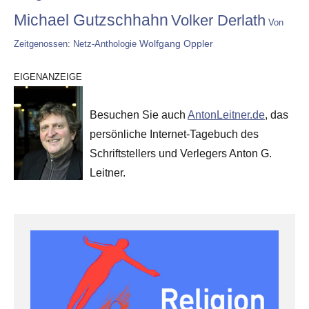
Michael Gutzschhahn
Volker Derlath
Von
Wolfgang Oppler
Zeitgenossen: Netz-Anthologie
EIGENANZEIGE
Besuchen Sie auch
AntonLeitner.de
, das
persönliche Internet-Tagebuch des
Schriftstellers und Verlegers Anton G.
Leitner.