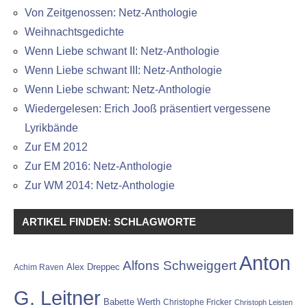
Von Zeitgenossen: Netz-Anthologie
Weihnachtsgedichte
Wenn Liebe schwant II: Netz-Anthologie
Wenn Liebe schwant III: Netz-Anthologie
Wenn Liebe schwant: Netz-Anthologie
Wiedergelesen: Erich Jooß präsentiert vergessene
Lyrikbände
Zur EM 2012
Zur EM 2016: Netz-Anthologie
Zur WM 2014: Netz-Anthologie
ARTIKEL FINDEN: SCHLAGWORTE
Anton
Alfons Schweiggert
Alex Dreppec
Achim Raven
G. Leitner
Babette Werth
Christophe Fricker
Christoph Leisten