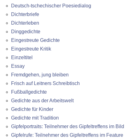
Deutsch-tschechischer Poesiedialog
Dichterbriefe
Dichterleben
Dinggedichte
Eingestreute Gedichte
Eingestreute Kritik
Einzeltitel
Essay
Fremdgehen, jung bleiben
Frisch auf Leitners Schreibtisch
Fußballgedichte
Gedichte aus der Arbeitswelt
Gedichte für Kinder
Gedichte mit Tradition
Gipfelportraits: Teilnehmer des Gipfeltreffens im Bild
Gipfelrufe: Teilnehmer des Gipfeltreffens im Feature